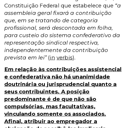
Constituição Federal que estabelece que
“a
assembleia geral fixará a contribuição
que, em se tratando de categoria
profissional, será descontada em folha,
para custeio do sistema confederativo da
representação sindical respectiva,
independentemente da contribuição
prevista em lei”
(
in
verbis
).
Em relação às contribuições assistencial
e confederativa não há unanimidade
doutrinária ou jurisprudencial quanto a
seus contribuintes. A posição
predominante é de que não são
compulsórias, mas facultativas,
vinculando somente os associados.
Afinal, atribuir ao empregador a