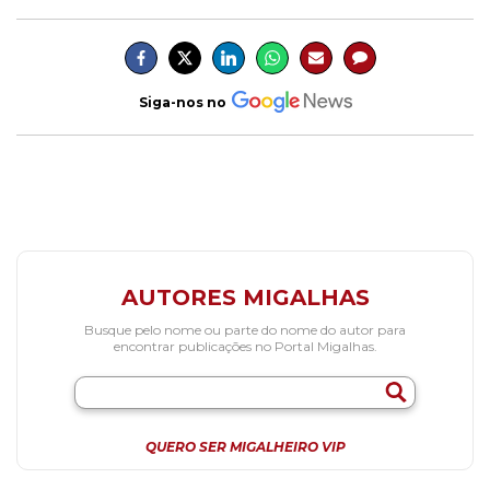
Siga-nos no
AUTORES MIGALHAS
Busque pelo nome ou parte do nome do autor para
encontrar publicações no Portal Migalhas.
QUERO SER MIGALHEIRO VIP