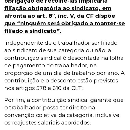
obrigação de recolhê-las implicaria
filiação obrigatória ao sindicato, em
afronta ao art. 8º, inc. V, da CF dispõe
que “ninguém será obrigado a manter-se
filiado a sindicato”.
Independente de o trabalhador ser filiado
ao sindicato de sua categoria ou não, a
contribuição sindical é descontada na folha
de pagamento do trabalhador, na
proporção de um dia de trabalho por ano. A
contribuição e o desconto estão previstos
nos artigos 578 a 610 da CLT.
Por fim, a contribuição sindical garante que
o trabalhador possa ter direito na
convenção coletiva da categoria, inclusive
os reajustes salariais acordados.