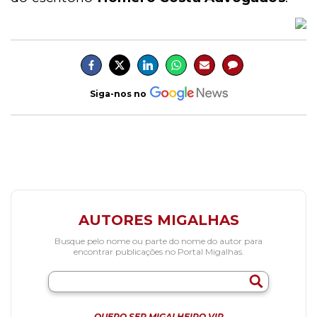
Siga-nos no
AUTORES MIGALHAS
Busque pelo nome ou parte do nome do autor para
encontrar publicações no Portal Migalhas.
QUERO SER MIGALHEIRO VIP