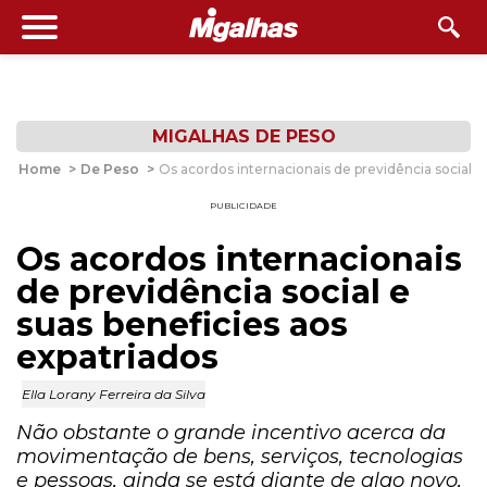
MIGALHAS DE PESO
Home
>
De Peso
>
Os acordos internacionais de previdência social e
PUBLICIDADE
Os acordos internacionais
de previdência social e
suas beneficies aos
expatriados
Ella Lorany Ferreira da Silva
Não obstante o grande incentivo acerca da
movimentação de bens, serviços, tecnologias
e pessoas, ainda se está diante de algo novo,