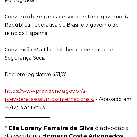
Portuguesa
Convênio de seguridade social entre o governo da
República Federativa do Brasil e o governo do
reino da Espanha
Convenção Multilateral Ibero-americana de
Segurança Social
Decreto legislativo 451/01
https://www.previdencia.gov.br/a-
previdencia/assuntos-internacionais/
- Acessado em
18/12/13 às 15h43
________________
*
Ella Lorany Ferreira da Silva
é advogada
do escritório
Homero Costa Advogados
.