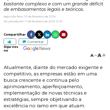
bastante complexo e com um grande déficit
de embasamentos legais e teóricos.
segunda-feira, 10 de fevereiro de 2014
Atualizado em 7 de fevereiro de 2014 12:16
Compartilhar
Comentar
Siga-nos
no
A
A
Atualmente, diante do mercado exigente e
competitivo, as empresas estão em uma
busca crescente e continua pelo
aprimoramento, aperfeiçoamento,
implementação de novas técnicas e
estratégias, sempre objetivando a
excelência no ramo em que atuam.