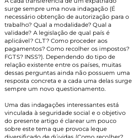
A cada transferência de um expatriado
surge sempre uma nova indagação (É
necessário obtenção de autorização para o
trabalho? Qual a modalidade? Qual a
validade? A legislação de qual país é
aplicável? CLT? Como proceder aos
pagamentos? Como recolher os impostos?
FGTS? INSS?). Dependendo do tipo de
relação existente entre os países, muitas
dessas perguntas ainda não possuem uma
resposta concreta e a cada uma delas surge
sempre um novo questionamento.
Uma das indagações interessantes está
vinculada à seguridade social e o objetivo
do presente artigo é clarear um pouco
sobre este tema que provoca leque
diversificado de dúvidas (Como recolher?