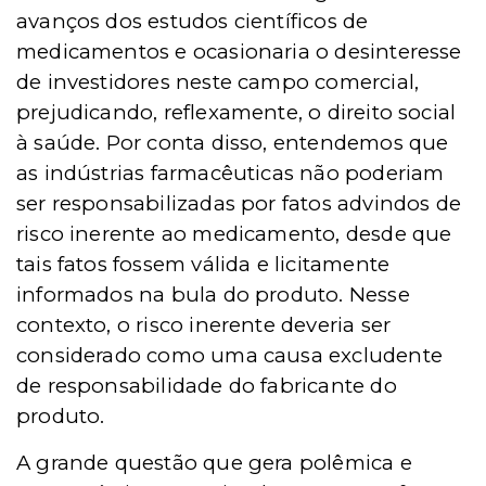
avanços dos estudos científicos de
medicamentos e ocasionaria o desinteresse
de investidores neste campo comercial,
prejudicando, reflexamente, o direito social
à saúde. Por conta disso, entendemos que
as indústrias farmacêuticas não poderiam
ser responsabilizadas por fatos advindos de
risco inerente ao medicamento, desde que
tais fatos fossem válida e licitamente
informados na bula do produto. Nesse
contexto, o risco inerente deveria ser
considerado como uma causa excludente
de responsabilidade do fabricante do
produto.
A grande questão que gera polêmica e