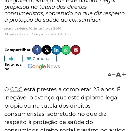
inegável o avanço que este diploma legal
propiciou na tutela dos direitos
consumeristas, sobretudo no que diz respeito
à proteção da saúde do consumidor.
segunda-feira, 16 de junho de 2014
Atualizado em 13 de junho de 2014 11:33
Compartilhar
Comentar
Siga-nos
no
A
A
O
CDC
está prestes a completar 25 anos. É
inegável o avanço que este diploma legal
propiciou na tutela dos direitos
consumeristas, sobretudo no que diz
respeito à proteção da saúde do
consumidor, direito social previsto no
artigo