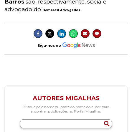
Barros
são, respectivamente, sócia e
advogado do
Demarest Advogados
.
Siga-nos no
AUTORES MIGALHAS
Busque pelo nome ou parte do nome do autor para
encontrar publicações no Portal Migalhas.