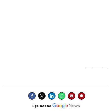
_________
Siga-nos no