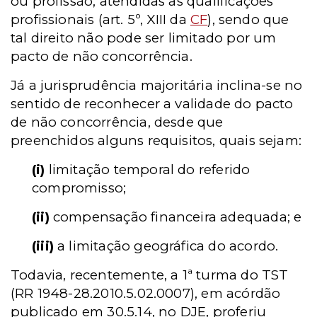
ou profissão, atendidas as qualificações
profissionais (art. 5º, XIII da
CF
), sendo que
tal direito não pode ser limitado por um
pacto de não concorrência.
Já a jurisprudência majoritária inclina-se no
sentido de reconhecer a validade do pacto
de não concorrência, desde que
preenchidos alguns requisitos, quais sejam:
(i)
limitação temporal do referido
compromisso;
(ii)
compensação financeira adequada; e
(iii)
a limitação geográfica do acordo.
Todavia, recentemente, a 1ª turma do TST
(RR 1948-28.2010.5.02.0007), em acórdão
publicado em 30.5.14, no DJE, proferiu