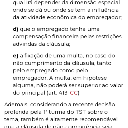
qual irá depender da dimensão espacial
onde se dá ou onde se tem a influência
da atividade econômica do empregador;
d)
que o empregado tenha uma
compensação financeira pelas restrições
advindas da cláusula;
e)
a fixação de uma multa, no caso do
não cumprimento da cláusula, tanto
pelo empregado como pelo
empregador. A multa, em hipótese
alguma, não poderá ser superior ao valor
do principal (art. 413,
CC
).
Ademais, considerando a recente decisão
proferida pela 1ª turma do TST sobre o
tema, também é altamente recomendável
que a cláusula de não-concorrência seja