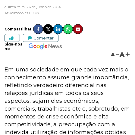
quinta-feira, 26 de junho de 2014
Atualizado às 09:07
Compartilhar
Comentar
Siga-nos
no
A
A
Em uma sociedade em que cada vez mais o
conhecimento assume grande importância,
refletindo verdadeiro diferencial nas
relações jurídicas em todos os seus
aspectos, sejam eles econômicos,
comerciais, trabalhistas etc e, sobretudo, em
momentos de crise econômica e alta
competitividade, a preocupação com a
indevida utilização de informações obtidas