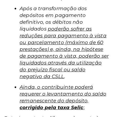
Após a transformação dos
depósitos em pagamento
definitivo, os débitos não
liquidados
poderão sofrer as
reduções para pagamento à vista
ou parcelamento (máximo de 60
prestações) e, ainda, na hipótese
de pagamento à vista, poderão ser
liquidados através da utilização
do prejuízo fiscal ou saldo
negativo da CSLL
.
Ainda, o contribuinte poderá
requerer o levantamento do saldo
remanescente do depósito,
corrigido pela taxa Selic
;