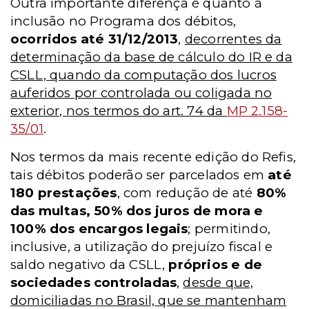
Outra importante diferença é quanto à
inclusão no Programa dos débitos,
ocorridos até 31/12/2013
,
decorrentes da
determinação da base de cálculo do IR e da
CSLL, quando da computação dos lucros
auferidos por controlada ou coligada no
exterior, nos termos do art. 74 da
MP 2.158-
35/01
.
Nos termos da mais recente edição do Refis,
tais débitos poderão ser parcelados em
até
180 prestações
, com redução de até
80%
das multas, 50% dos juros de mora e
100% dos encargos legais
; permitindo,
inclusive, a utilização do prejuízo fiscal e
saldo negativo da CSLL,
próprios e de
sociedades controladas
,
desde que,
domiciliadas no Brasil, que se mantenham