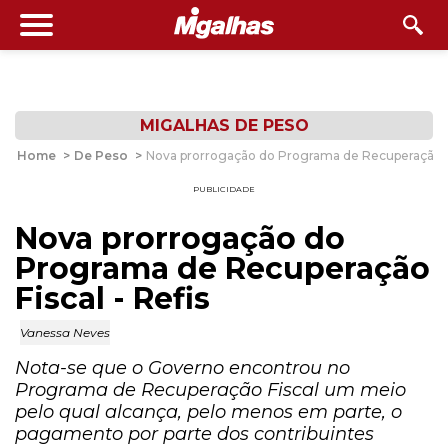
MIGALHAS DE PESO
Home
>
De Peso
>
Nova prorrogação do Programa de Recuperação Fi
PUBLICIDADE
Nova prorrogação do
Programa de Recuperação
Fiscal - Refis
Vanessa Neves
Nota-se que o Governo encontrou no
Programa de Recuperação Fiscal um meio
pelo qual alcança, pelo menos em parte, o
pagamento por parte dos contribuintes