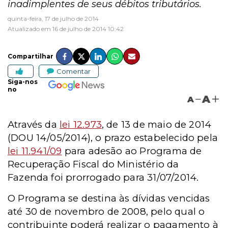
inadimplentes de seus débitos tributários.
quinta-feira, 17 de julho de 2014
Atualizado em 16 de julho de 2014 10:42
Compartilhar
Comentar
Siga-nos
no
A
A
Através da
lei 12.973
, de 13 de maio de 2014
(DOU 14/05/2014), o prazo estabelecido pela
lei 11.941/09
para adesão ao Programa de
Recuperação Fiscal do Ministério da
Fazenda foi prorrogado para 31/07/2014.
O Programa se destina às dívidas vencidas
até 30 de novembro de 2008, pelo qual o
contribuinte poderá realizar o pagamento à