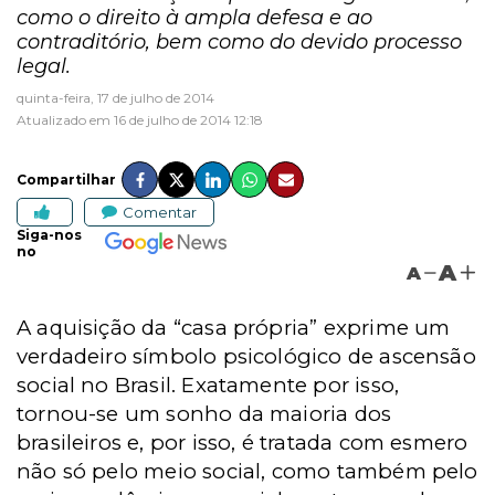
como o direito à ampla defesa e ao
contraditório, bem como do devido processo
legal.
quinta-feira, 17 de julho de 2014
Atualizado em 16 de julho de 2014 12:18
Compartilhar
Comentar
Siga-nos
no
A
A
A aquisição da “casa própria” exprime um
verdadeiro símbolo psicológico de ascensão
social no Brasil. Exatamente por isso,
tornou-se um sonho da maioria dos
brasileiros e, por isso, é tratada com esmero
não só pelo meio social, como também pelo