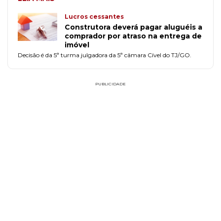
Lucros cessantes
Construtora deverá pagar aluguéis a
comprador por atraso na entrega de
imóvel
Decisão é da 5ª turma julgadora da 5ª câmara Cível do TJ/GO.
PUBLICIDADE