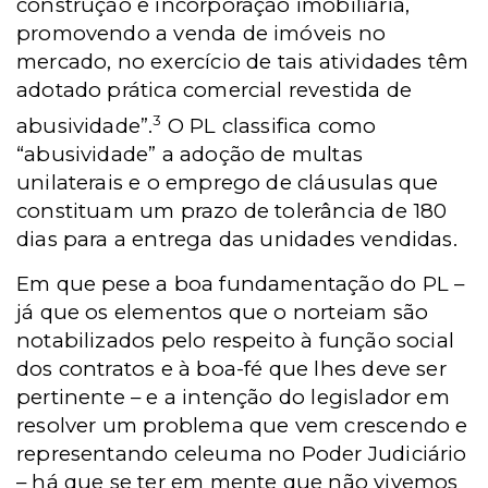
construção e incorporação imobiliária,
promovendo a venda de imóveis no
mercado, no exercício de tais atividades têm
adotado prática comercial revestida de
3
abusividade”.
O PL classifica como
“abusividade” a adoção de multas
unilaterais e o emprego de cláusulas que
constituam um prazo de tolerância de 180
dias para a entrega das unidades vendidas.
Em que pese a boa fundamentação do PL –
já que os elementos que o norteiam são
notabilizados pelo respeito à função social
dos contratos e à boa-fé que lhes deve ser
pertinente – e a intenção do legislador em
resolver um problema que vem crescendo e
representando celeuma no Poder Judiciário
– há que se ter em mente que não vivemos