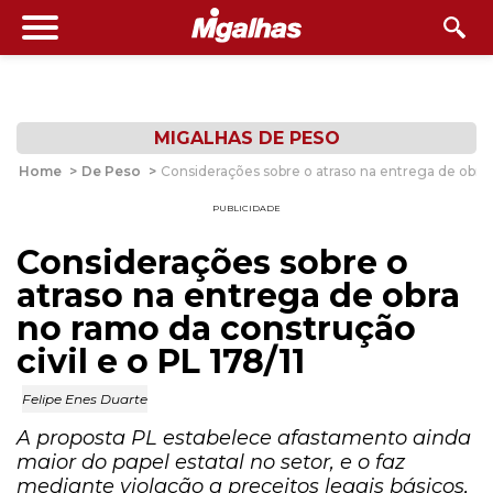
MIGALHAS DE PESO
Home
>
De Peso
>
Considerações sobre o atraso na entrega de obra n
PUBLICIDADE
Considerações sobre o
atraso na entrega de obra
no ramo da construção
civil e o PL 178/11
Felipe Enes Duarte
A proposta PL estabelece afastamento ainda
maior do papel estatal no setor, e o faz
mediante violação a preceitos legais básicos,