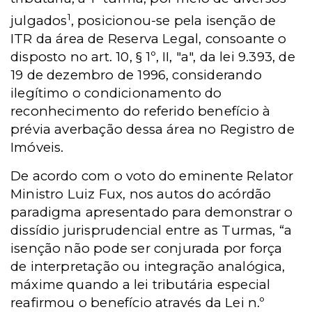
1
julgados
, posicionou-se pela isenção de
ITR da área de Reserva Legal, consoante o
disposto no art. 10, § 1º, II, "a", da lei 9.393, de
19 de dezembro de 1996, considerando
ilegítimo o condicionamento do
reconhecimento do referido benefício à
prévia averbação dessa área no Registro de
Imóveis.
De acordo com o voto do eminente Relator
Ministro Luiz Fux, nos autos do acórdão
paradigma apresentado para demonstrar o
dissídio jurisprudencial entre as Turmas, “a
isenção não pode ser conjurada por força
de interpretação ou integração analógica,
máxime quando a lei tributária especial
reafirmou o benefício através da Lei n.º