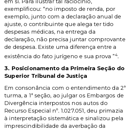
em si. Para ilustrar tal raciocínio,
exemplificou: “no imposto de renda, por
exemplo, junto com a declaração anual de
ajuste, o contribuinte que alega ter tido
despesas médicas, na entrega da
declaração, não precisa juntar comprovante
de despesa. Existe uma diferença entre a
4
existência do fato jurígeno e sua prova ”
.
3. Posicionamento da Primeira Seção do
Superior Tribunal de Justiça
Em consonância com o entendimento da 2ª
turma, a 1ª seção, ao julgar os Embargos de
Divergência interpostos nos autos do
Recurso Especial nº. 1.027.051, deu primazia
à interpretação sistemática e sinalizou pela
imprescindibilidade da averbação da