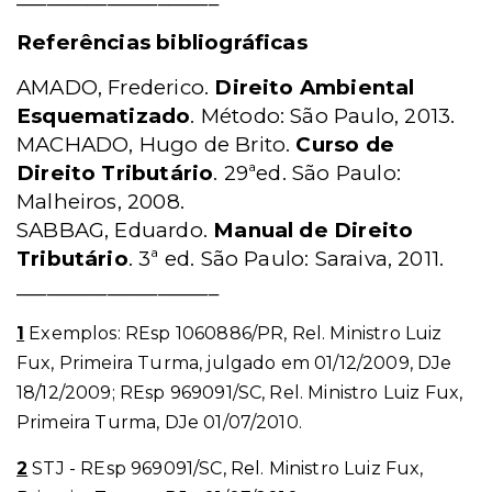
Referências bibliográficas
AMADO, Frederico.
Direito Ambiental
Esquematizado
. Método: São Paulo, 2013.
MACHADO, Hugo de Brito.
Curso de
Direito Tributário
. 29ªed. São Paulo:
Malheiros, 2008.
SABBAG, Eduardo.
Manual de Direito
Tributário
. 3ª ed. São Paulo: Saraiva, 2011.
____________________
1
Exemplos: REsp 1060886/PR, Rel. Ministro Luiz
Fux, Primeira Turma, julgado em 01/12/2009, DJe
18/12/2009; REsp 969091/SC, Rel. Ministro Luiz Fux,
Primeira Turma, DJe 01/07/2010.
2
STJ - REsp 969091/SC, Rel. Ministro Luiz Fux,