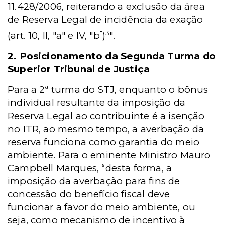
11.428/2006, reiterando a exclusão da área
de Reserva Legal de incidência da exação
"
3
(art. 10, II, "a" e IV, "b
)
".
2. Posicionamento da Segunda Turma do
Superior Tribunal de Justiça
Para a 2ª turma do STJ, enquanto o bônus
individual resultante da imposição da
Reserva Legal ao contribuinte é a isenção
no ITR, ao mesmo tempo, a averbação da
reserva funciona como garantia do meio
ambiente. Para o eminente Ministro Mauro
Campbell Marques, “desta forma, a
imposição da averbação para fins de
concessão do benefício fiscal deve
funcionar a favor do meio ambiente, ou
seja, como mecanismo de incentivo à