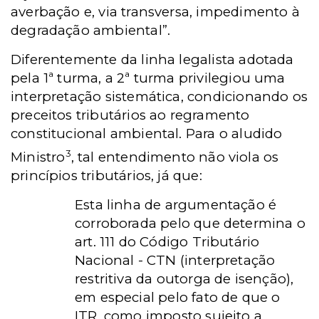
averbação e, via transversa, impedimento à
degradação ambiental”.
Diferentemente da linha legalista adotada
pela 1ª turma, a 2ª turma privilegiou uma
interpretação sistemática, condicionando os
preceitos tributários ao regramento
constitucional ambiental. Para o aludido
3
Ministro
, tal entendimento não viola os
princípios tributários, já que:
Esta linha de argumentação é
corroborada pelo que determina o
art. 111 do Código Tributário
Nacional - CTN (interpretação
restritiva da outorga de isenção),
em especial pelo fato de que o
ITR, como imposto sujeito a