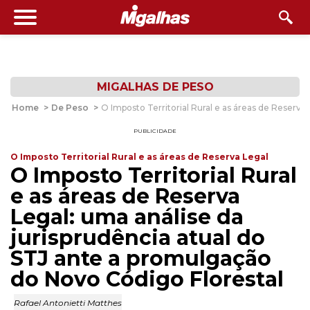
MIGALHAS DE PESO
Home
>
De Peso
>
O Imposto Territorial Rural e as áreas de Reserva
PUBLICIDADE
O Imposto Territorial Rural e as áreas de Reserva Legal
O Imposto Territorial Rural
e as áreas de Reserva
Legal: uma análise da
jurisprudência atual do
STJ ante a promulgação
do Novo Código Florestal
Rafael Antonietti Matthes