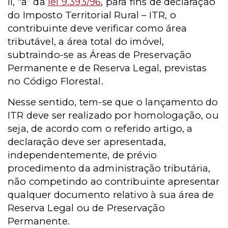
II, “a” da
lei 9.393/96
, para fins de declaração
do Imposto Territorial Rural – ITR, o
contribuinte deve verificar como área
tributável, a área total do imóvel,
subtraindo-se as Áreas de Preservação
Permanente e de Reserva Legal, previstas
no Código Florestal.
Nesse sentido, tem-se que o lançamento do
ITR deve ser realizado por homologação, ou
seja, de acordo com o referido artigo, a
declaração deve ser apresentada,
independentemente, de prévio
procedimento da administração tributária,
não competindo ao contribuinte apresentar
qualquer documento relativo à sua área de
Reserva Legal ou de Preservação
Permanente.