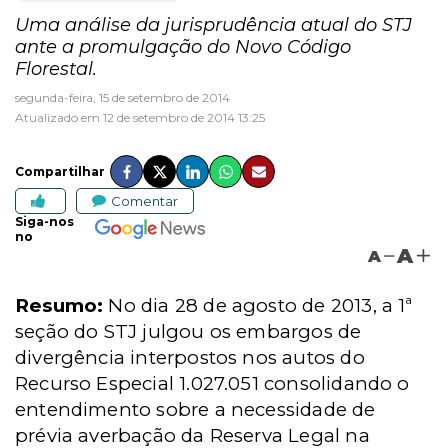
Uma análise da jurisprudência atual do STJ
ante a promulgação do Novo Código
Florestal.
segunda-feira, 15 de setembro de 2014
Atualizado em 12 de setembro de 2014 13:25
Compartilhar
Comentar
Siga-nos
no
A
A
Resumo:
No dia 28 de agosto de 2013, a 1ª
seção do STJ julgou os embargos de
divergência interpostos nos autos do
Recurso Especial 1.027.051 consolidando o
entendimento sobre a necessidade de
prévia averbação da Reserva Legal na