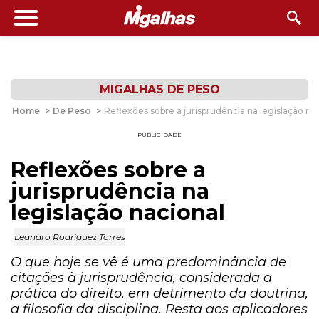
MIGALHAS DE PESO
Home
>
De Peso
>
Reflexões sobre a jurisprudência na legislação na
PUBLICIDADE
Reflexões sobre a
jurisprudência na
legislação nacional
Leandro Rodriguez Torres
O que hoje se vê é uma predominância de
citações à jurisprudência, considerada a
prática do direito, em detrimento da doutrina,
a filosofia da disciplina. Resta aos aplicadores