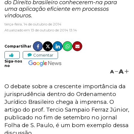
do Direito brasileiro conhecerem-na para
uma aplicação eficiente em processos
vindouros.
terça-feira, 14 de outubro de 2014
Atualizado em 13 de outubro de 2014 13:14
Compartilhar
Comentar
Siga-nos
no
A
A
O debate sobre a crescente importância da
jurisprudência dentro do Ordenamento
Jurídico Brasileiro chega à imprensa. O
artigo do prof. Tercio Sampaio Ferraz Júnior,
publicado no fim de setembro no jornal
Folha de S. Paulo, é um bom exemplo dessa
discussão.