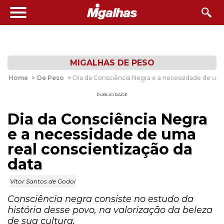
MIGALHAS DE PESO
Home
>
De Peso
>
Dia da Consciência Negra e a necessidade de uma
PUBLICIDADE
Dia da Consciência Negra
e a necessidade de uma
real conscientização da
data
Vítor Santos de Godoi
Consciência negra consiste no estudo da
história desse povo, na valorização da beleza
de sua cultura.