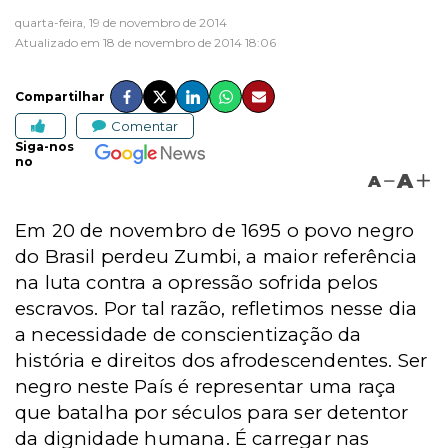
quarta-feira, 19 de novembro de 2014
Atualizado em 18 de novembro de 2014 18:06
Compartilhar
Comentar
Siga-nos
no
A
A
Em 20 de novembro de 1695 o povo negro
do Brasil perdeu Zumbi, a maior referência
na luta contra a opressão sofrida pelos
escravos. Por tal razão, refletimos nesse dia
a necessidade de conscientização da
história e direitos dos afrodescendentes. Ser
negro neste País é representar uma raça
que batalha por séculos para ser detentor
da dignidade humana. É carregar nas