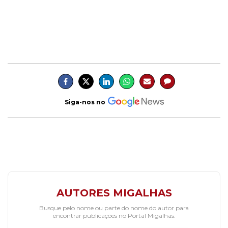
________
Siga-nos no
AUTORES MIGALHAS
Busque pelo nome ou parte do nome do autor para
encontrar publicações no Portal Migalhas.