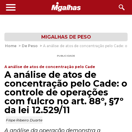
MIGALHAS DE PESO
Home
>
De Peso
>
A análise de atos de concentração pelo Cade: o con
PUBLICIDADE
A análise de atos de concentração pelo Cade
A análise de atos de
concentração pelo Cade: o
controle de operações
com fulcro no art. 88º, §7º
da lei 12.529/11
Filipe Ribeiro Duarte
A análise da operação demonstra a