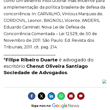
como um desenho institucional mais eficiente para
a implementação da política brasileira de defesa da
concorrência. In: CARVALHO, Vinícius Marques de;
CORDOVIL, Leonor; BAGNOLI, Vicente; ANDERS,
Eduardo Caminati: Nova Lei de Defesa da
Concorrência Comentada – Lei 12.529, de 30 de
Novembro de 2011. São Paulo: Ed. Revista dos
Tribunais, 2011. cit. pag. 214.
_______________________
*
Filipe Ribeiro Duarte
é advogado do
escritório
Chenut Oliveira Santiago
Sociedade de Advogados
.
Siga-nos no