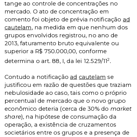
tange ao controle de concentrações no
mercado. O ato de concentração em
comento foi objeto de prévia notificação
ad
cautelam
, na medida em que nenhum dos
grupos envolvidos registrou, no ano de
2013, faturamento bruto equivalente ou
superior a R$ 750.000,00, conforme
2
determina o art. 88, I, da lei 12.529/11
.
Contudo a notificação
ad
cautelam
se
justificou em razão de questões que traziam
nebulosidade ao caso, tais como o próprio
percentual de mercado que o novo grupo
econômico deteria (cerca de 30% do
market
share
), na hipótese de consumação da
operação, a existência de cruzamentos
societários entre os grupos e a presença de