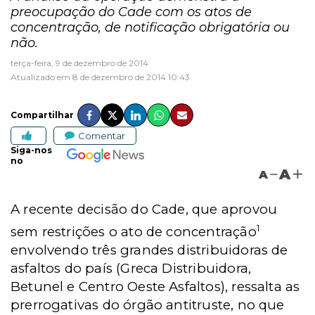
preocupação do Cade com os atos de
concentração, de notificação obrigatória ou
não.
terça-feira, 9 de dezembro de 2014
Atualizado em 8 de dezembro de 2014 10:43
Compartilhar
Comentar
Siga-nos
no
A
A
A recente decisão do Cade, que aprovou
1
sem restrições o ato de concentração
envolvendo três grandes distribuidoras de
asfaltos do país (Greca Distribuidora,
Betunel e Centro Oeste Asfaltos), ressalta as
prerrogativas do órgão antitruste, no que