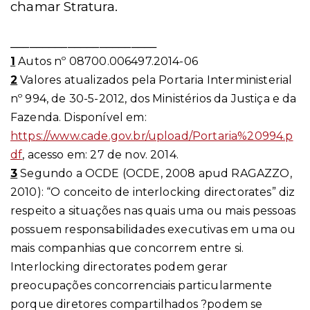
chamar Stratura.
_______________________
1
Autos nº 08700.006497.2014-06
2
Valores atualizados pela Portaria Interministerial
nº 994, de 30-5-2012, dos Ministérios da Justiça e da
Fazenda. Disponível em:
https://www.cade.gov.br/upload/Portaria%20994.p
df
, acesso em: 27 de nov. 2014.
3
Segundo a OCDE (OCDE, 2008 apud RAGAZZO,
2010): “O conceito de interlocking directorates” diz
respeito a situações nas quais uma ou mais pessoas
possuem responsabilidades executivas em uma ou
mais companhias que concorrem entre si.
Interlocking directorates podem gerar
preocupações concorrenciais particularmente
porque diretores compartilhados ?podem se