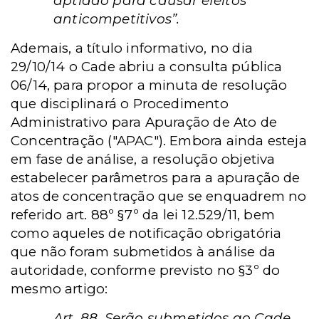
aptidão para causar efeitos
anticompetitivos”.
Ademais, a título informativo, no dia
29/10/14 o Cade abriu a consulta pública
06/14, para propor a minuta de resolução
que disciplinará o Procedimento
Administrativo para Apuração de Ato de
Concentração ("APAC"). Embora ainda esteja
em fase de análise, a resolução objetiva
estabelecer parâmetros para a apuração de
atos de concentração que se enquadrem no
referido art. 88º §7º da lei 12.529/11, bem
como aqueles de notificação obrigatória
que não foram submetidos à análise da
autoridade, conforme previsto no §3º do
mesmo artigo:
Art. 88. Serão submetidos ao Cade