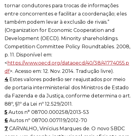
tornar condutores para trocas de informações
entre concorrentes e facilitar a coordenação; eles
também podem levar à exclusão de rivais.”
(Organization for Economic Cooperation and
Development (OECD). Minority shareholdings.
Competition Committee Policy Roundtables. 2008,
p. 11. Disponível em:
<
https://www.oecd.org/dataoecd/40/38/41774055.p
df
>. Acesso em: 12. Nov. 2014. Tradução livre).
4
Estes valores poderão ser reajustados por meio
de portaria interministerial dos Ministros de Estado
da Fazenda e da Justiça, conforme determina o art.
88º, §1º da Lei nº 12.529/2011.
5
Autos n° 08700.000258/2013-53
6
Autos nº 08700.007119/2012-70
7
CARVALHO, Vinícius Marques de. O novo SBDC