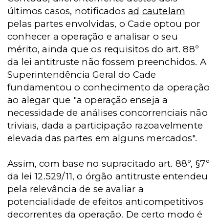
últimos casos, notificados
ad
cautelam
pelas partes envolvidas, o Cade optou por
conhecer a operação e analisar o seu
mérito, ainda que os requisitos do art. 88º
da lei antitruste não fossem preenchidos. A
Superintendência Geral do Cade
fundamentou o conhecimento da operação
ao alegar que "a operação enseja a
necessidade de análises concorrenciais não
triviais, dada a participação razoavelmente
elevada das partes em alguns mercados".
Assim, com base no supracitado art. 88º, §7º
da lei 12.529/11, o órgão antitruste entendeu
pela relevância de se avaliar a
potencialidade de efeitos anticompetitivos
decorrentes da operação. De certo modo é