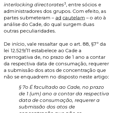
3
interlocking directorates
, entre sócios e
administradores dos grupos. Com efeito, as
partes submeteram –
ad
cautelam
– o ato à
análise do Cade, do qual surgem duas
outras peculiaridades.
De início, vale ressaltar que o art. 88, §7º da
lei 12.529/11 estabelece ao Cade a
prerrogativa de, no prazo de 1 ano a contar
da respectiva data de consumação, requerer
a submissão dos atos de concentração que
não se enquadrem no disposto neste artigo:
§ 7o É facultado ao Cade, no prazo
de 1 (um) ano a contar da respectiva
data de consumação, requerer a
submissão dos atos de