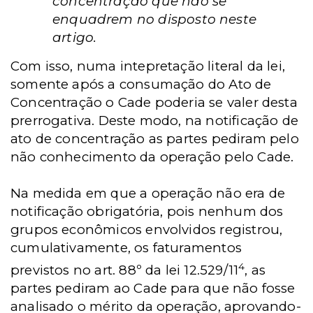
concentração que não se
enquadrem no disposto neste
artigo.
Com isso, numa intepretação literal da lei,
somente após a consumação do Ato de
Concentração o Cade poderia se valer desta
prerrogativa. Deste modo, na notificação de
ato de concentração as partes pediram pelo
não conhecimento da operação pelo Cade.
Na medida em que a operação não era de
notificação obrigatória, pois nenhum dos
grupos econômicos envolvidos registrou,
cumulativamente, os faturamentos
4
previstos no art. 88º da lei 12.529/11
, as
partes pediram ao Cade para que não fosse
analisado o mérito da operação, aprovando-