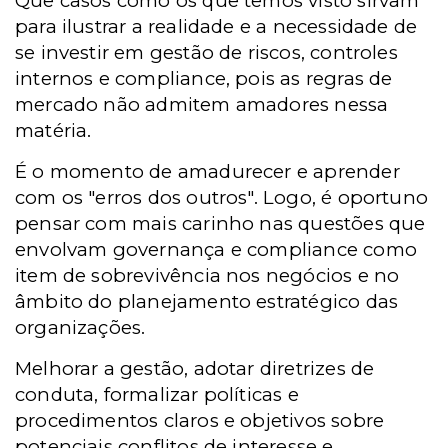
Que casos como os que temos visto sirvam
para ilustrar a realidade e a necessidade de
se investir em gestão de riscos, controles
internos e compliance, pois as regras de
mercado não admitem amadores nessa
matéria.
É o momento de amadurecer e aprender
com os "erros dos outros". Logo, é oportuno
pensar com mais carinho nas questões que
envolvam governança e compliance como
item de sobrevivência nos negócios e no
âmbito do planejamento estratégico das
organizações.
Melhorar a gestão, adotar diretrizes de
conduta, formalizar políticas e
procedimentos claros e objetivos sobre
potenciais conflitos de interesse e