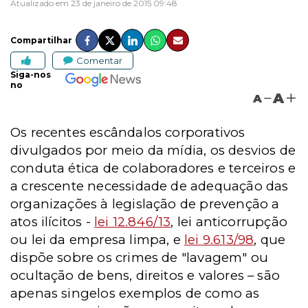
Atualizado em 23 de janeiro de 2015 09:48
Compartilhar
Comentar
Siga-nos
no
A
A
Os recentes escândalos corporativos
divulgados por meio da mídia, os desvios de
conduta ética de colaboradores e terceiros e
a crescente necessidade de adequação das
organizações à legislação de prevenção a
atos ilícitos -
lei 12.846/13
, lei anticorrupção
ou lei da empresa limpa, e
lei 9.613/98
, que
dispõe sobre os crimes de "lavagem" ou
ocultação de bens, direitos e valores – são
apenas singelos exemplos de como as