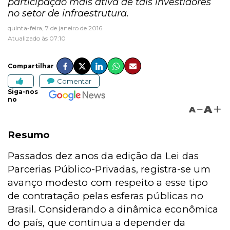
participação mais ativa de tais investidores
no setor de infraestrutura.
quinta-feira, 7 de janeiro de 2016
Atualizado às 07:10
Compartilhar
Comentar
Siga-nos
no
A
A
Resumo
Passados dez anos da edição da Lei das
Parcerias Público-Privadas, registra-se um
avanço modesto com respeito a esse tipo
de contratação pelas esferas públicas no
Brasil. Considerando a dinâmica econômica
do país, que continua a depender da