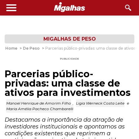
MIGALHAS DE PESO
Home
>
De Peso
>
Parcerias público-privadas: uma classe de ativos 
PUBLICIDADE
Parcerias público-
privadas: uma classe de
ativos para investimentos
Manoel Henrique de Amorim Filho
,
Ligia Werneck Costa Leite
e
Maria Amélia Pacheco Chambarelli
Destacamos a importância da atração de
investidores institucionais e apontamos as
condições existentes que reprimem a