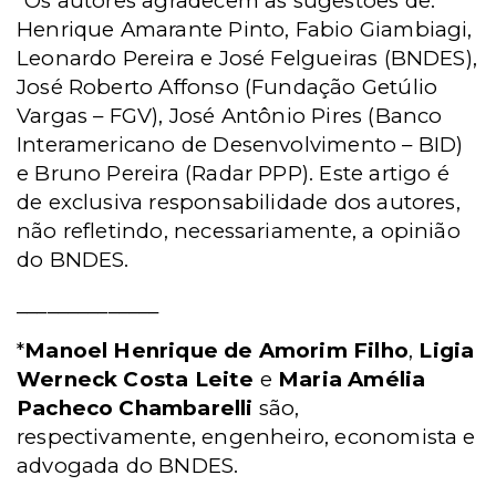
*Os autores agradecem as sugestões de:
Henrique Amarante Pinto, Fabio Giambiagi,
Leonardo Pereira e José Felgueiras (BNDES),
José Roberto Affonso (Fundação Getúlio
Vargas – FGV), José Antônio Pires (Banco
Interamericano de Desenvolvimento – BID)
e Bruno Pereira (Radar PPP). Este artigo é
de exclusiva responsabilidade dos autores,
não refletindo, necessariamente, a opinião
do BNDES.
______________
*
Manoel Henrique de Amorim Filho
,
Ligia
Werneck Costa Leite
e
Maria Amélia
Pacheco Chambarelli
são,
respectivamente, engenheiro, economista e
advogada do BNDES.