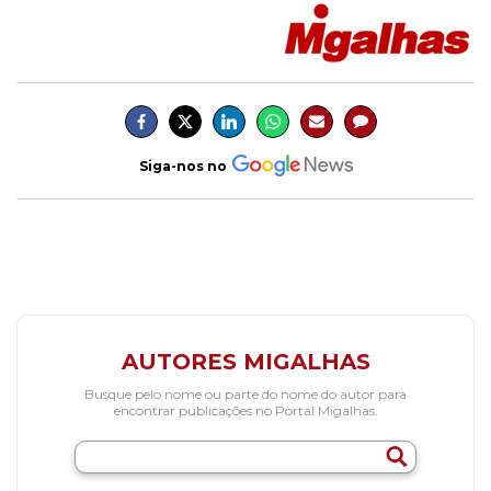
Siga-nos no
AUTORES MIGALHAS
Busque pelo nome ou parte do nome do autor para
encontrar publicações no Portal Migalhas.