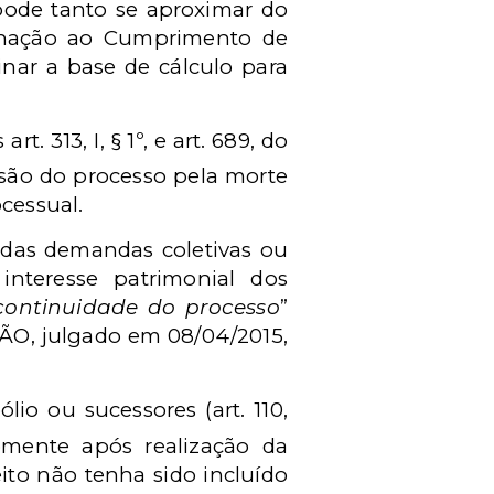
 pode tanto se aproximar do
gnação ao Cumprimento de
nar a base de cálculo para
 313, I, § 1º, e art. 689, do
pensão do processo pela morte
cessual.
vidas demandas coletivas ou
interesse patrimonial dos
 continuidade do processo
”
ÃO, julgado em 08/04/2015,
io ou sucessores (art. 110,
somente após realização da
eito não tenha sido incluído