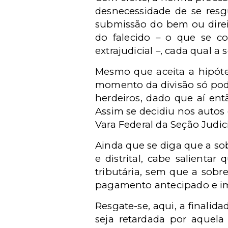
desnecessidade de se resgu
submissão do bem ou direito
do falecido – o que se co
extrajudicial –, cada qual 
Mesmo que aceita a hipóte
momento da divisão só pode
herdeiros, dado que aí ent
Assim se decidiu nos autos
Vara Federal da Seção Judici
Ainda que se diga que a sob
e distrital, cabe salienta
tributária, sem que a sobr
pagamento antecipado e im
Resgate-se, aqui, a finalida
seja retardada por aquela