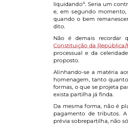
4
liquidando
. Seria um cont
e, em segundo momento, di
quando o bem remanescent
dito.
Não é demais recordar q
Constituição da República/
processual e da celeridad
proposto.
Alinhando-se a matéria ao
homenagem, tanto quanto po
formas, o que se projeta pa
exista partilha já finda.
Da mesma forma, não é pla
pagamento de tributos. A
prévia sobrepartilha, não só