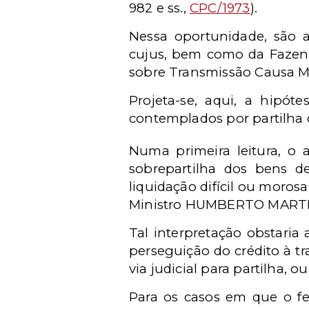
982 e ss.,
CPC/1973
).
Nessa oportunidade, são a
cujus, bem como da Fazenda
sobre Transmissão Causa M
Projeta-se, aqui, a hipót
contemplados por partilha 
Numa primeira leitura, o a
sobrepartilha dos bens d
liquidação difícil ou moro
Ministro HUMBERTO MARTINS
Tal interpretação obstaria 
perseguição do crédito à t
via judicial para partilha, 
Para os casos em que o fe