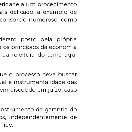
eleridade a um procedimento
ais delicado, a exemplo de
sconsórcio numeroso, como
erato posto pela própria
ue os princípios da economia
 da releitura do tema aqui
que o processo deve buscar
ual e instrumentalidade das
bem discutido em juízo, caso
instrumento de garantia do
tos, independentemente de
 lide.