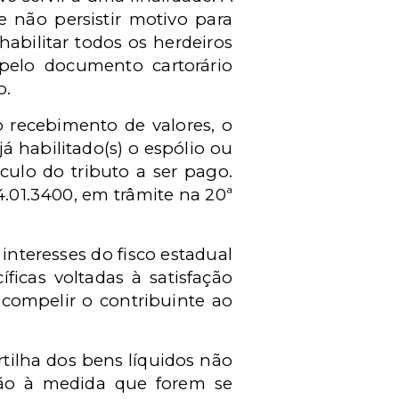
e não persistir motivo para
habilitar todos os herdeiros
 pelo documento cartorário
o.
 recebimento de valores, o
 habilitado(s) o espólio ou
culo do tributo a ser pago.
.01.3400, em trâmite na 20ª
interesses do fisco estadual
ficas voltadas à satisfação
 compelir o contribuinte ao
artilha dos bens líquidos não
irão à medida que forem se