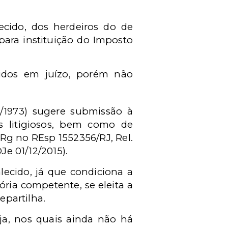
ecido, dos herdeiros do de
para instituição do Imposto
utidos em juízo, porém não
PC/1973) sugere submissão à
s litigiosos, bem como de
Rg no REsp 1552356/RJ, Rel.
 01/12/2015).
alecido, já que condiciona a
ria competente, se eleita a
epartilha.
ja, nos quais ainda não há