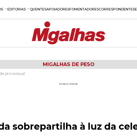
OS
EDITORIAS
QUENTES
APOIADORES
FOMENTADORES
CORRESPONDENTES
MIGALHAS DE PESO
ade processual
PUBLICIDADE
da sobrepartilha à luz da cel