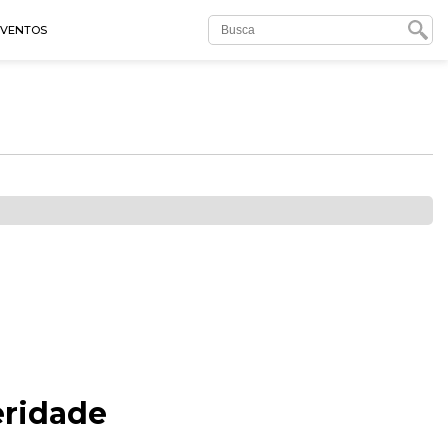
EVENTOS
eridade