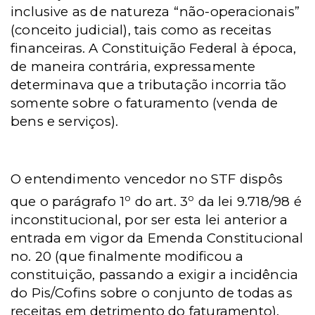
inclusive as de natureza “não-operacionais”
(conceito judicial), tais como as receitas
financeiras. A Constituição Federal à época,
de maneira contrária, expressamente
determinava que a tributação incorria tão
somente sobre o faturamento (venda de
bens e serviços).
O entendimento vencedor no STF dispôs
o
o
que o parágrafo 1
do art. 3
da lei 9.718/98 é
inconstitucional, por ser esta lei anterior a
entrada em vigor da Emenda Constitucional
no. 20 (que finalmente modificou a
constituição, passando a exigir a incidência
do Pis/Cofins sobre o conjunto de todas as
receitas em detrimento do faturamento).