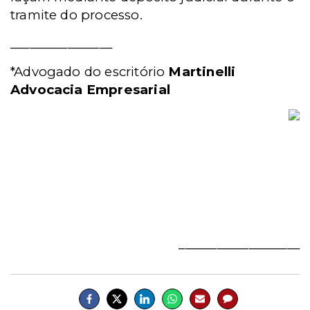
tramite do processo.
________________
*Advogado do escritório
Martinelli
Advocacia Empresarial
___________________