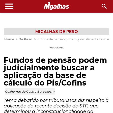
MIGALHAS DE PESO
Home
>
De Peso
>
Fundos de pensão podem judicialmente buscar a a
PUBLICIDADE
Fundos de pensão podem
judicialmente buscar a
aplicação da base de
cálculo do Pis/Cofins
Guilherme de Castro Barcellosm
Tema debatido por tributaristas diz respeito à
aplicação da recente decisão do STF, que
determinou a inconstitucionalidade do