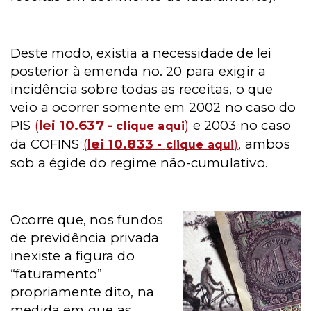
Deste modo, existia a necessidade de lei
posterior à emenda no. 20 para exigir a
incidência sobre todas as receitas, o que
veio a ocorrer somente em 2002 no caso do
PIS
(
lei 10.637 -
)
e 2003 no caso
clique aqui
da COFINS
(
lei 10.833 -
)
, ambos
clique aqui
sob a égide do regime não-cumulativo.
Ocorre que, nos fundos
de previdência privada
inexiste a figura do
“faturamento”
propriamente dito, na
medida em que as