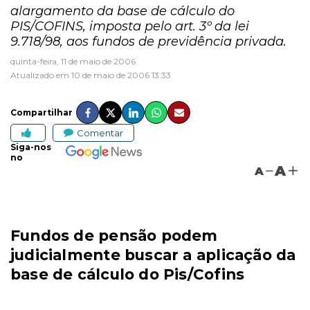
alargamento da base de cálculo do
PIS/COFINS, imposta pelo art. 3º da lei
9.718/98, aos fundos de previdência privada.
quinta-feira, 11 de maio de 2006
Atualizado em 10 de maio de 2006 13:33
Compartilhar
Comentar
Siga-nos
no
A
A
Fundos de pensão podem
judicialmente buscar a aplicação da
base de cálculo do Pis/Cofins