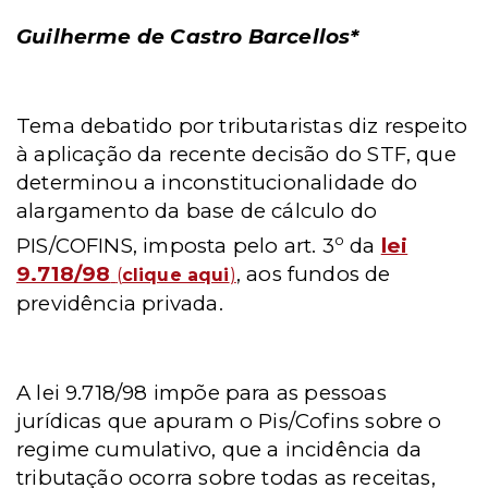
Guilherme de Castro Barcellos*
Tema debatido por tributaristas diz respeito
à aplicação da recente decisão do STF, que
determinou a inconstitucionalidade do
alargamento da base de cálculo do
o
PIS/COFINS, imposta pelo art. 3
da
lei
9.718/98
, aos fundos de
(
clique aqui
)
previdência privada.
A lei 9.718/98 impõe para as pessoas
jurídicas que apuram o Pis/Cofins sobre o
regime cumulativo, que a incidência da
tributação ocorra sobre todas as receitas,