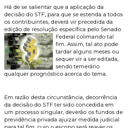
Há de se salientar que a aplicação da
decisão do STF, para que se estenda a todos
os contribuintes, deverá vir precedida da
edição de resolução específica
pelo Senado
Federal colimando tal
fim. Assim, tal ato pode
tardar alguns meses ou
sequer vir a ser editada,
sendo temerário
qualquer prognóstico acerca do tema.
Em razão desta circunstância, decorrência
da decisão do STF ter sido concedida em
um processo singular, deverão os fundos de
previdência privada ajuizar medida judicial
para tal fim, cujo o escopo será reaver os