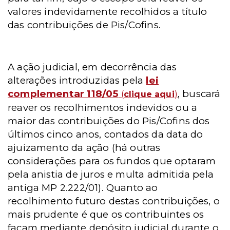
valores indevidamente recolhidos a título
das contribuições de Pis/Cofins.
A ação judicial, em decorrência das
alterações introduzidas pela
lei
complementar 118/05
, buscará
(
clique aqui
)
reaver os recolhimentos indevidos ou a
maior das contribuições do Pis/Cofins dos
últimos cinco anos, contados da data do
ajuizamento da ação (há outras
considerações para os fundos que optaram
pela anistia de juros e multa admitida pela
antiga MP 2.222/01). Quanto ao
recolhimento futuro destas contribuições, o
mais prudente é que os contribuintes os
façam mediante depósito judicial durante o