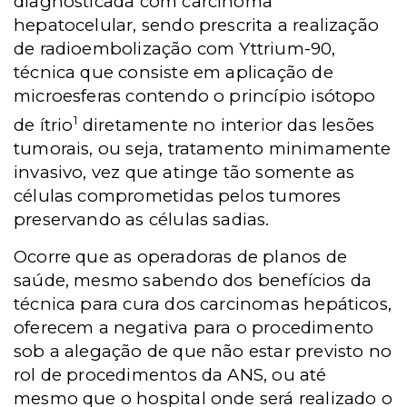
diagnosticada com carcinoma
hepatocelular, sendo prescrita a realização
de radioembolização com Yttrium-90,
técnica que consiste em aplicação de
microesferas contendo o princípio isótopo
1
de ítrio
diretamente no interior das lesões
tumorais, ou seja, tratamento minimamente
invasivo, vez que atinge tão somente as
células comprometidas pelos tumores
preservando as células sadias.
Ocorre que as operadoras de planos de
saúde, mesmo sabendo dos benefícios da
técnica para cura dos carcinomas hepáticos,
oferecem a negativa para o procedimento
sob a alegação de que não estar previsto no
rol de procedimentos da ANS, ou até
mesmo que o hospital onde será realizado o