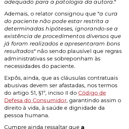
adequado para a patologia da autora
."
Ademais, o relator consignou que "
a cura
do paciente não pode estar restrita a
determinadas hipóteses, ignorando-se a
existência de procedimentos diversos que
já foram realizados e apresentaram bons
resultados
" não sendo plausível que regras
administrativas se sobreponham às
necessidades do paciente.
Expôs, ainda, que as cláusulas contratuais
abusivas devem ser afastadas, nos termos
do artigo 51, §1º, inciso II do
Código de
Defesa do Consumidor
, garantindo assim o
direito à vida, à saúde e dignidade da
pessoa humana.
Cumpre ainda ressaltar que
a