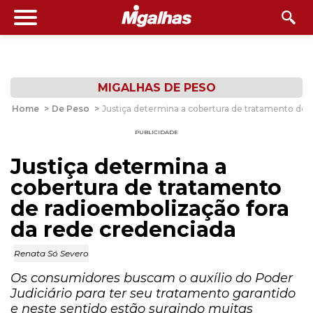
MIGALHAS DE PESO
Home
>
De Peso
>
Justiça determina a cobertura de tratamento de 
PUBLICIDADE
Justiça determina a
cobertura de tratamento
de radioembolização fora
da rede credenciada
Renata Só Severo
Os consumidores buscam o auxílio do Poder
Judiciário para ter seu tratamento garantido
e neste sentido estão surgindo muitas