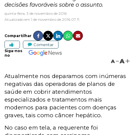
decisões favoráveis sobre o assunto.
quinta-feira, 3 de novembro de 2016
Atualizado em 1 de novembro de 2016 07:11
Compartilhar
Comentar
Siga-nos
no
A
A
Atualmente nos deparamos com inúmeras
negativas das operadoras de planos de
saúde em cobrir atendimentos
especializados e tratamentos mais
modernos para pacientes com doenças
graves, tais como câncer hepático.
No caso em tela, a requerente foi