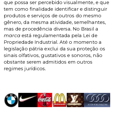
que possa ser percebido visualmente, e que
tem como finalidade identificar e distinguir
produtos e serviços de outros do mesmo
gênero, da mesma atividade, semelhantes,
mas de procedência diversa. No Brasil a
marca
está regulamentada pela Lei de
Propriedade Industrial. Até o momento a
legislação pátria exclui da sua proteção os
sinais olfativos, gustativos e sonoros, não
obstante serem admitidos em outros
regimes jurídicos.