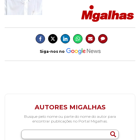
Siga-nos no
AUTORES MIGALHAS
Busque pelo nome ou parte do nome do autor para
encontrar publicações no Portal Migalhas.