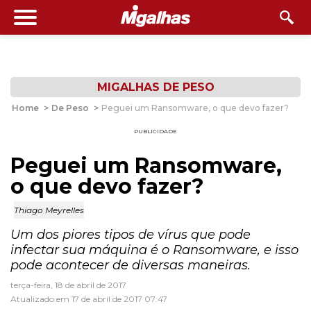
MIGALHAS DE PESO
Home
>
De Peso
>
Peguei um Ransomware, o que devo fazer?
PUBLICIDADE
Peguei um Ransomware,
o que devo fazer?
Thiago Meyrelles
Um dos piores tipos de vírus que pode
infectar sua máquina é o Ransomware, e isso
pode acontecer de diversas maneiras.
terça-feira, 18 de abril de 2017
Atualizado em 17 de abril de 2017 07:47