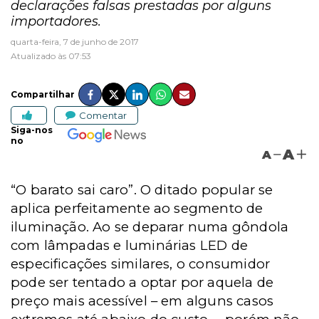
declarações falsas prestadas por alguns
importadores.
quarta-feira, 7 de junho de 2017
Atualizado às 07:53
Compartilhar
Comentar
Siga-nos
no
A
A
“O barato sai caro”. O ditado popular se
aplica perfeitamente ao segmento de
iluminação. Ao se deparar numa gôndola
com lâmpadas e luminárias LED de
especificações similares, o consumidor
pode ser tentado a optar por aquela de
preço mais acessível – em alguns casos