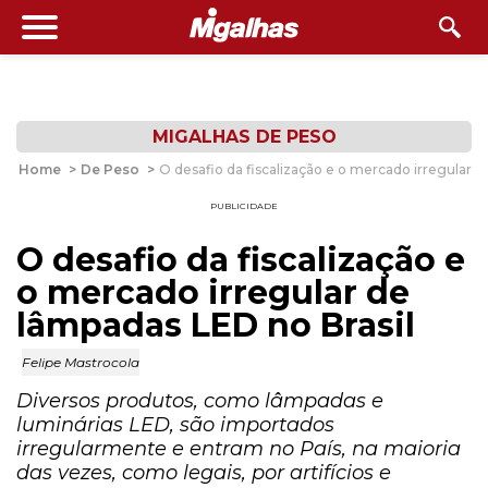
MIGALHAS DE PESO
Home
>
De Peso
>
O desafio da fiscalização e o mercado irregular d
PUBLICIDADE
O desafio da fiscalização e
o mercado irregular de
lâmpadas LED no Brasil
Felipe Mastrocola
Diversos produtos, como lâmpadas e
luminárias LED, são importados
irregularmente e entram no País, na maioria
das vezes, como legais, por artifícios e