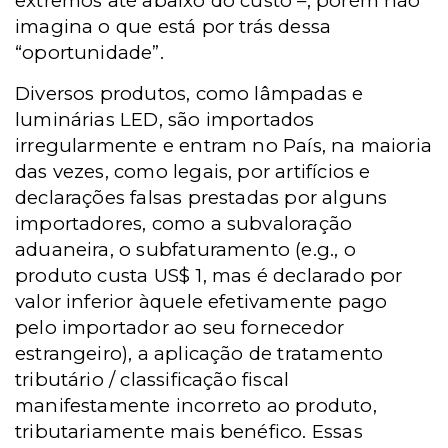
extremos até abaixo do custo –, porém não
imagina o que está por trás dessa
“oportunidade”.
Diversos produtos, como lâmpadas e
luminárias LED, são importados
irregularmente e entram no País, na maioria
das vezes, como legais, por artifícios e
declarações falsas prestadas por alguns
importadores, como a subvaloração
aduaneira, o subfaturamento (e.g., o
produto custa US$ 1, mas é declarado por
valor inferior àquele efetivamente pago
pelo importador ao seu fornecedor
estrangeiro), a aplicação de tratamento
tributário / classificação fiscal
manifestamente incorreto ao produto,
tributariamente mais benéfico. Essas