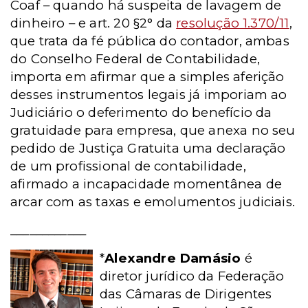
Coaf – quando há suspeita de lavagem de
dinheiro – e art. 20 §2° da
resolução 1.370/11
,
que trata da fé pública do contador, ambas
do Conselho Federal de Contabilidade,
importa em afirmar que a simples aferição
desses instrumentos legais já imporiam ao
Judiciário o deferimento do benefício da
gratuidade para empresa, que anexa no seu
pedido de Justiça Gratuita uma declaração
de um profissional de contabilidade,
afirmado a incapacidade momentânea de
arcar com as taxas e emolumentos judiciais.
____________
*
Alexandre Damásio
é
diretor jurídico da Federação
das Câmaras de Dirigentes