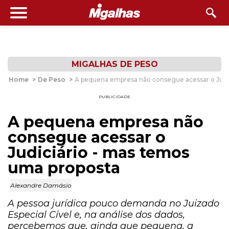
MIGALHAS DE PESO
Home
>
De Peso
>
A pequena empresa não consegue acessar o Judi
PUBLICIDADE
A pequena empresa não
consegue acessar o
Judiciário - mas temos
uma proposta
Alexandre Damásio
A pessoa jurídica pouco demanda no Juizado
Especial Cível e, na análise dos dados,
percebemos que, ainda que pequena, a