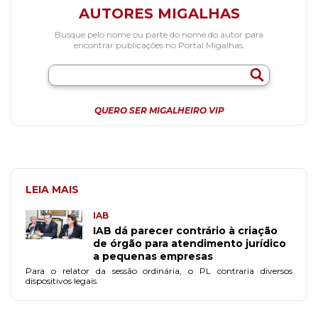
AUTORES MIGALHAS
Busque pelo nome ou parte do nome do autor para
encontrar publicações no Portal Migalhas.
QUERO SER MIGALHEIRO VIP
LEIA MAIS
IAB
IAB dá parecer contrário à criação
de órgão para atendimento jurídico
a pequenas empresas
Para o relator da sessão ordinária, o PL contraria diversos
dispositivos legais.