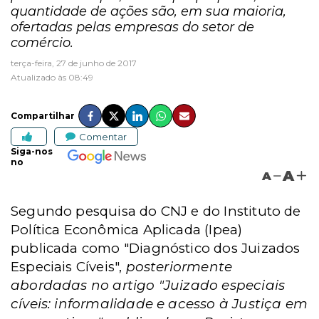
quantidade de ações são, em sua maioria,
ofertadas pelas empresas do setor de
comércio.
terça-feira, 27 de junho de 2017
Atualizado às 08:49
Compartilhar
Comentar
Siga-nos
no
A
A
Segundo pesquisa do CNJ e do Instituto de
Política Econômica Aplicada (Ipea)
publicada como "Diagnóstico dos Juizados
Especiais Cíveis",
posteriormente
abordadas no artigo "Juizado especiais
cíveis: informalidade e acesso à Justiça em