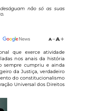
e deságuam não só as suas
o.
A
A
nal que exerce atividade
ladas nos anais da história
do sempre cumpriu e ainda
eiro da Justiça, verdadeiro
mento do constitucionalismo
ração Universal dos Direitos