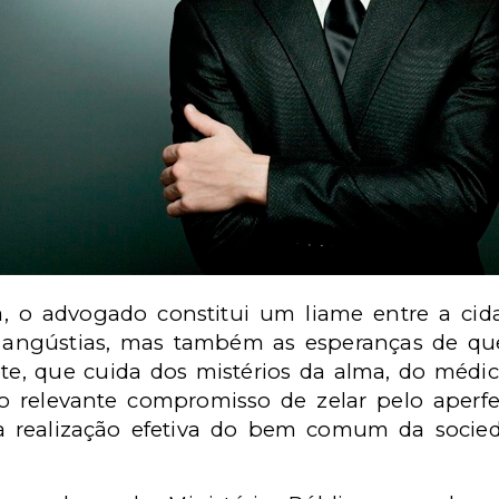
o advogado constitui um liame entre a cida
angústias, mas também as esperanças de qu
ote, que cuida dos mistérios da alma, do médi
 relevante compromisso de zelar pelo aperfe
 à realização efetiva do bem comum da socie