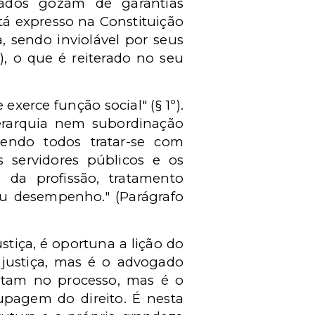
ados gozam de garantias
está expresso na Constituição
, sendo inviolável por seus
3), o que é reiterado no seu
exerce função social" (§ 1º).
hierarquia nem subordinação
endo todos tratar-se com
os servidores públicos e os
 da profissão, tratamento
u desempenho." (Parágrafo
tiça, é oportuna a lição do
 justiça, mas é o advogado
sentam no processo, mas é o
pagem do direito. É nesta