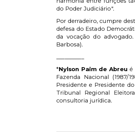
harmonia entre funções tã
do Poder Judiciário".
Por derradeiro, cumpre des
defesa do Estado Democrátic
da vocação do advogado. 
Barbosa).
__________
*
Nylson Paim de Abreu
é 
Fazenda Nacional (1987/19
Presidente e Presidente do
Tribunal Regional Eleitor
consultoria jurídica.