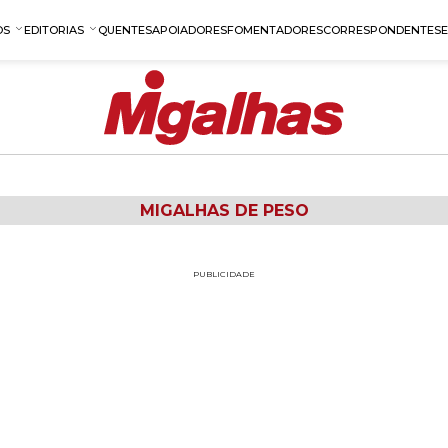
OS
EDITORIAS
QUENTES
APOIADORES
FOMENTADORES
CORRESPONDENTES
MIGALHAS DE PESO
PUBLICIDADE