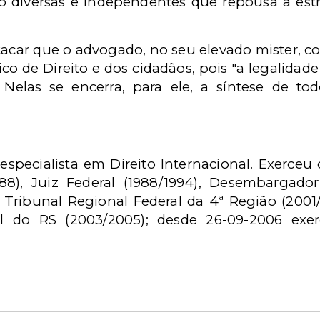
o diversas e independentes que repousa a estr
tacar que o advogado, no seu elevado mister, co
o de Direito e dos cidadãos, pois "a legalidade
Nelas se encerra, para ele, a síntese de to
especialista em Direito Internacional. Exerceu
88), Juiz Federal (1988/1994), Desembargador 
 Tribunal Regional Federal da 4ª Região (2001
al do RS (2003/2005); desde 26-09-2006 exer