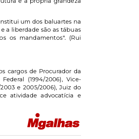
utura e a própria grandeza
nstitui um dos baluartes na
 e a liberdade são as tábuas
dos os mandamentos". (Rui
 os cargos de Procurador da
Federal (1994/2006), Vice-
/2003 e 2005/2006), Juiz do
ce atividade advocatícia e