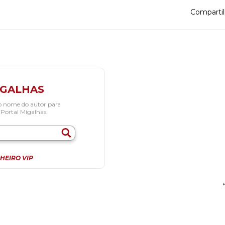
Compartil
IGALHAS
o nome do autor para
 Portal Migalhas.
HEIRO VIP