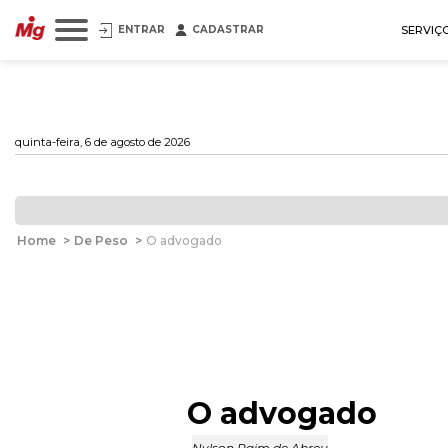
ENTRAR
CADASTRAR
SERVIÇ
quinta-feira, 6 de agosto de 2026
Home
>
De Peso
>
O advogado
O advogado
Nylson Paim de Abreu