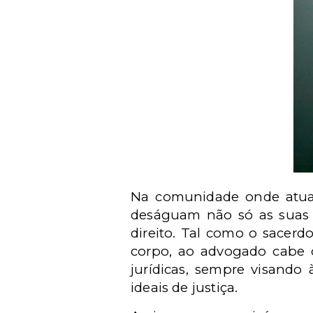
Na comunidade onde atua, 
deságuam não só as suas 
direito. Tal como o sacerd
corpo, ao advogado cabe o
jurídicas, sempre visando
ideais de justiça.