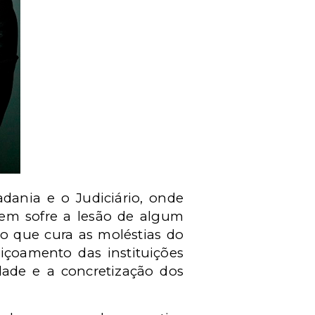
dania e o Judiciário, onde
em sofre a lesão de algum
co que cura as moléstias do
içoamento das instituições
dade e a concretização dos