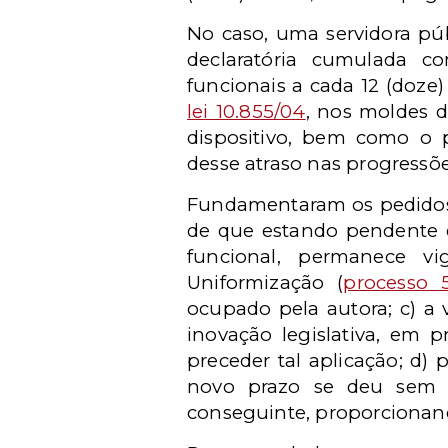
No caso, uma servidora púb
declaratória cumulada c
funcionais a cada 12 (doze) 
lei 10.855/04
, nos moldes 
dispositivo, bem como o 
desse atraso nas progressõe
Fundamentaram os pedidos: 
de que estando pendente d
funcional, permanece vi
Uniformização (
processo 5
ocupado pela autora; c) a 
inovação legislativa, em 
preceder tal aplicação; d) 
novo prazo se deu sem a
conseguinte, proporcionan