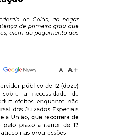
ederais de Goiás, ao negar
ntença de primeiro grau que
eses, além do pagamento das
A
A
ervidor público de 12 (doze)
o sobre a necessidade de
roduz efeitos enquanto não
sal dos Juizados Especiais
ela União, que recorrera de
pelo prazo anterior de 12
atraso nas progressões.