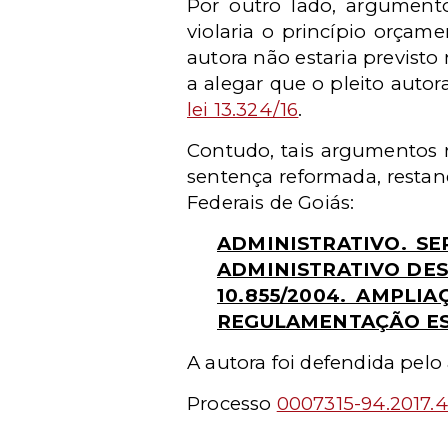
Por outro lado, argument
violaria o princípio orçam
autora não estaria previst
a alegar que o pleito autor
lei 13.324/16
.
Contudo, tais argumentos n
sentença reformada, restan
Federais de Goiás:
ADMINISTRATIVO. S
ADMINISTRATIVO DES
10.855/2004. AMPLIA
REGULAMENTAÇÃO ESP
A autora foi defendida pel
Processo
0007315-94.2017.4
________________________