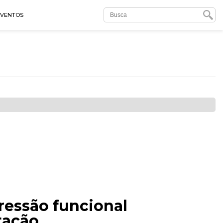
EVENTOS
ressão funcional
tação