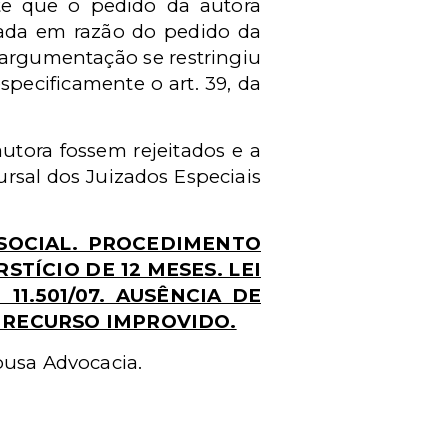
te que o pedido da autora
erada em razão do pedido da
 argumentação se restringiu
specificamente o art. 39, da
utora fossem rejeitados e a
rsal dos Juizados Especiais
 SOCIAL. PROCEDIMENTO
TÍCIO DE 12 MESES. LEI
11.501/07. AUSÊNCIA DE
 RECURSO IMPROVIDO.
ousa Advocacia.