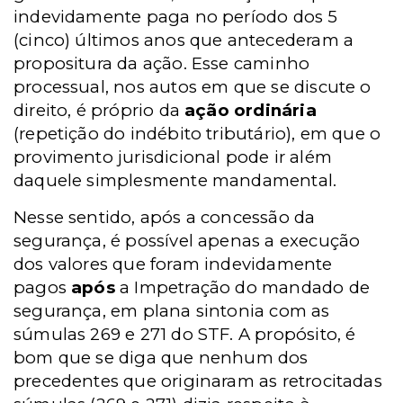
indevidamente paga no período dos 5
(cinco) últimos anos que antecederam a
propositura da ação. Esse caminho
processual, nos autos em que se discute o
direito, é próprio da
ação ordinária
(repetição do indébito tributário), em que o
provimento jurisdicional pode ir além
daquele simplesmente mandamental.
Nesse sentido, após a concessão da
segurança, é possível apenas a execução
dos valores que foram indevidamente
pagos
após
a Impetração do mandado de
segurança, em plana sintonia com as
súmulas 269 e 271 do STF. A propósito, é
bom que se diga que nenhum dos
precedentes que originaram as retrocitadas