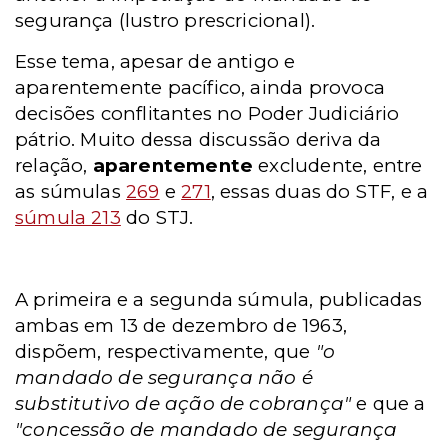
segurança (lustro prescricional).
Esse tema, apesar de antigo e
aparentemente pacífico, ainda provoca
decisões conflitantes no Poder Judiciário
pátrio. Muito dessa discussão deriva da
relação,
aparentemente
excludente, entre
as súmulas
269
e
271
, essas duas do STF, e a
súmula 213
do STJ.
A primeira e a segunda súmula, publicadas
ambas em 13 de dezembro de 1963,
dispõem, respectivamente, que
"o
mandado de segurança não é
substitutivo de ação de cobrança"
e que a
"concessão de mandado de segurança