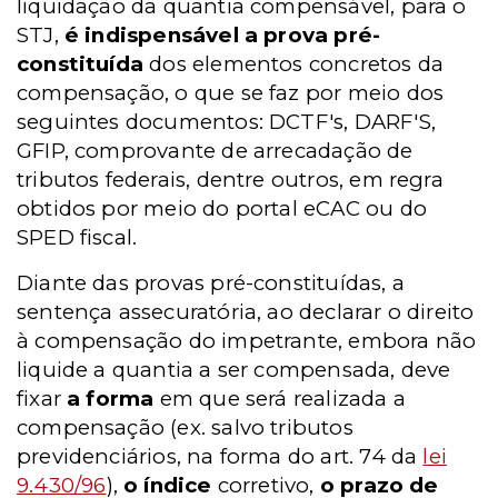
liquidação da quantia compensável, para o
STJ,
é indispensável a prova pré-
constituída
dos elementos concretos da
compensação, o que se faz por meio dos
seguintes documentos: DCTF's, DARF'S,
GFIP, comprovante de arrecadação de
tributos federais, dentre outros, em regra
obtidos por meio do portal eCAC ou do
SPED fiscal.
Diante das provas pré-constituídas, a
sentença assecuratória, ao declarar o direito
à compensação do impetrante, embora não
liquide a quantia a ser compensada, deve
fixar
a forma
em que será realizada a
compensação (ex. salvo tributos
previdenciários, na forma do art. 74 da
lei
9.430/96
),
o índice
corretivo,
o prazo de