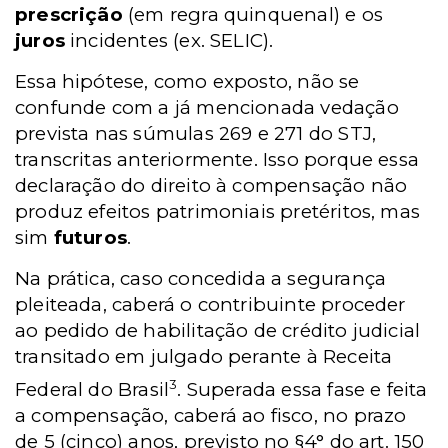
prescrição
(em regra quinquenal) e os
juros
incidentes (ex. SELIC).
Essa hipótese, como exposto, não se
confunde com a já mencionada vedação
prevista nas súmulas 269 e 271 do STJ,
transcritas anteriormente. Isso porque essa
declaração do direito à compensação não
produz efeitos patrimoniais pretéritos, mas
sim
futuros
.
Na prática, caso concedida a segurança
pleiteada, caberá o contribuinte proceder
ao pedido de habilitação de crédito judicial
transitado em julgado perante à Receita
3
Federal do Brasil
. Superada essa fase e feita
a compensação, caberá ao fisco, no prazo
de 5 (cinco) anos, previsto no §4° do art. 150