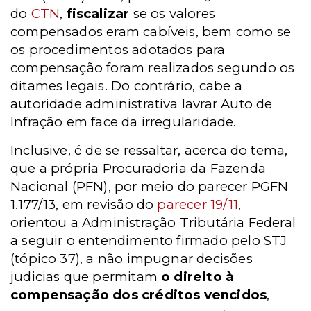
do
CTN
,
fiscalizar
se os valores
compensados eram cabíveis, bem como se
os procedimentos adotados para
compensação foram realizados segundo os
ditames legais. Do contrário, cabe a
autoridade administrativa lavrar Auto de
Infração em face da irregularidade.
Inclusive, é de se ressaltar, acerca do tema,
que a própria Procuradoria da Fazenda
Nacional (PFN), por meio do parecer PGFN
1.177/13, em revisão do
parecer 19/11
,
orientou a Administração Tributária Federal
a seguir o entendimento firmado pelo STJ
(tópico 37), a não impugnar decisões
judicias que permitam
o direito à
compensação dos créditos vencidos
,