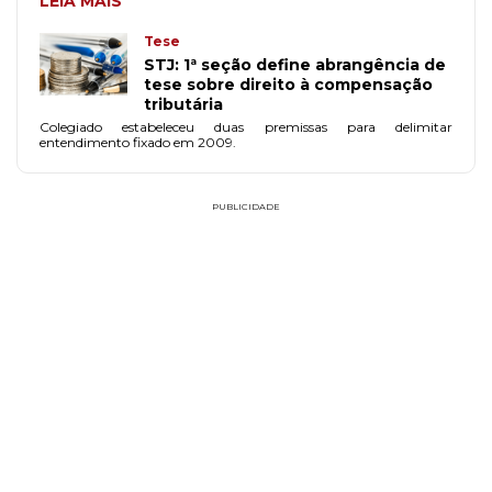
LEIA MAIS
Tese
STJ: 1ª seção define abrangência de
tese sobre direito à compensação
tributária
Colegiado estabeleceu duas premissas para delimitar
entendimento fixado em 2009.
PUBLICIDADE