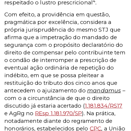
4
respeitado o lustro prescricional
.
Com efeito, a providência em questão,
pragmática por excelência, considera a
própria jurisprudência do mesmo STJ que
afirma que a impetração do mandado de
segurança com o propósito declaratório do
direito de compensar pelo contribuinte tem
o condão de interromper a prescrição de
eventual ação ordinária de repetição do
indébito, em que se possa pleitear a
restituição do tributo dos cinco anos que
antecedem o ajuizamento do
mandamus
–
com o a circunstância de que o direito
discutido já estaria acertado (
1.181.834/RS17
e AgRg no
REsp 1.181.970/SP
). Na prática,
notadamente diante do regramento de
honorários, estabelecidos pelo
CPC
, a União