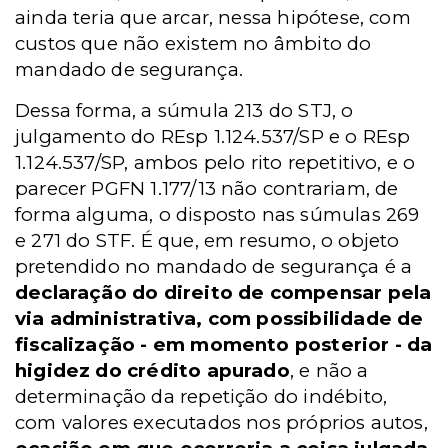
ainda teria que arcar, nessa hipótese, com
custos que não existem no âmbito do
mandado de segurança.
Dessa forma, a súmula 213 do STJ, o
julgamento do REsp 1.124.537/SP e o REsp
1.124.537/SP, ambos pelo rito repetitivo, e o
parecer PGFN 1.177/13 não contrariam, de
forma alguma, o disposto nas súmulas 269
e 271 do STF. É que, em resumo, o objeto
pretendido no mandado de segurança é a
declaração do direito de compensar pela
via administrativa, com possibilidade de
fiscalização - em momento posterior - da
higidez do crédito apurado
, e não a
determinação da repetição do indébito,
com valores executados nos próprios autos,