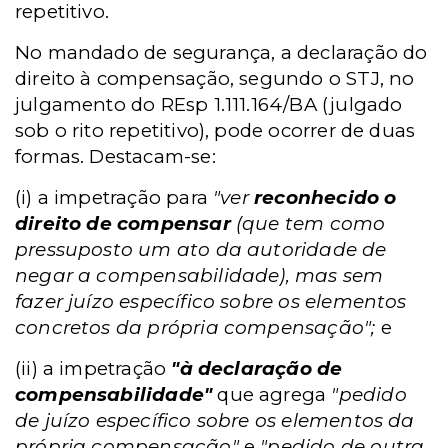
repetitivo.
No mandado de segurança, a declaração do
direito à compensação, segundo o STJ, no
julgamento do REsp 1.111.164/BA (julgado
sob o rito repetitivo), pode ocorrer de duas
formas. Destacam-se:
(i) a impetração para
"ver
reconhecido o
direito de compensar
(que tem como
pressuposto um ato da autoridade de
negar a compensabilidade), mas sem
fazer juízo específico sobre os elementos
concretos da própria compensação";
e
(ii) a impetração
"à declaração de
compensabilidade"
que agrega
"pedido
de juízo específico sobre os elementos da
própria compensação"
e
"pedido de outra