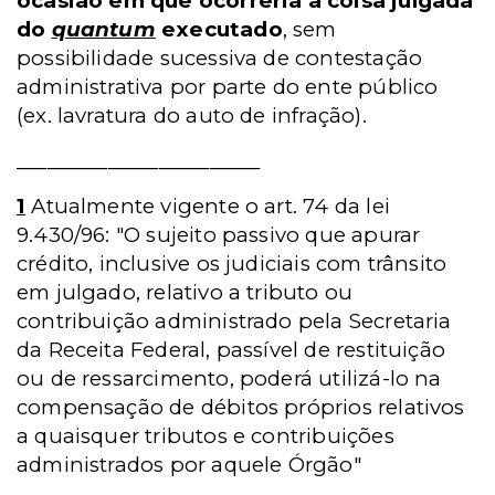
ocasião em que ocorreria a coisa julgada
do
quantum
executado
, sem
possibilidade sucessiva de contestação
administrativa por parte do ente público
(ex. lavratura do auto de infração).
________________________
1
Atualmente vigente o art. 74 da lei
9.430/96: "O sujeito passivo que apurar
crédito, inclusive os judiciais com trânsito
em julgado, relativo a tributo ou
contribuição administrado pela Secretaria
da Receita Federal, passível de restituição
ou de ressarcimento, poderá utilizá-lo na
compensação de débitos próprios relativos
a quaisquer tributos e contribuições
administrados por aquele Órgão"