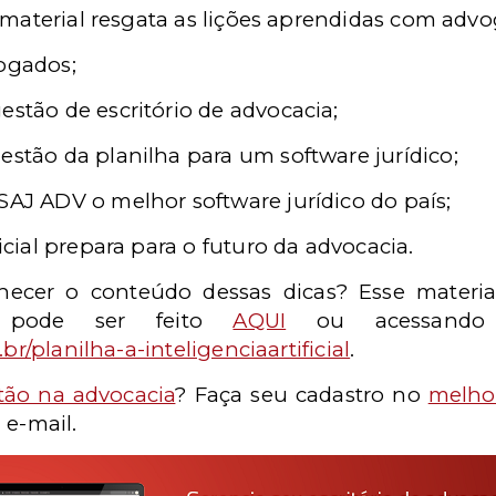
 material resgata as lições aprendidas com advo
vogados;
estão de escritório de advocacia;
estão da planilha para um software jurídico;
SAJ ADV o melhor software jurídico do país;
ficial prepara para o futuro da advocacia.
ecer o conteúdo dessas dicas? Esse materia
d pode ser feito
AQUI
ou acessando 
br/planilha-a-inteligenciaartificial
.
tão na advocacia
? Faça seu cadastro no
melhor
 e-mail.