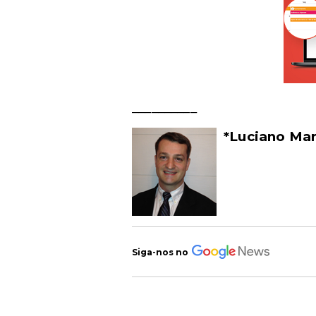
__________
*Luciano Mar
Siga-nos no