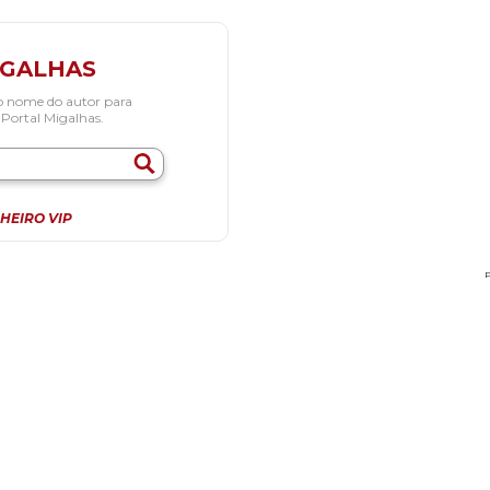
IGALHAS
o nome do autor para
 Portal Migalhas.
HEIRO VIP