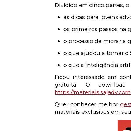
Dividido em cinco partes, o
às dicas para jovens ad
os primeiros passos na g
o processo de migrar a g
o que ajudou a tornar o 
o que a inteligência arti
Ficou interessado em conh
gratuita. O downloa
https://materiais.sajadv.com.
Quer conhecer melhor
ges
materiais exclusivos em seu