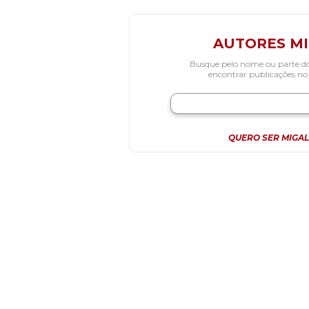
AUTORES M
Busque pelo nome ou parte d
encontrar publicações no
QUERO SER MIGAL