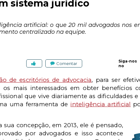
m sistema jurídico
ligência artificial: o que 20 mil advogados nos
mento centralizado na equipe.
Siga-nos
Comentar
no
ão de escritórios de advocacia
, para ser efet
, os mais interessados em obter benefícios 
fissional que vive diariamente as dificuldades e 
rma uma ferramenta de
inteligência artificial
po
a sua concepção, em 2013, ele é pensado,
aprovado por advogados e isso acontece