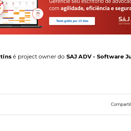
tins
é project owner do
SAJ ADV - Software Ju
Compartil