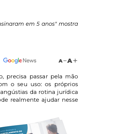
 ensinaram em 5 anos" mostra
A
A
ivo, precisa passar pela mão
com o seu uso: os próprios
angústias da rotina jurídica
de realmente ajudar nesse