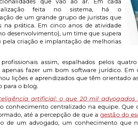
cionalidades que vão ao ar. Em cada
alização feita no sistema, há o
ção de um grande grupo de juristas que
as na prática. Em cinco anos de atividade
omo desenvolvimento), um time que supera
 pela criação e implantação de melhorias
profissionais assim, espalhados pelos quatr
apenas fazer um bom software jurídico. Em 
ou lições e aprendizados que têm orientado as
 para o blog.
teligência artificial: o que 20 mil advogad
 conhecimento centralizado na equipe. Que 
formado, até a percepção de que a
gestão do es
smo de um advogado, um conhecimento que 