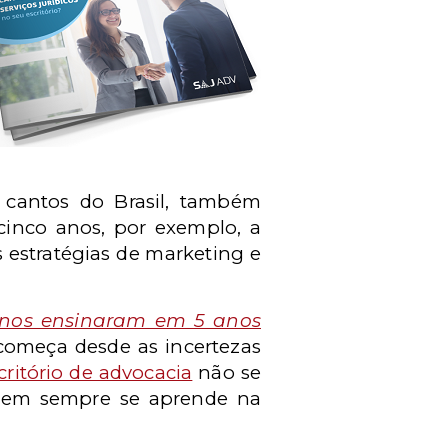
o cantos do Brasil, também
cinco anos, por exemplo, a
 estratégias de marketing e
os nos ensinaram em 5 anos
começa desde as incertezas
critório de advocacia
não se
nem sempre se aprende na