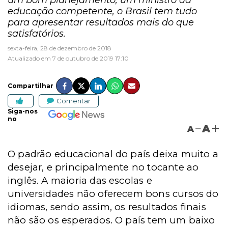
um bom planejamento, um ministro da
educação competente, o Brasil tem tudo
para apresentar resultados mais do que
satisfatórios.
sexta-feira, 28 de dezembro de 2018
Atualizado em 7 de outubro de 2019 17:10
Compartilhar
Comentar
Siga-nos
no
A
A
O padrão educacional do país deixa muito a
desejar, e principalmente no tocante ao
inglês. A maioria das escolas e
universidades não oferecem bons cursos do
idiomas, sendo assim, os resultados finais
não são os esperados. O país tem um baixo