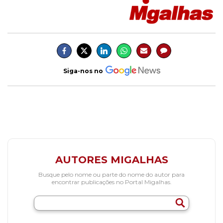
Siga-nos no
AUTORES MIGALHAS
Busque pelo nome ou parte do nome do autor para
encontrar publicações no Portal Migalhas.