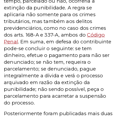
tempo, parcelado ou não, ocorreria a
extinção da punibilidade. A regra se
aplicaria não somente para os crimes
tributários, mas também aos delitos
previdenciários, como no caso dos crimes
dos arts. 168-A e 337-A, ambos do
Código
Penal
. Em suma, em defesa do contribuinte
pode-se concluir o seguinte: se tem
dinheiro, efetue o pagamento para não ser
denunciado; se não tem, requeira o
parcelamento; se denunciado, pague
integralmente a dívida e verá o processo
arquivado em razão da extinção da
punibilidade; não sendo possível, peça o
parcelamento para acarretar a suspensão
do processo.
Posteriormente foram publicadas mais duas