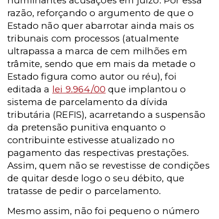
humilhantes acusações em juízo. Por essa
razão, reforçando o argumento de que o
Estado não quer abarrotar ainda mais os
tribunais com processos (atualmente
ultrapassa a marca de cem milhões em
trâmite, sendo que em mais da metade o
Estado figura como autor ou réu), foi
editada a
lei 9.964/00
que implantou o
sistema de parcelamento da dívida
tributária (REFIS), acarretando a suspensão
da pretensão punitiva enquanto o
contribuinte estivesse atualizado no
pagamento das respectivas prestações.
Assim, quem não se revestisse de condições
de quitar desde logo o seu débito, que
tratasse de pedir o parcelamento.
Mesmo assim, não foi pequeno o número