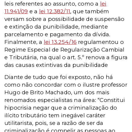
leis referentes ao assunto, como a
lei
11.941/09
e a
lei 12.382/11
, que também
versam sobre a possibilidade de suspensão
e extinção da punibilidade, mediante
parcelamento e pagamento da dívida.
Finalmente, a
lei 13.254/16
regulamentou o
Regime Especial de Regularização Cambial
e Tributária, na qual o art. 5.º renova a figura
das causas extintivas da punibilidade
Diante de tudo que foi exposto, não há
como não concordar com o ilustre professor
Hugo de Brito Machado, um dos mais
renomados especialistas na área: “Constitui
hipocrisia negar que a criminalização do
ilícito tributário tem inegável caráter
utilitarista, pois, se a razão de ser da
criminalização é compelir as pessoas ao