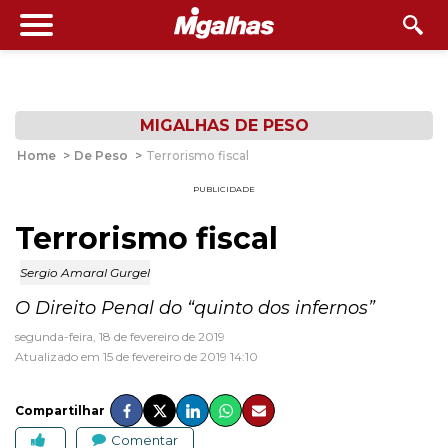
MIGALHAS DE PESO
Home
>
De Peso
>
Terrorismo fiscal
PUBLICIDADE
Terrorismo fiscal
Sergio Amaral Gurgel
O Direito Penal do “quinto dos infernos”
segunda-feira, 18 de fevereiro de 2019
Atualizado em 15 de fevereiro de 2019 14:10
Compartilhar
Comentar