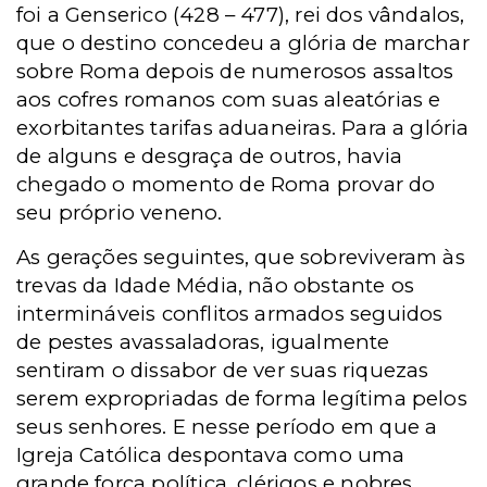
foi a Genserico (428 – 477), rei dos vândalos,
que o destino concedeu a glória de marchar
sobre Roma depois de numerosos assaltos
aos cofres romanos com suas aleatórias e
exorbitantes tarifas aduaneiras. Para a glória
de alguns e desgraça de outros, havia
chegado o momento de Roma provar do
seu próprio veneno.
As gerações seguintes, que sobreviveram às
trevas da Idade Média, não obstante os
intermináveis conflitos armados seguidos
de pestes avassaladoras, igualmente
sentiram o dissabor de ver suas riquezas
serem expropriadas de forma legítima pelos
seus senhores. E nesse período em que a
Igreja Católica despontava como uma
grande força política, clérigos e nobres