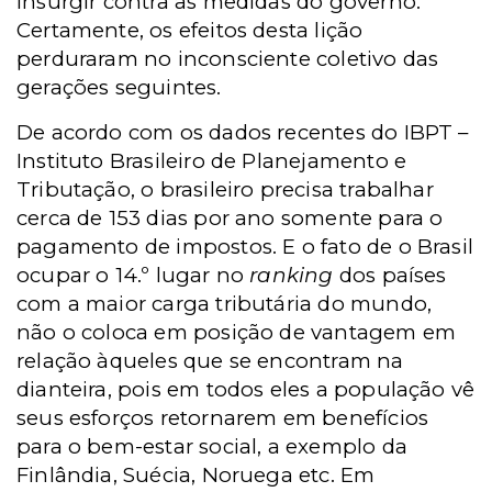
insurgir contra as medidas do governo.
Certamente, os efeitos desta lição
perduraram no inconsciente coletivo das
gerações seguintes.
De acordo com os dados recentes do IBPT –
Instituto Brasileiro de Planejamento e
Tributação, o brasileiro precisa trabalhar
cerca de 153 dias por ano somente para o
pagamento de impostos. E o fato de o Brasil
ocupar o 14.º lugar no
ranking
dos países
com a maior carga tributária do mundo,
não o coloca em posição de vantagem em
relação àqueles que se encontram na
dianteira, pois em todos eles a população vê
seus esforços retornarem em benefícios
para o bem-estar social, a exemplo da
Finlândia, Suécia, Noruega etc. Em