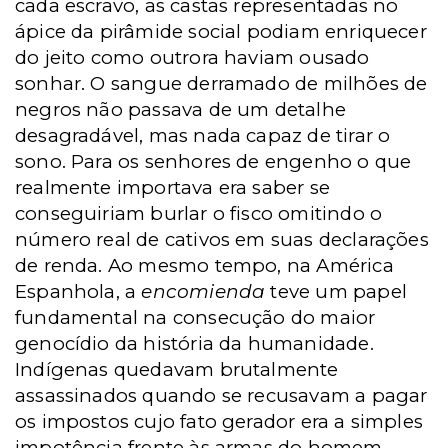
cada escravo, as castas representadas no
ápice da pirâmide social podiam enriquecer
do jeito como outrora haviam ousado
sonhar. O sangue derramado de milhões de
negros não passava de um detalhe
desagradável, mas nada capaz de tirar o
sono. Para os senhores de engenho o que
realmente importava era saber se
conseguiriam burlar o fisco omitindo o
número real de cativos em suas declarações
de renda. Ao mesmo tempo, na América
Espanhola, a
encomienda
teve um papel
fundamental na consecução do maior
genocídio da história da humanidade.
Indígenas quedavam brutalmente
assassinados quando se recusavam a pagar
os impostos cujo fato gerador era a simples
impotência frente às armas do homem