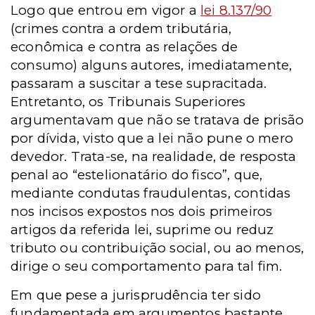
Logo que entrou em vigor a
lei 8.137/90
(crimes contra a ordem tributária,
econômica e contra as relações de
consumo) alguns autores, imediatamente,
passaram a suscitar a tese supracitada.
Entretanto, os Tribunais Superiores
argumentavam que não se tratava de prisão
por dívida, visto que a lei não pune o mero
devedor. Trata-se, na realidade, de resposta
penal ao “estelionatário do fisco”, que,
mediante condutas fraudulentas, contidas
nos incisos expostos nos dois primeiros
artigos da referida lei, suprime ou reduz
tributo ou contribuição social, ou ao menos,
dirige o seu comportamento para tal fim.
Em que pese a jurisprudência ter sido
fundamentada em argumentos bastante