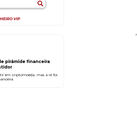
HEIRO VIP
e pirâmide financeira
stidor
ir em criptomoeda, mas a ré foi
nanceira.