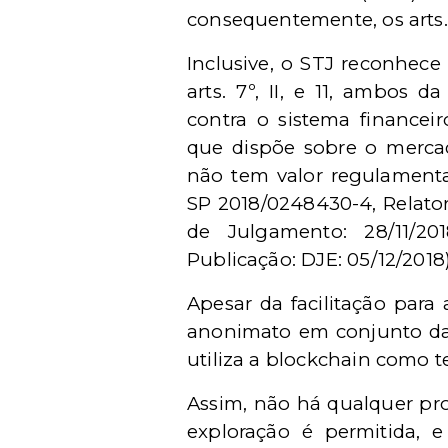
consequentemente, os arts
Inclusive, o STJ reconhec
arts. 7º, II, e 11, ambos d
contra o sistema financei
que dispõe sobre o mercad
não tem valor regulamentad
SP 2018/0248430-4, Relato
de Julgamento: 28/11/2
Publicação: DJE: 05/12/2018
Apesar da facilitação para 
anonimato em conjunto da
utiliza a blockchain como t
Assim, não há qualquer proi
exploração é permitida, e