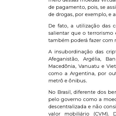
de pagamento, pois, se assi
de drogas, por exemplo, e as
De fato, a utilização das
salientar que o terrorismo 
também poderá fazer com m
A insubordinação das cri
Afeganistão, Argélia, Ba
Macedônia, Vanuatu e Vietn
como a Argentina, por out
metrô e ônibus.
No Brasil, diferente dos b
pelo governo como a mo
descentralizada e não con
valor mobiliário (CVM).