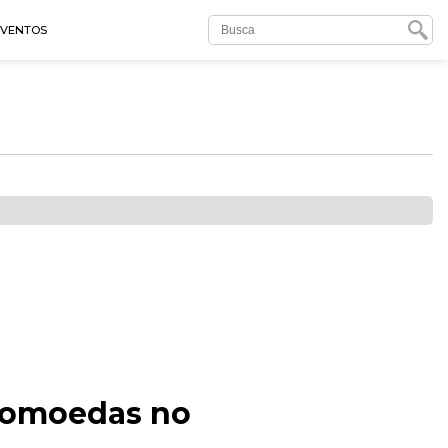
EVENTOS
ptomoedas no