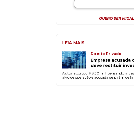
QUERO SER MIGAL
LEIA MAIS
Direito Privado
Empresa acusada d
deve restituir inve
Autor aportou R$ 30 mil pensando invest
alvo de operação e acusada de pirâmide fi