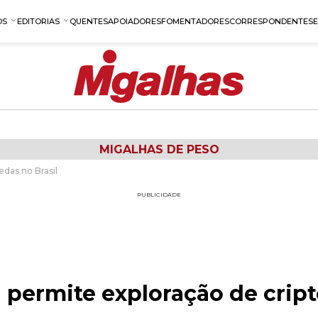
OS
EDITORIAS
QUENTES
APOIADORES
FOMENTADORES
CORRESPONDENTES
MIGALHAS DE PESO
das no Brasil
PUBLICIDADE
l permite exploração de cri