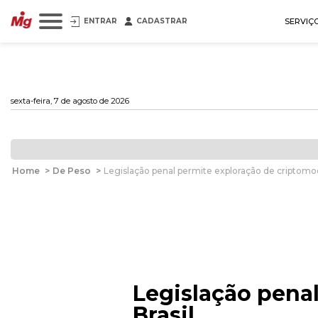
ENTRAR
CADASTRAR
SERVIÇ
sexta-feira, 7 de agosto de 2026
Home
>
De Peso
>
Legislação penal permite exploração de criptomoe
Legislação pena
Brasil