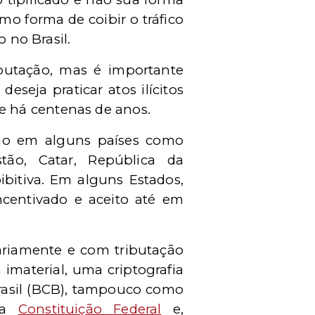
mo forma de coibir o tráfico
 no Brasil.
eputação, mas é importante
eseja praticar atos ilícitos
e há centenas de anos.
ção em alguns países como
stão, Catar, República da
ibitiva. Em alguns Estados,
ncentivado e aceito até em
tariamente e com tributação
 imaterial, uma criptografia
asil (BCB), tampouco como
 da
Constituição Federal
e,