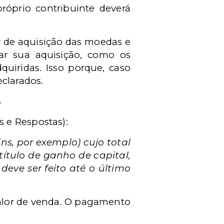
róprio contribuinte deverá
or de aquisição das moedas e
r sua aquisição, como os
uiridas. Isso porque, caso
eclarados.
s
 e Respostas):
ns, por exemplo) cujo total
título de ganho de capital,
deve ser feito até o último
valor de venda. O pagamento