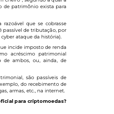
 de patrimônio exista para
a razoável que se cobrasse
é passível de tributação, por
r
cyber
ataque da história
)
.
e incide imposto de renda
mo acréscimo patrimonial
 de ambos, ou, ainda, de
rimonial, são passíveis de
 exemplo, do recebimento de
s, armas, etc., na internet.
oficial para criptomoedas?