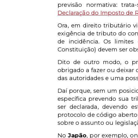
previsão normativa: trat
Declaração do Imposto de R
Ora, em direito tributário v
exigência de tributo do co
de incidência. Os limites
Constituição) devem ser ob
Dito de outro modo, o pri
obrigado a fazer ou deixar 
das autoridades e uma possí
Daí porque, sem um posicio
específica prevendo sua t
ser declarada, devendo e
protocolo de código abert
sobre o assunto ou legisla
No
Japão
, por exemplo, o