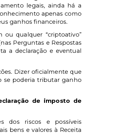
amento legais, ainda há a
reconhecimento apenas como
us ganhos financeiros.
n ou qualquer “criptoativo”
 (nas Perguntas e Respostas
ita a declaração e eventual
es. Dizer oficialmente que
 se poderia tributar ganho
eclaração de imposto de
s dos riscos e possíveis
tais bens e valores à Receita