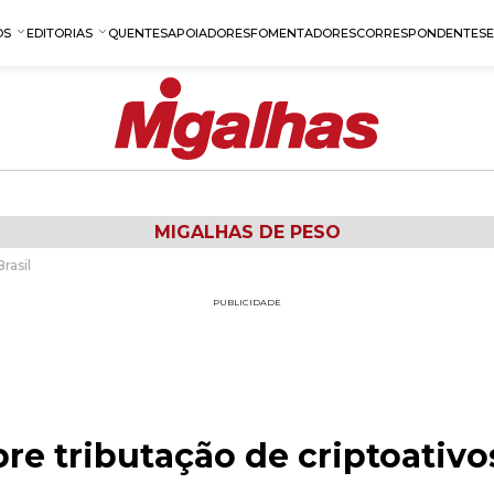
OS
EDITORIAS
QUENTES
APOIADORES
FOMENTADORES
CORRESPONDENTES
MIGALHAS DE PESO
rasil
PUBLICIDADE
re tributação de criptoativos