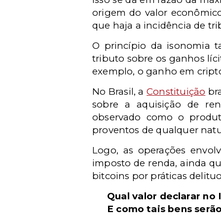
origem do valor econômico
que haja a incidência de tri
O princípio da isonomia t
tributo sobre os ganhos líci
exemplo, o ganho em cri
No Brasil, a
Constituição
bra
sobre a aquisição de re
observado como o produt
proventos de qualquer natu
Logo, as operações envolv
imposto de renda, ainda qu
bitcoins por práticas delit
Qual valor declarar no
E como tais bens serão