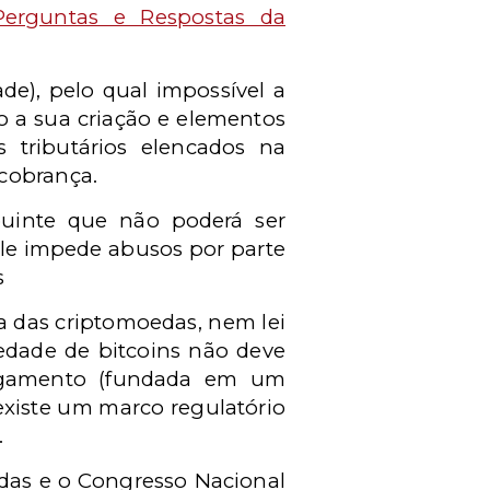
Perguntas e Respostas da
dade), pelo qual impossível a
o a sua criação e elementos
s tributários elencados na
 cobrança.
ibuinte que não poderá ser
 ele impede abusos por parte
s
a das criptomoedas, nem lei
edade de bitcoins não deve
 pagamento (fundada em um
xiste um marco regulatório
.
adas e o Congresso Nacional