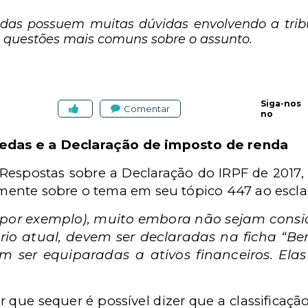
das possuem muitas dúvidas envolvendo a trib
s questões mais comuns sobre o assunto.
Siga-nos
Comentar
no
edas e a Declaração de imposto de renda
espostas sobre a Declaração do IRPF de 2017,
tamente sobre o tema em seu tópico 447 ao escla
s, por exemplo), muito embora não sejam co
io atual, devem ser declaradas na ficha “Ben
 ser equiparadas a ativos financeiros. Ela
que sequer é possível dizer que a classificaçã