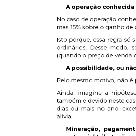
A operação conhecida
N
o caso de operação conh
mas 15% sobre o ganho de 
Isto porque, essa regra só 
ordinários. Desse modo, 
(quando o preço de venda d
A possibilidade, ou nã
Pelo mesmo motivo, não é p
Ainda, imagine a hipótes
também é devido neste caso.
dias ou mais no ano, exce
alivia.
Mineração, pagament