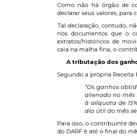
Como não há órgão de cont
declarar seus valores, para 
Tal declaração, contudo, nã
nos documentos que o co
extratos/históricos de mo
caia na malha fina, o contr
A tributação dos ganh
Segundo a própria Receita 
“Os ganhos obtido
alienado no mês s
à alíquota de 15%
dia útil do mês s
Para isso, o contribuinte 
do DARF é até o final do 