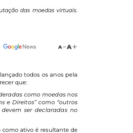
utação das moedas virtuais.
A
A
 lançado todos os anos pela
recer que:
nsideradas como moedas nos
s e Direitos” como “outros
s devem ser declaradas no
o como ativo é resultante de