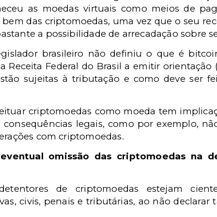
heceu as moedas virtuais como meios de pag
e bem das criptomoedas, uma vez que o seu 
stante a possibilidade de arrecadação sobre se
egislador brasileiro não definiu o que é bitcoi
 Receita Federal do Brasil a emitir orientação
tão sujeitas à tributação e como deve ser fe
eituar criptomoedas como moeda tem implicaçõ
consequências legais, como por exemplo, não
perações com criptomoedas.
 eventual omissão das criptomoedas na d
etentores de criptomoedas estejam ciente
s, civis, penais e tributárias, ao não declarar 