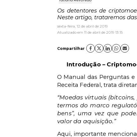
Os detentores de criptomoe
Neste artigo, trataremos da
sexta-feira, 12 de abril de 2019
Atualizado em 11 de abril de 2019 13:15
Compartilhar
Introdução – Criptomo
O Manual das Perguntas e R
Receita Federal, trata dire
“Moedas virtuais (bitcoin
termos do marco regulatór
bens”, uma vez que podem
valor da aquisição.”
Aqui, importante mencionar 