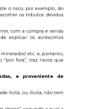
ste o risco, por exemplo, do
recolher os tributos devidos
uinte, com a compra e venda
de explicar os acréscimos
inerador/ etc. e, portanto,
“por fora”, traz riscos que
edas, e proveniente de
 lícita, ou ilícita, não tem
tem cheiro”, segundo a qual a