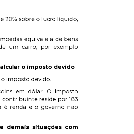
de 20% sobre o lucro líquido,
ptomoedas equivale a de bens
 de um carro, por exemplo
calcular o imposto devido
 o imposto devido.
coins em dólar. O imposto
 contribuinte reside por 183
da é renda e o governo não
e demais situações com