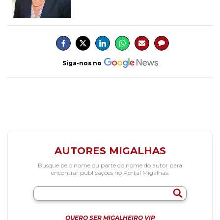
Siga-nos no
AUTORES MIGALHAS
Busque pelo nome ou parte do nome do autor para
encontrar publicações no Portal Migalhas.
QUERO SER MIGALHEIRO VIP