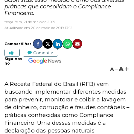
acionistas, essa medida é uma das diversas
práticas que consolidam o Compliance
Financeiro.
terça-feira, 21 de maio de 2019
Atualizado em 20 de maio de 2019 13:12
Compartilhar
Comentar
Siga-nos
no
A
A
A Receita Federal do Brasil (RFB) vem
buscando implementar diferentes medidas
para prevenir, monitorar e coibir a lavagem
de dinheiro, corrupção e fraudes contábeis –
práticas conhecidas como Compliance
Financeiro. Uma dessas medidas é a
declaração das pessoas naturais