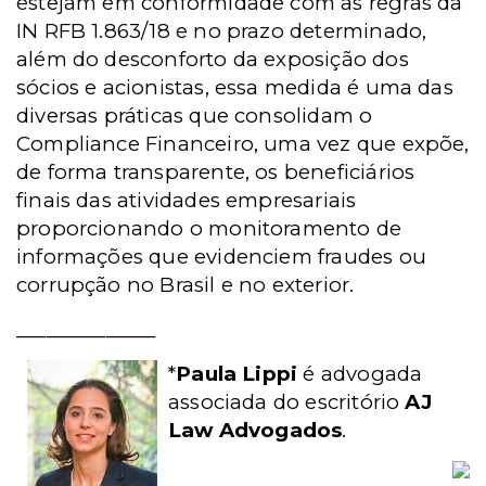
estejam em conformidade com as regras da
IN RFB 1.863/18 e no prazo determinado,
além do desconforto da exposição dos
sócios e acionistas, essa medida é uma das
diversas práticas que consolidam o
Compliance Financeiro, uma vez que expõe,
de forma transparente, os beneficiários
finais das atividades empresariais
proporcionando o monitoramento de
informações que evidenciem fraudes ou
corrupção no Brasil e no exterior.
______________
*
Paula Lippi
é advogada
associada do escritório
AJ
Law Advogados
.