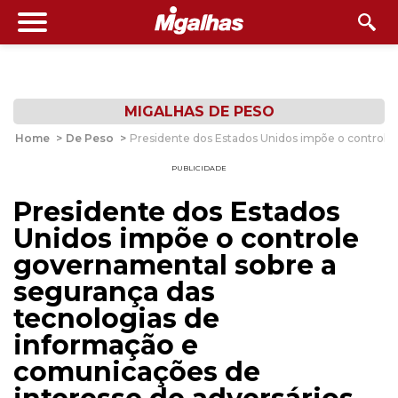
MIGALHAS DE PESO
Home
>
De Peso
>
Presidente dos Estados Unidos impõe o controle
PUBLICIDADE
Presidente dos Estados
Unidos impõe o controle
governamental sobre a
segurança das
tecnologias de
informação e
comunicações de