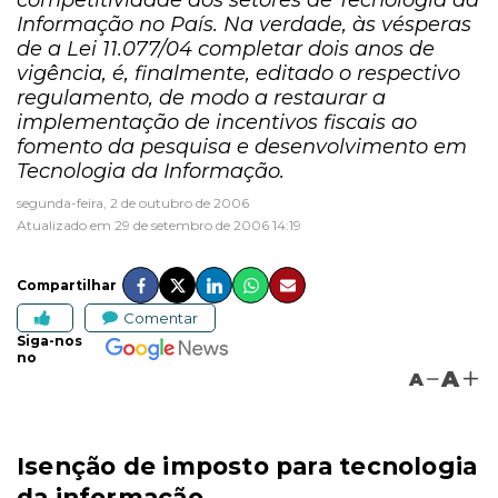
competitividade dos setores de Tecnologia da
Informação no País. Na verdade, às vésperas
de a Lei 11.077/04 completar dois anos de
vigência, é, finalmente, editado o respectivo
regulamento, de modo a restaurar a
implementação de incentivos fiscais ao
fomento da pesquisa e desenvolvimento em
Tecnologia da Informação.
segunda-feira, 2 de outubro de 2006
Atualizado em 29 de setembro de 2006 14:19
Compartilhar
Comentar
Siga-nos
no
A
A
Isenção de imposto para tecnologia
da informação