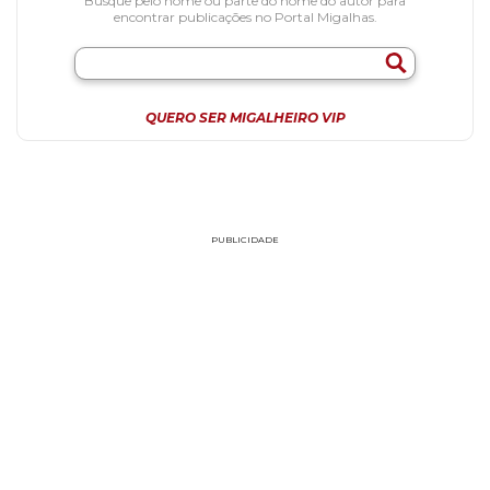
Busque pelo nome ou parte do nome do autor para
encontrar publicações no Portal Migalhas.
QUERO SER MIGALHEIRO VIP
PUBLICIDADE