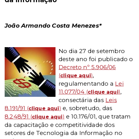
João Armando Costa Menezes*
No dia 27 de setembro
deste ano foi publicado o
Decreto nº 5.906/06
,
(
clique aqui
)
regulamentando a
Lei
11.077/04
,
(
clique aqui
)
consectária das
Leis
8.191/91
e, sobretudo, das
(
clique aqui
)
8.248/91
e 10.176/01, que tratam
(
clique aqui
)
da capacitação e competitividade dos
setores de Tecnologia da Informação no