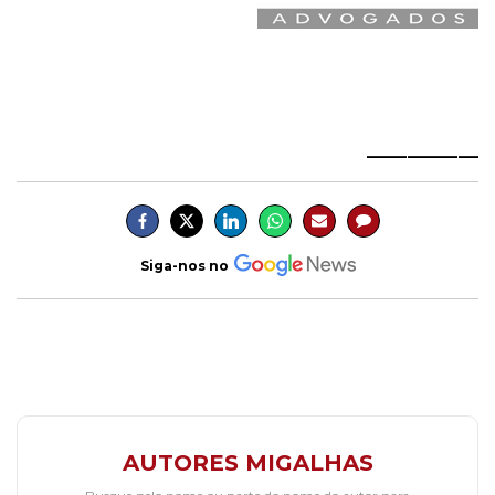
___________
Siga-nos no
AUTORES MIGALHAS