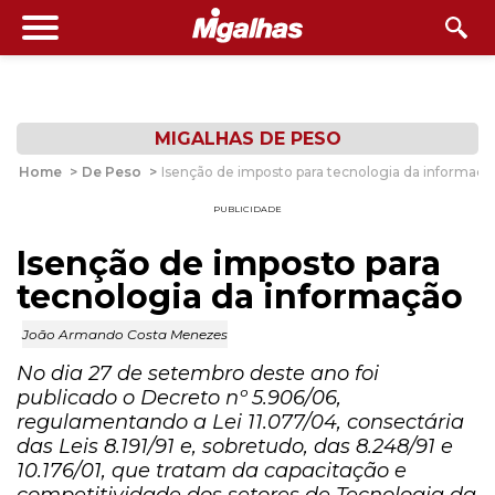
MIGALHAS DE PESO
Home
>
De Peso
>
Isenção de imposto para tecnologia da informaçã
PUBLICIDADE
Isenção de imposto para
tecnologia da informação
João Armando Costa Menezes
No dia 27 de setembro deste ano foi
publicado o Decreto nº 5.906/06,
regulamentando a Lei 11.077/04, consectária
das Leis 8.191/91 e, sobretudo, das 8.248/91 e
10.176/01, que tratam da capacitação e