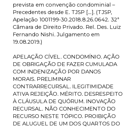
prevista em convenção condominial –
Precedentes desde E. TJSP [...]. (TJSP,
Apelação 1001199-30.2018.8.26.0642. 32ª
Câmara de Direito Privado. Rel. Des. Luiz
Fernando Nishi. Julgamento em
19.08.2019.)
APELAÇÃO CÍVEL. CONDOMÍNIO. AÇÃO
DE OBRIGAÇÃO DE FAZER CUMULADA
COM INDENIZAÇÃO POR DANOS
MORAIS. PRELIMINAR
CONTRARRECURSAL. ILEGITIMIDADE
ATIVA REJEIÇÃO. MÉRITO. DESRESPEITO
À CLÁUSULA DE QUÓRUM. INOVAÇÃO
RECURSAL. NÃO CONHECIMENTO DO
RECURSO NESTE TÓPICO. PROIBIÇÃO
DE ALUGUEL DE UM DOS QUARTOS DO