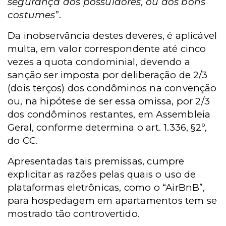
segurança dos possuidores, ou aos bons
costumes
”.
Da inobservância destes deveres, é aplicável
multa, em valor correspondente até cinco
vezes a quota condominial, devendo a
sanção ser imposta por deliberação de 2/3
(dois terços) dos condôminos na convenção
ou, na hipótese de ser essa omissa, por 2/3
dos condôminos restantes, em Assembleia
Geral, conforme determina o art. 1.336, §2º,
do CC.
Apresentadas tais premissas, cumpre
explicitar as razões pelas quais o uso de
plataformas eletrônicas, como o “AirBnB”,
para hospedagem em apartamentos tem se
mostrado tão controvertido.