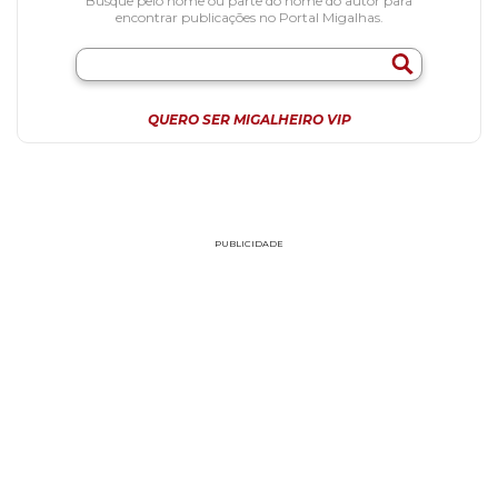
Busque pelo nome ou parte do nome do autor para
encontrar publicações no Portal Migalhas.
QUERO SER MIGALHEIRO VIP
PUBLICIDADE