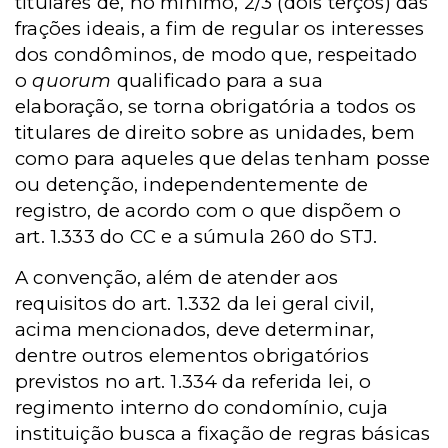
titulares de, no mínimo, 2/3 (dois terços) das
frações ideais, a fim de regular os interesses
dos condôminos, de modo que, respeitado
o
quorum
qualificado para a sua
elaboração, se torna obrigatória a todos os
titulares de direito sobre as unidades, bem
como para aqueles que delas tenham posse
ou detenção, independentemente de
registro, de acordo com o que dispõem o
art. 1.333 do CC e a súmula 260 do STJ.
A convenção, além de atender aos
requisitos do art. 1.332 da lei geral civil,
acima mencionados, deve determinar,
dentre outros elementos obrigatórios
previstos no art. 1.334 da referida lei, o
regimento interno do condomínio, cuja
instituição busca a fixação de regras básicas