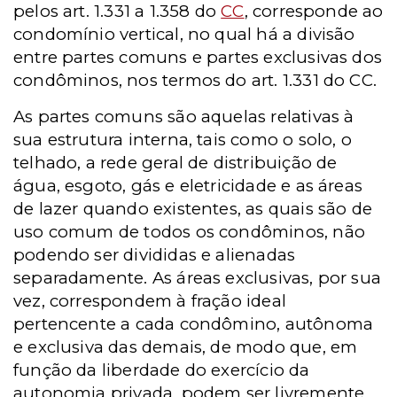
pelos art. 1.331 a 1.358 do
CC
, corresponde ao
condomínio vertical, no qual há a divisão
entre partes comuns e partes exclusivas dos
condôminos, nos termos do art. 1.331 do CC.
As partes comuns são aquelas relativas à
sua estrutura interna, tais como o solo, o
telhado, a rede geral de distribuição de
água, esgoto, gás e eletricidade e as áreas
de lazer quando existentes, as quais são de
uso comum de todos os condôminos, não
podendo ser divididas e alienadas
separadamente. As áreas exclusivas, por sua
vez, correspondem à fração ideal
pertencente a cada condômino, autônoma
e exclusiva das demais, de modo que, em
função da liberdade do exercício da
autonomia privada, podem ser livremente