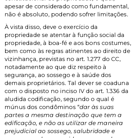
apesar de considerado como fundamental,
não é absoluto, podendo sofrer limitações.
À vista disso, deve o exercício da
propriedade se atentar à função social da
propriedade, à boa-fé e aos bons costumes,
bem como às regras atinentes ao direito de
vizinhança, previstas no art. 1.277 do CC,
notadamente ao que diz respeito à
segurança, ao sossego e à saúde dos
demais proprietários. Tal dever se coaduna
com o disposto no inciso IV do art. 1.336 da
aludida codificação, segundo o qual é
múnus dos condôminos “
dar às suas
partes a mesma destinação que tem a
edificação, e não as utilizar de maneira
prejudicial ao sossego, salubridade e