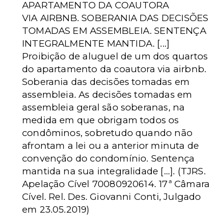
APARTAMENTO DA COAUTORA
VIA
AIRBNB
. SOBERANIA DAS DECISÕES
TOMADAS EM ASSEMBLEIA. SENTENÇA
INTEGRALMENTE MANTIDA. [...]
Proibição de aluguel de um dos quartos
do apartamento da coautora via
airbnb
.
Soberania das decisões tomadas em
assembleia. As decisões tomadas em
assembleia geral são soberanas, na
medida em que obrigam todos os
condôminos, sobretudo quando não
afrontam a lei ou a anterior minuta de
convenção do condomínio. Sentença
mantida na sua integralidade [...]. (TJRS.
Apelação Cível 70080920614. 17ª Câmara
Cível. Rel. Des. Giovanni Conti, Julgado
em 23.05.2019)