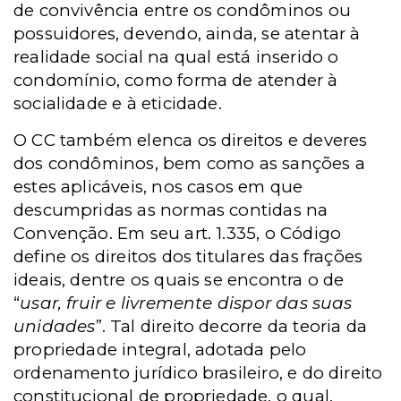
de convivência entre os condôminos ou
possuidores, devendo, ainda, se atentar à
realidade social na qual está inserido o
condomínio, como forma de atender à
socialidade e à eticidade.
O CC também elenca os direitos e deveres
dos condôminos, bem como as sanções a
estes aplicáveis, nos casos em que
descumpridas as normas contidas na
Convenção. Em seu art. 1.335, o Código
define os direitos dos titulares das frações
ideais, dentre os quais se encontra o de
“
usar, fruir e livremente dispor das suas
unidades
”. Tal direito decorre da teoria da
propriedade integral, adotada pelo
ordenamento jurídico brasileiro, e do direito
constitucional de propriedade, o qual,