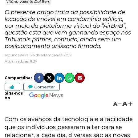
Vitória Valente Dal Bem
O presente artigo trata da possibilidade de
locação de imóvel em condomínio edilício,
por meio da plataforma virtual do “AirBnB”,
questão esta que vem ganhando espaço nos
Tribunais pátrios, contudo, ainda sem um
posicionamento uníssono firmado.
segunda-feira, 23 de setembro de 2019
Atualizado às 11:27
Compartilhar
Comentar
Siga-nos
no
A
A
Com os avanços da tecnologia e a facilidade
que os indivíduos passaram a ter para se
relacionar, a cada dia, diversas são as novas