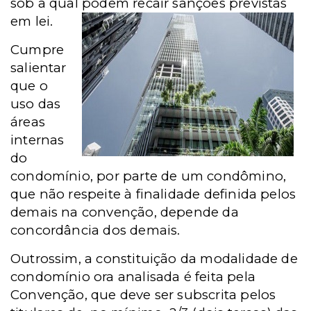
sob a qual podem recair sanções previstas
em lei.
Cumpre
salientar
que o
uso das
áreas
internas
do
condomínio, por parte de um condômino,
que não respeite à finalidade definida pelos
demais na convenção, depende da
concordância dos demais.
Outrossim, a constituição da modalidade de
condomínio ora analisada é feita pela
Convenção, que deve ser subscrita pelos