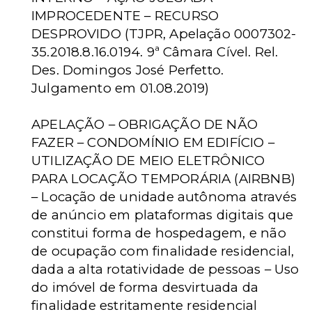
IMPROCEDENTE – RECURSO
DESPROVIDO (TJPR, Apelação 0007302-
35.2018.8.16.0194. 9ª Câmara Cível. Rel.
Des. Domingos José Perfetto.
Julgamento em 01.08.2019)
APELAÇÃO – OBRIGAÇÃO DE NÃO
FAZER – CONDOMÍNIO EM EDIFÍCIO –
UTILIZAÇÃO DE MEIO ELETRÔNICO
PARA LOCAÇÃO TEMPORÁRIA (AIRBNB)
– Locação de unidade autônoma através
de anúncio em plataformas digitais que
constitui forma de hospedagem, e não
de ocupação com finalidade residencial,
dada a alta rotatividade de pessoas – Uso
do imóvel de forma desvirtuada da
finalidade estritamente residencial