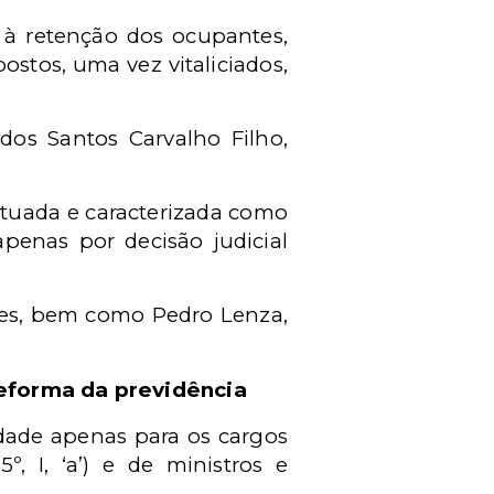
s à retenção dos ocupantes,
ostos, uma vez vitaliciados,
dos Santos Carvalho Filho,
ituada e caracterizada como
penas por decisão judicial
aes, bem como Pedro Lenza,
reforma da previdência
edade apenas para os cargos
º, I, ‘a’) e de ministros e