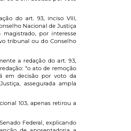
ão do art. 93, inciso VIII,
onselho Nacional de Justiça
o magistrado, por interesse
ivo tribunal ou do Conselho
ente a redação do art. 93,
e redação: “o ato de remoção
e-á em decisão por voto da
Justiça, assegurada ampla
ional 103, apenas retirou a
 Senado Federal, explicando
 sanção de aposentadoria a