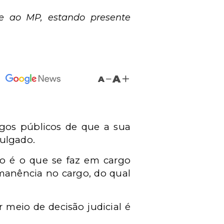
 e ao MP, estando presente
A
A
rgos públicos de que a sua
julgado.
cio é o que se faz em cargo
manência no cargo, do qual
 meio de decisão judicial é