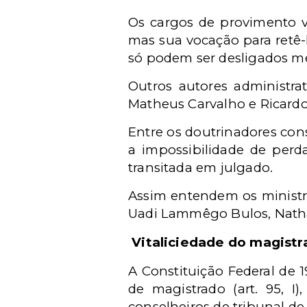
Os cargos de provimento vi
mas sua vocação para retê-l
só podem ser desligados me
Outros autores administra
Matheus Carvalho e Ricardo
Entre os doutrinadores con
a impossibilidade de perd
transitada em julgado.
Assim entendem os ministr
Uadi Lammêgo Bulos, Nath
Vitaliciedade do magistr
A Constituição Federal de 
de magistrado (art. 95, I)
conselheiros de tribunal de co