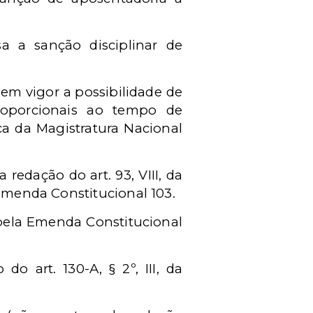
a a sanção disciplinar de
em vigor a possibilidade de
roporcionais ao tempo de
ica da Magistratura Nacional
edação do art. 93, VIII, da
 Emenda Constitucional 103.
 pela Emenda Constitucional
o art. 130-A, § 2º, III, da