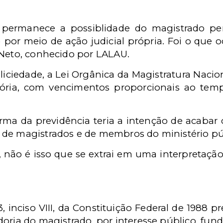
, permanece a possiblidade do magistrado pe
 por meio de ação judicial própria. Foi o que 
 Neto, conhecido por LALAU.
iciedade, a Lei Orgânica da Magistratura Naci
ria, com vencimentos proporcionais ao tempo
ma da previdência teria a intenção de acabar 
de magistrados e de membros do ministério pú
o, não é isso que se extrai em uma interpretaç
3, inciso VIII, da Constituição Federal de 1988 
oria do magistrado, por interesse público, fun