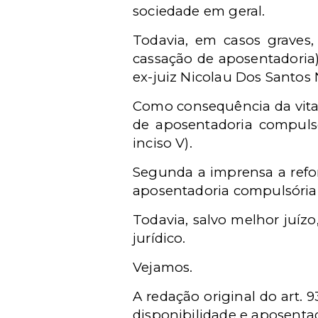
sociedade em geral.
Todavia, em casos graves
cassação de aposentadoria)
ex-juiz Nicolau Dos Santos
Como consequência da vital
de aposentadoria compulsó
inciso V).
Segunda a imprensa a refor
aposentadoria compulsória 
Todavia, salvo melhor juíz
jurídico.
Vejamos.
A redação original do art. 9
disponibilidade e aposentad