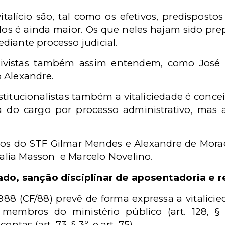
talício são, tal como os efetivos, predisposto
os é ainda maior. Os que neles hajam sido prep
diante processo judicial.
tivistas também assim entendem, como José 
 Alexandre.
stitucionalistas também a vitaliciedade é conce
a do cargo por processo administrativo, mas a
os do STF Gilmar Mendes e Alexandre de Mor
alia Masson
e Marcelo Novelino.
ado, sanção disciplinar de aposentadoria e 
1988 (CF/88) prevê de forma expressa a vitalici
, membros do ministério público (art. 128, § 5
ntas (art. 73, § 3º, e art. 75).