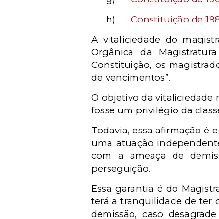
h)
Constituição de 19
A vitaliciedade do magis
Orgânica da Magistratura
Constituição, os magistrado
de vencimentos”.
O objetivo da vitaliciedad
fosse um privilégio da class
Todavia, essa afirmação é e
uma atuação independente 
com a ameaça de demissã
perseguição.
Essa garantia é do Magist
terá a tranquilidade de te
demissão, caso desagrade 