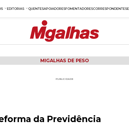
OS
EDITORIAS
QUENTES
APOIADORES
FOMENTADORES
CORRESPONDENTES
MIGALHAS DE PESO
PUBLICIDADE
reforma da Previdência