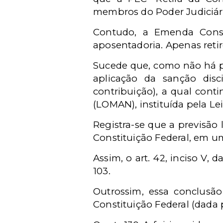
membros do Poder Judiciário
Contudo, a Emenda Consti
aposentadoria. Apenas retir
Sucede que, como não há pr
aplicação da sanção dis
contribuição), a qual conti
(LOMAN), instituída pela L
Registra-se que a previsão
Constituição Federal, em um
Assim, o art. 42, inciso V
103.
Outrossim, essa conclusão 
Constituição Federal (dada 