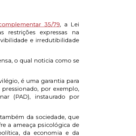
 complementar 35/79
, a Lei
s restrições expressas na
ibilidade e irredutibilidade
nsa, o qual noticia como se
vilégio, é uma garantia para
 pressionado, por exemplo,
ar (PAD), instaurado por
s também da sociedade, que
fre a ameaça psicológica de
política, da economia e da