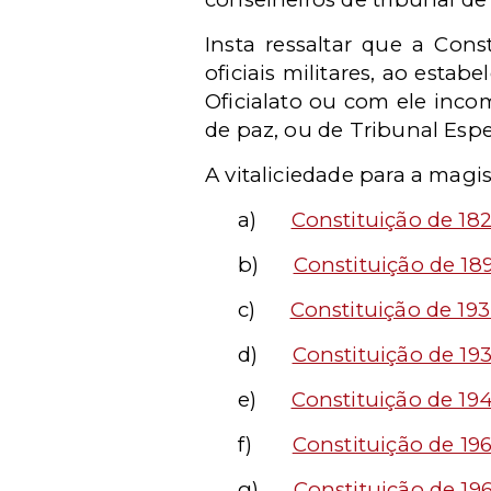
Insta ressaltar que a Cons
oficiais militares, ao estab
Oficialato ou com ele inco
de paz, ou de Tribunal Especi
A vitaliciedade para a magis
a)
Constituição de 18
b)
Constituição de 18
c)
Constituição de 19
d)
Constituição de 19
e)
Constituição de 19
f)
Constituição de 19
g)
Constituição de 19