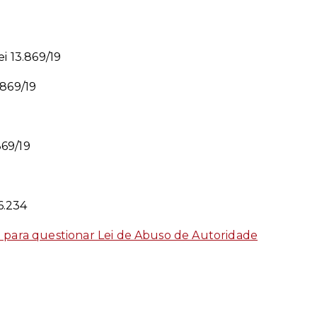
i 13.869/19
3.869/19
869/19
 6.234
l para questionar Lei de Abuso de Autoridade