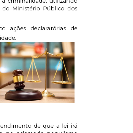
à criminalidade, utilizando
 do Ministério Público dos
 ações declaratórias de
idade.
endimento de que a lei irá