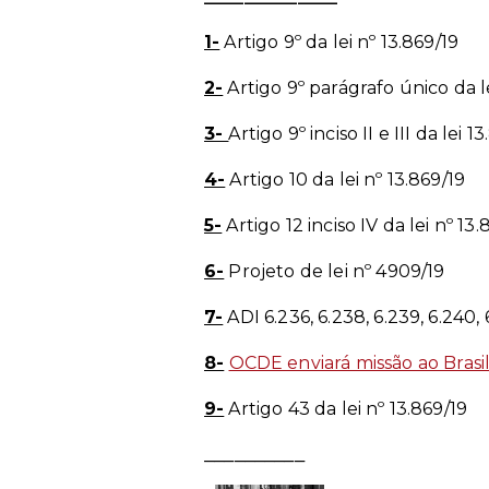
1-
Artigo 9º da lei nº 13.869/19
2-
Artigo 9º parágrafo único da le
3-
Artigo 9º inciso II e III da lei 1
4-
Artigo 10 da lei nº 13.869/19
5-
Artigo 12 inciso IV da lei nº 13.
6-
Projeto de lei nº 4909/19
7-
ADI 6.236, 6.238, 6.239, 6.240,
8-
OCDE enviará missão ao Brasi
9-
Artigo 43 da lei nº 13.869/19
__________