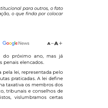
tucional para outros, o fato
ção, o que finda por colocar
A
A
o do próximo ano, mas já
os penais elencados.
 pela lei, representada pelo
tas praticadas. A lei define
ma taxativa os membros dos
co, tribunais e conselhos de
stos, vislumbramos certas