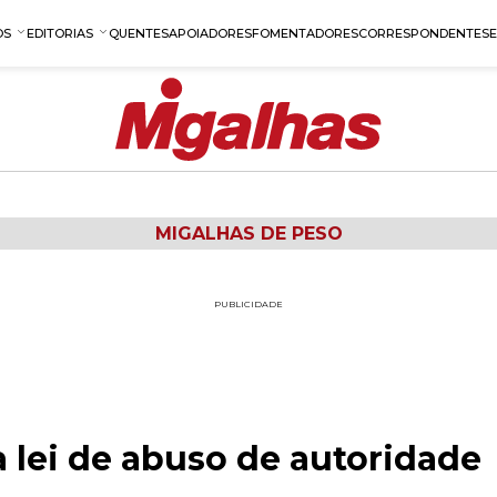
OS
EDITORIAS
QUENTES
APOIADORES
FOMENTADORES
CORRESPONDENTES
MIGALHAS DE PESO
PUBLICIDADE
 lei de abuso de autoridade