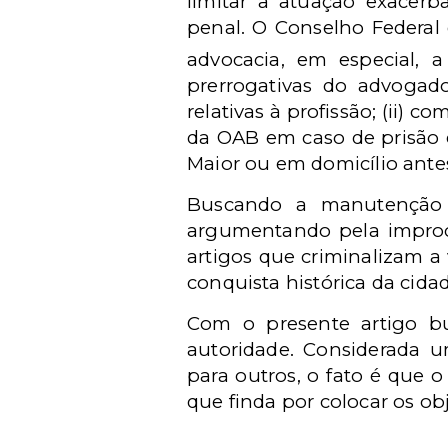
limitar a atuação exacer
penal. O Conselho Federal 
advocacia, em especial, 
prerrogativas do advogado
relativas à profissão; (ii) 
da OAB em caso de prisão e
Maior ou em domicílio ante
Buscando a manutenção
argumentando pela improce
artigos que criminalizam a
conquista histórica da cida
Com o presente artigo bu
autoridade. Considerada u
para outros, o fato é que o
que finda por colocar os obj
__________