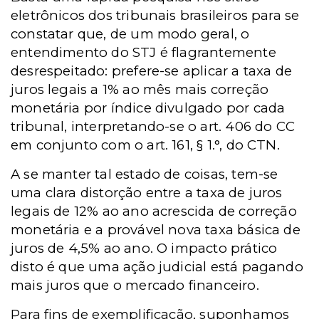
eletrônicos dos tribunais brasileiros para se
constatar que, de um modo geral, o
entendimento do STJ é flagrantemente
desrespeitado: prefere-se aplicar a taxa de
juros legais a 1% ao mês mais correção
monetária por índice divulgado por cada
tribunal, interpretando-se o art. 406 do CC
em conjunto com o art.
161,
§ 1.°, do CTN.
A se manter tal estado de coisas, tem-se
uma clara distorção entre a taxa de juros
legais de 12% ao ano acrescida de correção
monetária e a provável nova taxa básica de
juros de 4,5% ao ano. O impacto prático
disto é que uma ação judicial está pagando
mais juros que o mercado financeiro.
Para fins de exemplificação, suponhamos