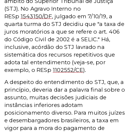
âmbito do Superior Tribunal de Justiça
(STJ). No Agravo Interno no
RESp
1543150/DF
, julgado em 7/10/19, a
quarta turma do STJ decidiu que "a taxa de
juros moratórios a que se refere o art. 406
do Código Civil de 2002 é a SELIC." Há,
inclusive, acórdão do STJ lavrado na
sistemática dos recursos repetitivos que
adota tal entendimento (veja-se, por
exemplo, o RESp
1102552/CE
).
A despeito do entendimento do STJ, que, a
princípio, deveria dar a palavra final sobre o
assunto, muitas decisões judiciais de
instâncias inferiores adotam
posicionamento diverso. Para muitos juízes
e desembargadores brasileiros, a taxa em
vigor para a mora do pagamento de