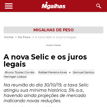
MIGALHAS DE PESO
Home
>
De Peso
>
A nova Selic e os juros legais
PUBLICIDADE
A nova Selic e os juros
legais
Bruno Tostes Corrêa
,
Rafael Pereira Alves
e
Samuel Santos
Heringer Lisboa
Na reunião do dia 30/10/19, a taxa Selic
atingiu sua mínima histórica, 5% a.a.,
havendo ainda projeções de mercado
indicando novas reduções.