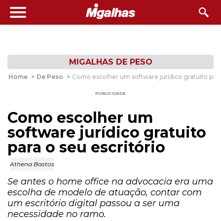
MIGALHAS DE PESO
Home
>
De Peso
>
Como escolher um software jurídico gratuito para 
PUBLICIDADE
Como escolher um
software jurídico gratuito
para o seu escritório
Athena Bastos
Se antes o home office na advocacia era uma
escolha de modelo de atuação, contar com
um escritório digital passou a ser uma
necessidade no ramo.