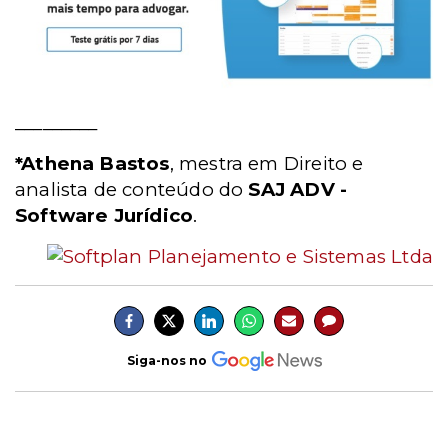
_________
*Athena Bastos
, mestra em Direito e
analista de conteúdo do
SAJ ADV -
Software Jurídico
.
Siga-nos no