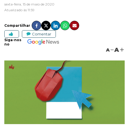
sexta-feira, 15 de maio de 2020
Atualizado às 11:59
Compartilhar
Comentar
Siga-nos
no
A
A