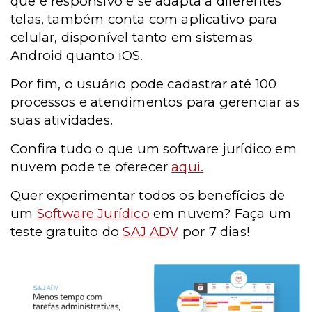
que é responsivo e se adapta a diferentes
telas, também conta com aplicativo para
celular, disponível tanto em sistemas
Android quanto iOS.
Por fim, o usuário pode cadastrar até 100
processos e atendimentos para gerenciar as
suas atividades.
Confira tudo o que um software jurídico em
nuvem pode te oferecer
aqui.
Quer experimentar todos os benefícios de
um
Software Jurídico
em nuvem? Faça um
teste gratuito do
SAJ ADV
por 7 dias!