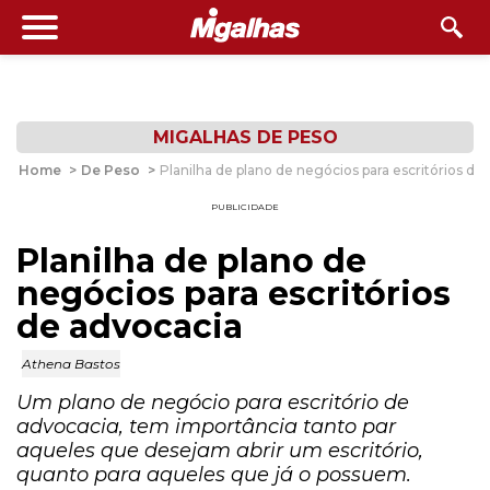
MIGALHAS DE PESO
Home
>
De Peso
>
Planilha de plano de negócios para escritórios de
PUBLICIDADE
Planilha de plano de
negócios para escritórios
de advocacia
Athena Bastos
Um plano de negócio para escritório de
advocacia, tem importância tanto par
aqueles que desejam abrir um escritório,
quanto para aqueles que já o possuem.