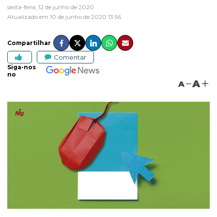
sexta-feira, 12 de junho de 2020
Atualizado em 10 de junho de 2020 13:56
Compartilhar
Comentar
Siga-nos
no
A
A