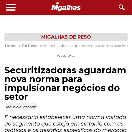
MIGALHAS DE PESO
Home
>
De Peso
>
Securitizadoras aguardam nova norma para impul
PUBLICIDADE
Securitizadoras aguardam
nova norma para
impulsionar negócios do
setor
Mauricio Visconti
É necessário estabelecer uma norma voltada
ao segmento que esteja em sintonia com as
práticas e os desafios específicos do mercado