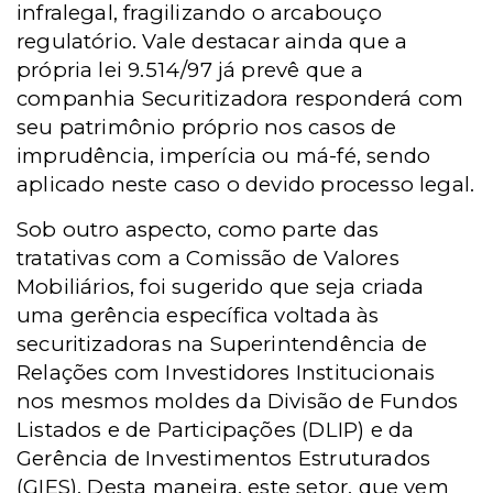
infralegal, fragilizando o arcabouço
regulatório. Vale destacar ainda que a
própria lei 9.514/97 já prevê que a
companhia Securitizadora responderá com
seu patrimônio próprio nos casos de
imprudência, imperícia ou má-fé, sendo
aplicado neste caso o devido processo legal.
Sob outro aspecto, como parte das
tratativas com a Comissão de Valores
Mobiliários, foi sugerido que seja criada
uma gerência específica voltada às
securitizadoras na Superintendência de
Relações com Investidores Institucionais
nos mesmos moldes da Divisão de Fundos
Listados e de Participações (DLIP) e da
Gerência de Investimentos Estruturados
(GIES). Desta maneira, este setor, que vem