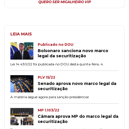
QUERO SER MIGALHEIRO VIP
LEIA MAIS
Publicado no DOU
Bolsonaro sanciona novo marco
legal da securitização
Lei 14.430/22 foi publicada no DOU desta quinta-feira, 4.
PLV 15/22
Senado aprova novo marco legal da
securitização
A matéria segue agora para sanção presidencial.
MP 1.103/22
Câmara aprova MP do marco legal da
securitização