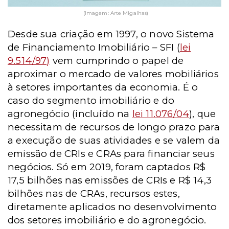
(Imagem: Arte Migalhas)
Desde sua criação em 1997, o novo Sistema
de Financiamento Imobiliário – SFI (
lei
9.514/97)
vem cumprindo o papel de
aproximar o mercado de valores mobiliários
à setores importantes da economia. É o
caso do segmento imobiliário e do
agronegócio (incluído na
lei 11.076/04
), que
necessitam de recursos de longo prazo para
a execução de suas atividades e se valem da
emissão de CRIs e CRAs para financiar seus
negócios. Só em 2019, foram captados R$
17,5 bilhões nas emissões de CRIs e R$ 14,3
bilhões nas de CRAs, recursos estes,
diretamente aplicados no desenvolvimento
dos setores imobiliário e do agronegócio.