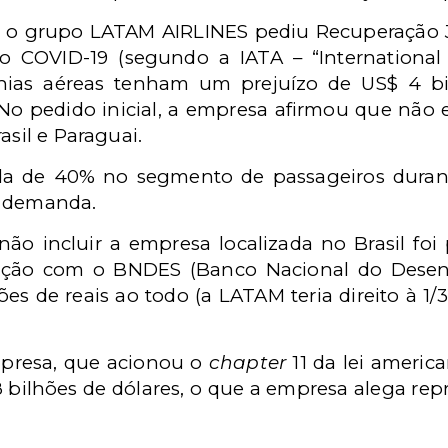
, o grupo LATAM AIRLINES pediu Recuperação J
o COVID-19 (segundo a IATA – “International A
hias aéreas tenham um prejuízo de US$ 4 bi
 No pedido inicial, a empresa afirmou que não 
asil e Paraguai.
a de 40% no segmento de passageiros durant
a demanda.
 não incluir a empresa localizada no Brasil fo
ação com o BNDES (Banco Nacional do Desen
es de reais ao todo (a LATAM teria direito à 1/3 
mpresa, que acionou o
chapter
11 da lei ameri
 bilhões de dólares, o que a empresa alega rep