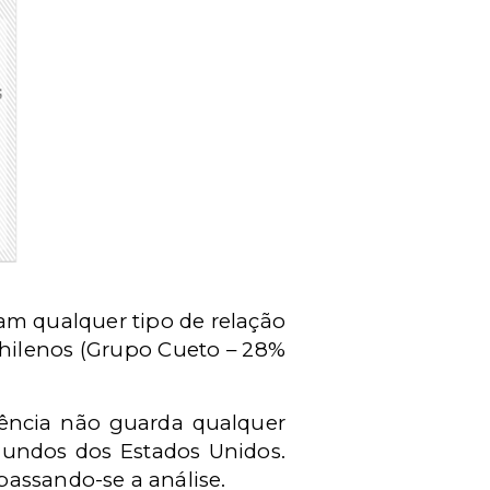
m qualquer tipo de relação
chilenos (Grupo Cueto – 28%
alência não guarda qualquer
iundos dos Estados Unidos.
passando-se a análise.