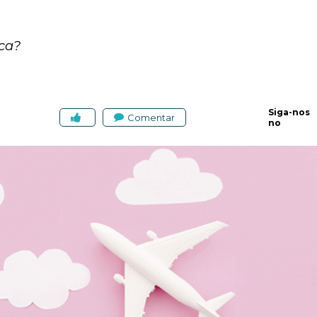
ca?
Siga-nos
Comentar
no