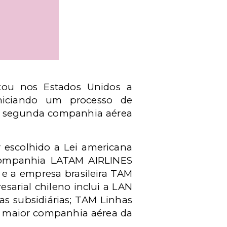
tou nos Estados Unidos a
 iniciando um processo de
i a segunda companhia aérea
r escolhido a Lei americana
 companhia LATAM AIRLINES
e a empresa brasileira TAM
sarial chileno inclui a LAN
as subsidiárias; TAM Linhas
 a maior companhia aérea da