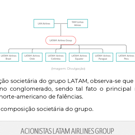
(Imagem: Divulgação)
ração societária do grupo LATAM, observa-se que
o conglomerado, sendo tal fato o principal
norte-americano de falências.
a composição societária do grupo.