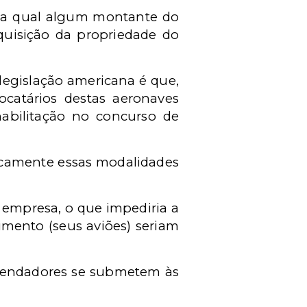
 na qual algum montante do
aquisição da propriedade do
legislação americana é que,
locatários destas aeronaves
abilitação no concurso de
icamente essas modalidades
a empresa, o que impediria a
mento (seus aviões) seriam
rrendadores se submetem às