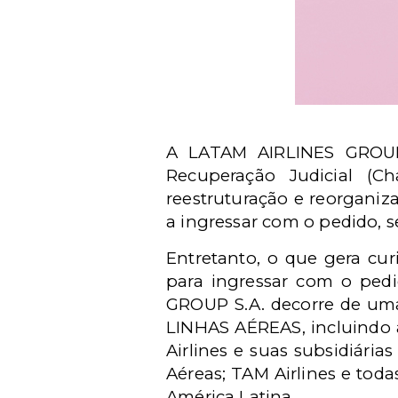
A LATAM AIRLINES GROUP 
Recuperação Judicial (Ch
reestruturação e reorganiz
a ingressar com o pedido, 
Entretanto, o que gera cur
para ingressar com o ped
GROUP S.A. decorre de uma
LINHAS AÉREAS, incluindo a
Airlines e suas subsidiári
Aéreas; TAM Airlines e tod
América Latina.