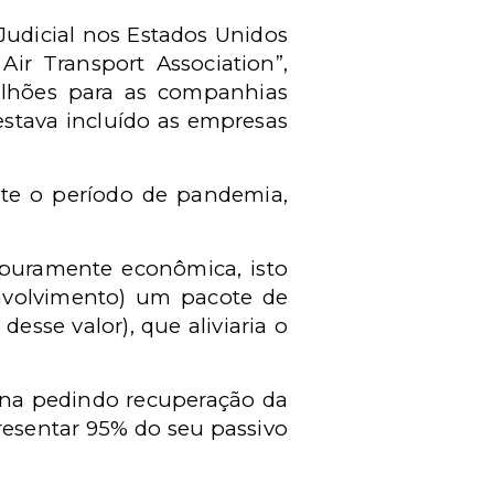
udicial nos Estados Unidos
ir Transport Association”,
lhões para as companhias
estava incluído as empresas
e o período de pandemia,
i puramente econômica, isto
volvimento) um pacote de
desse valor), que aliviaria o
cana pedindo recuperação da
resentar 95% do seu passivo