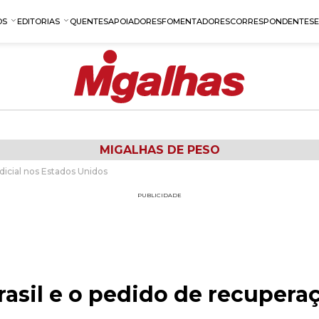
OS
EDITORIAS
QUENTES
APOIADORES
FOMENTADORES
CORRESPONDENTES
MIGALHAS DE PESO
dicial nos Estados Unidos
PUBLICIDADE
rasil e o pedido de recuperaç