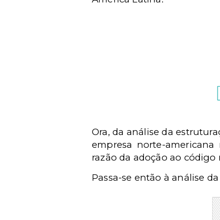
Ora, da análise da estrutu
empresa norte-americana n
razão da adoção ao código 
Passa-se então à análise d