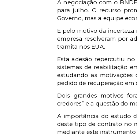
A negociação com o BNDES 
para julho. O recurso pro
Governo, mas a equipe econ
E pelo motivo da incerteza 
empresa resolveram por ad
tramita nos EUA.
Esta adesão repercutiu no 
sistemas de reabilitação e
estudando as motivações 
pedido de recuperação em s
Dois grandes motivos fo
credores” e a questão do m
A importância do estudo da
deste tipo de contrato no
mediante este instrumento 