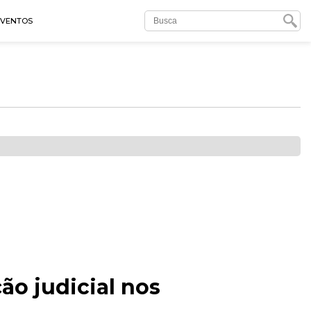
EVENTOS
ão judicial nos