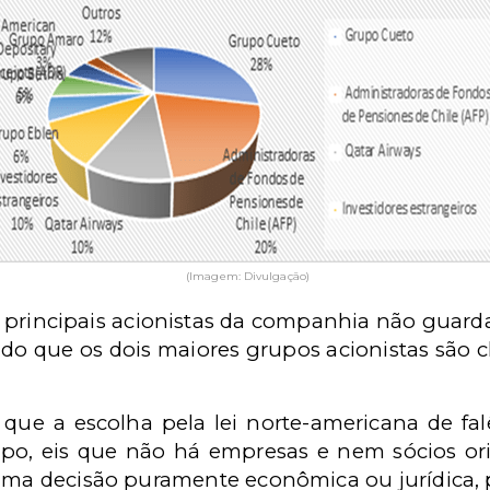
(Imagem: Divulgação)
principais acionistas da companhia não guarda
do que os dois maiores grupos acionistas são 
 que a escolha pela lei norte-americana de f
rupo, eis que não há empresas e nem sócios or
 uma decisão puramente econômica ou jurídica, 