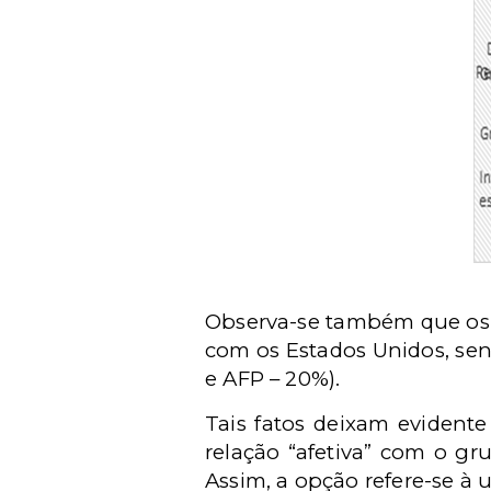
Observa-se também que os 
com os Estados Unidos, sen
e AFP – 20%).
Tais fatos deixam evidente
relação “afetiva” com o g
Assim, a opção refere-se à