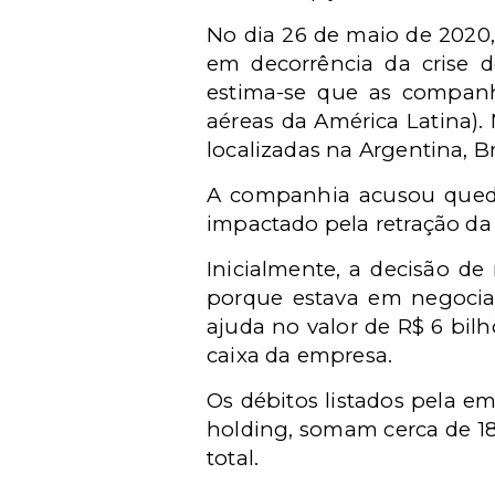
No dia 26 de maio de 2020
em decorrência da crise d
estima-se que as compan
aéreas da América Latina).
localizadas na Argentina, Br
A companhia acusou qued
impactado pela retração d
Inicialmente, a decisão de
porque estava em negoci
ajuda no valor de R$ 6 bilhõ
caixa da empresa.
Os débitos listados pela e
holding, somam cerca de 18
total.