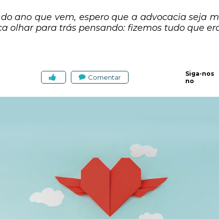
do ano que vem, espero que a advocacia seja ma
ça olhar para trás pensando: fizemos tudo que era
Siga-nos
Comentar
no