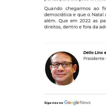
Quando chegarmos ao fin
democrática e que o Natal 
além. Que em 2022 as pa
direitos, dentro e fora da a
Délio Lins 
Presidente
Siga-nos no