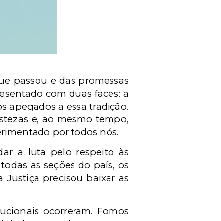
que passou e das promessas
resentado com duas faces: a
os apegados a essa tradição.
istezas e, ao mesmo tempo,
rimentado por todos nós.
ar a luta pelo respeito às
 todas as seções do país, os
 Justiça precisou baixar as
tucionais ocorreram. Fomos