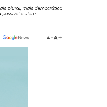
is plural, mais democrática
 possível e além.
A
A