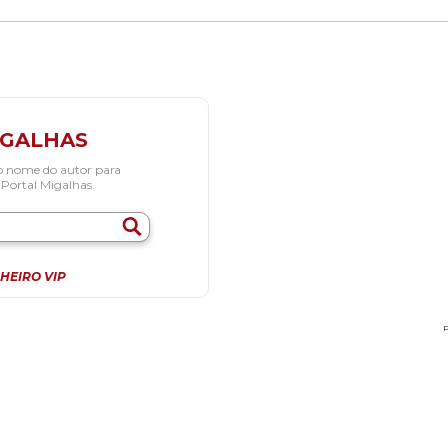
IGALHAS
o nome do autor para
 Portal Migalhas.
HEIRO VIP