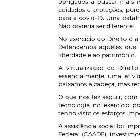
obrigados a buscar mais i
cuidados e proteções, poré
para a covid-19. Uma batal
Não poderia ser diferente!
No exercício do Direito é a
Defendemos aqueles que n
liberdade e ao patrimônio.
A virtualização do Direito
essencialmente uma ativi
baixamos a cabeça, mas re
O que nos fez seguir, com 
tecnologia no exercício pr
tenho visto os esforços imp
A assistência social foi im
Federal (CAADF), investimo