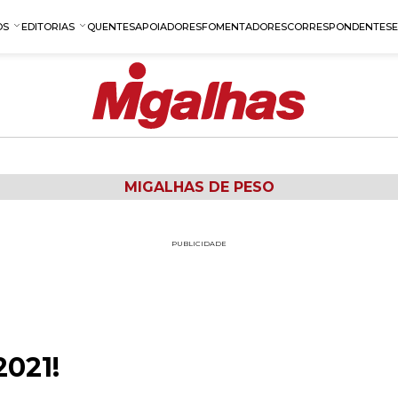
OS
EDITORIAS
QUENTES
APOIADORES
FOMENTADORES
CORRESPONDENTES
MIGALHAS DE PESO
PUBLICIDADE
2021!