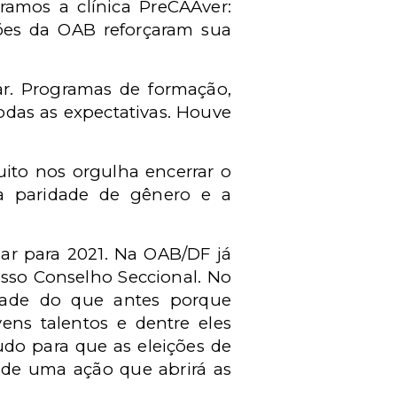
ramos a clínica PreCAAver:
ões da OAB reforçaram sua
ar. Programas de formação,
odas as expectativas. Houve
ito nos orgulha encerrar o
a paridade de gênero e a
ar para 2021. Na OAB/DF já
sso Conselho Seccional. No
dade do que antes porque
ns talentos e dentre eles
do para que as eleições de
" de uma ação que abrirá as