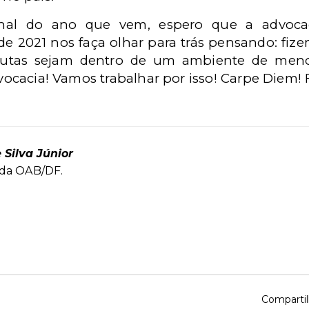
al do ano que vem, espero que a advocaci
de 2021 nos faça olhar para trás pensando: fize
utas sejam dentro de um ambiente de meno
dvocacia! Vamos trabalhar por isso! Carpe Diem! Fe
e Silva Júnior
 da OAB/DF.
Compartil