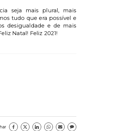
a seja mais plural, mais
mos tudo que era possível e
s desigualdade e de mais
liz Natal! Feliz 2021!
har