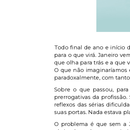
Todo final de ano e iníci
para o que virá. Janeiro v
que olha para trás e a que 
O que não imaginaríamos é
paradoxalmente, com tanto
Sobre o que passou, para 
prerrogativas da profissão.
reflexos das sérias dificu
suas portas. Nada estava pl
O problema é que sem a Ju