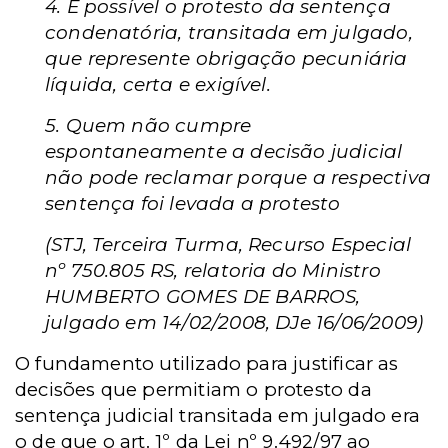
4. É possível o protesto da sentença
condenatória, transitada em julgado,
que represente obrigação pecuniária
líquida, certa e exigível.
5. Quem não cumpre
espontaneamente a decisão judicial
não pode reclamar porque a respectiva
sentença foi levada a protesto
(STJ, Terceira Turma, Recurso Especial
nº 750.805 RS, relatoria do Ministro
HUMBERTO GOMES DE BARROS,
julgado em 14/02/2008, DJe 16/06/2009)
O fundamento utilizado para justificar as
decisões que permitiam o protesto da
sentença judicial transitada em julgado era
o de que o art. 1º da Lei nº 9.492/97 ao