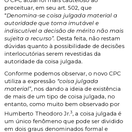
O CPC atual foi mais cauteloso ao
preceituar, em seu art. 502, que
“
Denomina-se coisa julgada material a
autoridade que torna imutável e
indiscutível a decisão de mérito não mais
sujeita a recurso”.
Desta feita, não restam
dúvidas quanto à possibilidade de decisões
interlocutórias serem revestidas da
autoridade da coisa julgada.
Conforme podemos observar, o novo CPC
utiliza a expressão
“coisa julgada
material”
, nos dando a ideia de existência
de mais de um tipo de coisa julgada, no
entanto, como muito bem observado por
3
Humberto Theodoro Jr.
, a coisa julgada é
um único fenômeno que pode ser dividido
em dois graus denominados formal e