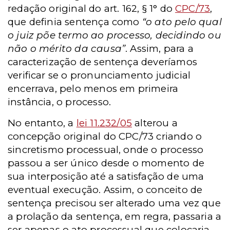
redação original do art. 162, § 1° do
CPC/73
,
que definia sentença como
“o ato pelo qual
o juiz põe termo ao processo, decidindo ou
não o mérito da causa”
. Assim, para a
caracterização de sentença deveríamos
verificar se o pronunciamento judicial
encerrava, pelo menos em primeira
instância, o processo.
No entanto, a
lei 11.232/05
alterou a
concepção original do CPC/73 criando o
sincretismo processual, onde o processo
passou a ser único desde o momento de
sua interposição até a satisfação de uma
eventual execução. Assim, o conceito de
sentença precisou ser alterado uma vez que
a prolação da sentença, em regra, passaria a
ser apenas o ato processual que colocaria