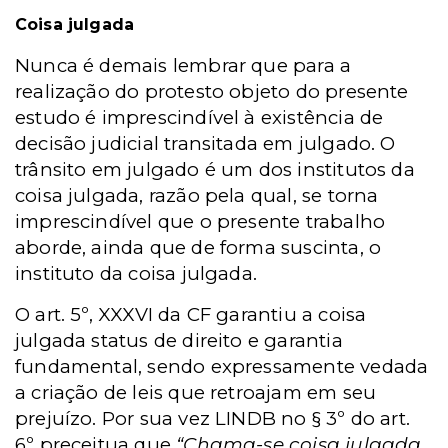
Coisa julgada
Nunca é demais lembrar que para a
realização do protesto objeto do presente
estudo é imprescindível à existência de
decisão judicial transitada em julgado. O
trânsito em julgado é um dos institutos da
coisa julgada, razão pela qual, se torna
imprescindível que o presente trabalho
aborde, ainda que de forma suscinta, o
instituto da coisa julgada.
O art. 5º, XXXVI da CF garantiu a coisa
julgada status de direito e garantia
fundamental, sendo expressamente vedada
a criação de leis que retroajam em seu
prejuízo. Por sua vez LINDB no § 3º do art.
6º preceitua que
“Chama-se coisa julgada