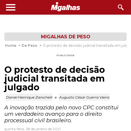
MIGALHAS DE PESO
Home
>
De Peso
>
O protesto de decisão judicial transitada em julg
PUBLICIDADE
O protesto de decisão
judicial transitada em
julgado
Daniel Henrique Zanichelli
e
Augusto César Guerra Vieira
A inovação trazida pelo novo CPC constitui
um verdadeiro avanço para o direito
processual civil brasileiro.
quinta-feira, 28 de janeiro de 2021