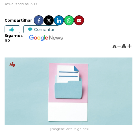
Atualizado às 13:19
Compartilhar
Comentar
Siga-nos
no
A
A
(Imagem: Arte Migalhas)