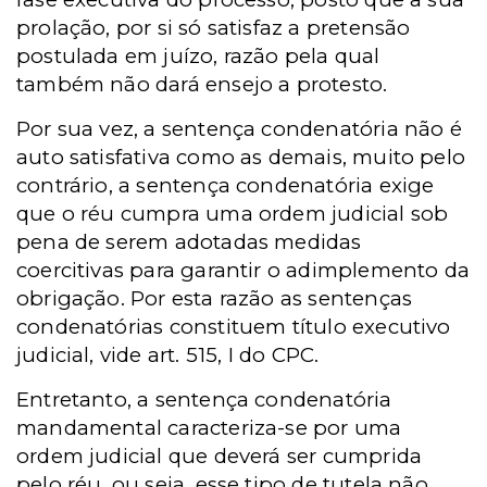
prolação, por si só satisfaz a pretensão
postulada em juízo, razão pela qual
também não dará ensejo a protesto.
Por sua vez, a sentença condenatória não é
auto satisfativa como as demais, muito pelo
contrário, a sentença condenatória exige
que o réu cumpra uma ordem judicial sob
pena de serem adotadas medidas
coercitivas para garantir o adimplemento da
obrigação. Por esta razão as sentenças
condenatórias constituem título executivo
judicial, vide art. 515, I do CPC.
Entretanto, a sentença condenatória
mandamental caracteriza-se por uma
ordem judicial que deverá ser cumprida
pelo réu, ou seja, esse tipo de tutela não