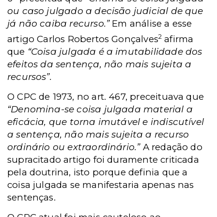
ou caso julgado a decisão judicial de que
já não caiba recurso.”
Em análise a esse
2
artigo Carlos Robertos Gonçalves
afirma
que
“Coisa julgada é a imutabilidade dos
efeitos da sentença, não mais sujeita a
recursos”.
O CPC de 1973, no art. 467, preceituava que
“Denomina-se coisa julgada material a
eficácia, que torna imutável e indiscutível
a sentença, não mais sujeita a recurso
ordinário ou extraordinário.”
A redação do
supracitado artigo foi duramente criticada
pela doutrina, isto porque definia que a
coisa julgada se manifestaria apenas nas
sentenças.