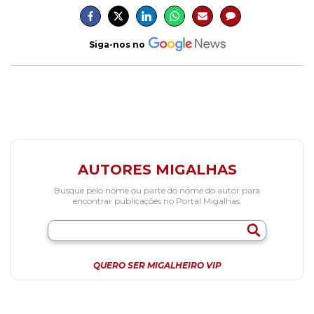
Siga-nos no
AUTORES MIGALHAS
Busque pelo nome ou parte do nome do autor para
encontrar publicações no Portal Migalhas.
QUERO SER MIGALHEIRO VIP