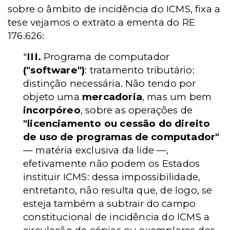
sobre o âmbito de incidência do ICMS, fixa a
tese vejamos o extrato a ementa do RE
176.626:
"
III.
Programa de computador
("software")
: tratamento tributário:
distinção necessária. Não tendo por
objeto uma
mercadoria
, mas um bem
incorpóreo
, sobre as operações de
"licenciamento ou cessão do direito
de uso de programas de computador"
— matéria exclusiva da lide —,
efetivamente não podem os Estados
instituir ICMS: dessa impossibilidade,
entretanto, não resulta que, de logo, se
esteja também a subtrair do campo
constitucional de incidência do ICMS a