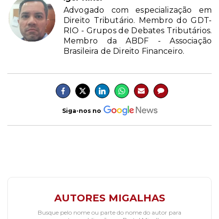
Advogado com especialização em
Direito Tributário. Membro do GDT-
RIO - Grupos de Debates Tributários.
Membro da ABDF - Associação
Brasileira de Direito Financeiro.
Siga-nos no
AUTORES MIGALHAS
Busque pelo nome ou parte do nome do autor para