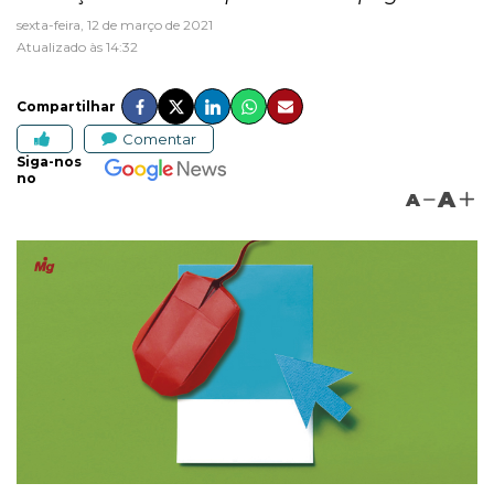
sexta-feira, 12 de março de 2021
Atualizado às 14:32
Compartilhar
Comentar
Siga-nos
no
A
A