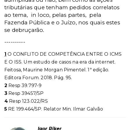
tributárias que tenham pedidos correlatos
ao tema, in loco, pelas partes, pela
Fazenda Pública e o Juízo, nos quais estes
se debruçarão.
----------
1
O CONFLITO DE COMPETÊNCIA ENTRE O ICMS
E O ISS. Um estudo de casos na era da internet.
Feitosa, Maurine Morgan Pimentel. 1ª edição.
Editora Forum. 2018. Pág. 95.
2
Resp 39.797-9
3
Resp 39457/SP
4
Resp 123.022/RS
5
RE 199.464/SP. Relator Min. Ilmar Galvão
Igor Riker