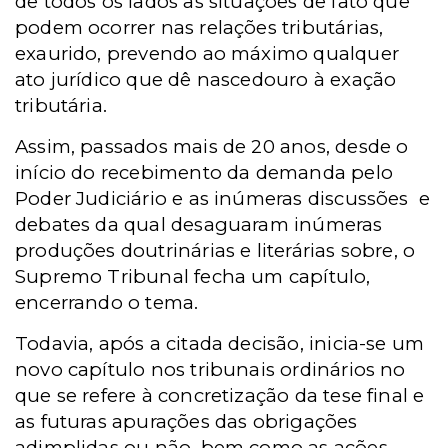
de todos os lados as situações de fato que
podem ocorrer nas relações tributárias,
exaurido, prevendo ao máximo qualquer
ato jurídico que dê nascedouro à exação
tributária.
Assim, passados mais de 20 anos, desde o
início do recebimento da demanda pelo
Poder Judiciário e as inúmeras discussões e
debates da qual desaguaram inúmeras
produções doutrinárias e literárias sobre, o
Supremo Tribunal fecha um capítulo,
encerrando o tema.
Todavia, após a citada decisão, inicia-se um
novo capítulo nos tribunais ordinários no
que se refere à concretização da tese final e
as futuras apurações das obrigações
adimplidas ou não, bem como as ações