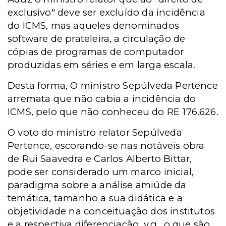
exclusivo" deve ser excluído da incidência
do ICMS, mas aqueles denominados
software de prateleira, a circulação de
cópias de programas de computador
produzidas em séries e em larga escala.
Desta forma, O ministro Sepúlveda Pertence
arremata que não cabia a incidência do
ICMS, pelo que não conheceu do RE 176.626.
O voto do ministro relator Sepúlveda
Pertence, escorando-se nas notáveis obra
de Rui Saavedra e Carlos Alberto Bittar,
pode ser considerado um marco inicial,
paradigma sobre a análise amiúde da
temática, tamanho a sua didática e a
objetividade na conceituação dos institutos
e a respectiva diferenciação, v.g., o que são