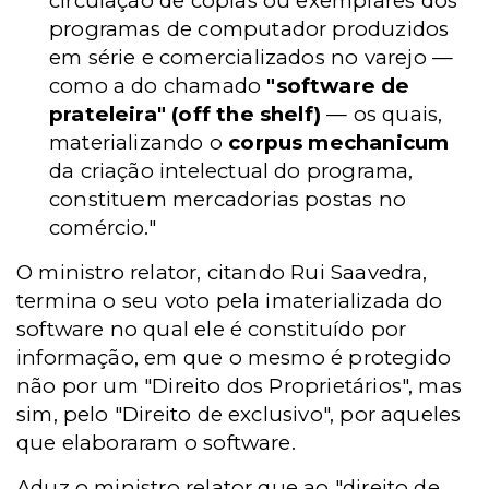
circulação de cópias ou exemplares dos
programas de computador produzidos
em série e comercializados no varejo —
como a do chamado
"software de
prateleira" (off the shelf)
— os quais,
materializando o
corpus mechanicum
da criação intelectual do programa,
constituem mercadorias postas no
comércio."
O ministro relator, citando Rui Saavedra,
termina o seu voto pela imaterializada do
software no qual ele é constituído por
informação, em que o mesmo é protegido
não por um "Direito dos Proprietários", mas
sim, pelo "Direito de exclusivo", por aqueles
que elaboraram o software.
Aduz o ministro relator que ao "direito de