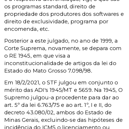
os programas standard, direito de
propriedade dos produtores dos softwares e
direito de exclusividade, programa por
encomenda, etc.
Posterior a este julgado, no ano de 1999, a
Corte Suprema, novamente, se depara com
o RE 1945, em que visa a
inconstitucionalidade de artigos da lei do
Estado do Mato Grosso 7.098/98.
Em 18/2/2021, o STF julgou em conjunto o
mérito das ADI's 1945/MT e 5659. Na 1945, O
Supremo julgou-a procedente para dar ao
art. 5º da lei 6.763/75 e ao art. 1º, I e II, do
decreto 43.080/02, ambos do Estado de
Minas Gerais, excluindo-se das hipóteses de
incidência do ICMS o licenciamento ou