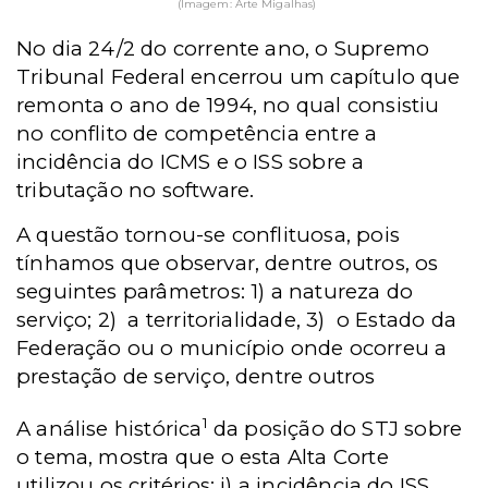
(Imagem: Arte Migalhas)
No dia 24/2 do corrente ano, o Supremo
Tribunal Federal encerrou um capítulo que
remonta o ano de 1994, no qual consistiu
no conflito de competência entre a
incidência do ICMS e o ISS sobre a
tributação no software.
A questão tornou-se conflituosa, pois
tínhamos que observar, dentre outros, os
seguintes parâmetros: 1) a natureza do
serviço; 2) a territorialidade, 3) o Estado da
Federação ou o município onde ocorreu a
prestação de serviço, dentre outros
1
A análise histórica
da posição do STJ sobre
o tema, mostra que o esta Alta Corte
utilizou os critérios: i) a incidência do ISS