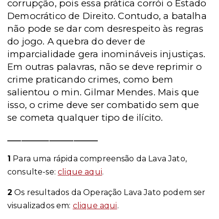
corrupção, pois essa prática corrói o Estado
Democrático de Direito. Contudo, a batalha
não pode se dar com desrespeito às regras
do jogo. A quebra do dever de
imparcialidade gera inomináveis injustiças.
Em outras palavras, não se deve reprimir o
crime praticando crimes, como bem
salientou o min. Gilmar Mendes. Mais que
isso, o crime deve ser combatido sem que
se cometa qualquer tipo de ilícito.
__________________________
1
Para uma rápida compreensão da Lava Jato,
consulte-se:
clique aqui
.
2
Os resultados da Operação Lava Jato podem ser
visualizados em:
clique aqui
.