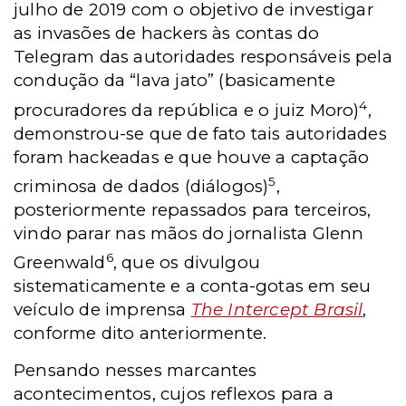
julho de 2019 com o objetivo de investigar
as invasões de hackers às contas do
Telegram das autoridades responsáveis pela
condução da “lava jato” (basicamente
4
procuradores da república e o juiz Moro)
,
demonstrou-se que de fato tais autoridades
foram hackeadas e que houve a captação
5
criminosa de dados (diálogos)
,
posteriormente repassados para terceiros,
vindo parar nas mãos do jornalista Glenn
6
Greenwald
, que os divulgou
sistematicamente e a conta-gotas em seu
veículo de imprensa
The Intercept Brasil
,
conforme dito anteriormente.
Pensando nesses marcantes
acontecimentos, cujos reflexos para a