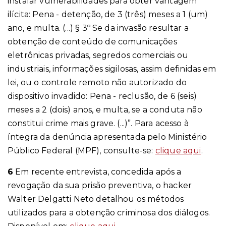
instalar vulnerabilidades para obter vantagem
ilícita: Pena - detenção, de 3 (três) meses a 1 (um)
ano, e multa. (...) § 3º Se da invasão resultar a
obtenção de conteúdo de comunicações
eletrônicas privadas, segredos comerciais ou
industriais, informações sigilosas, assim definidas em
lei, ou o controle remoto não autorizado do
dispositivo invadido: Pena - reclusão, de 6 (seis)
meses a 2 (dois) anos, e multa, se a conduta não
constitui crime mais grave. (...)”. Para acesso à
íntegra da denúncia apresentada pelo Ministério
Público Federal (MPF), consulte-se:
clique aqui
.
6
Em recente entrevista, concedida após a
revogação da sua prisão preventiva, o hacker
Walter Delgatti Neto detalhou os métodos
utilizados para a obtenção criminosa dos diálogos.