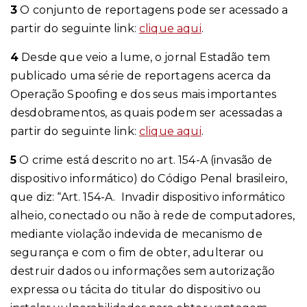
3
O conjunto de reportagens pode ser acessado a
partir do seguinte link:
clique aqui
.
4
Desde que veio a lume, o jornal Estadão tem
publicado uma série de reportagens acerca da
Operação Spoofing e dos seus mais importantes
desdobramentos, as quais podem ser acessadas a
partir do seguinte link:
clique aqui
.
5
O crime está descrito no art. 154-A (invasão de
dispositivo informático) do Código Penal brasileiro,
que diz: “Art. 154-A. Invadir dispositivo informático
alheio, conectado ou não à rede de computadores,
mediante violação indevida de mecanismo de
segurança e com o fim de obter, adulterar ou
destruir dados ou informações sem autorização
expressa ou tácita do titular do dispositivo ou