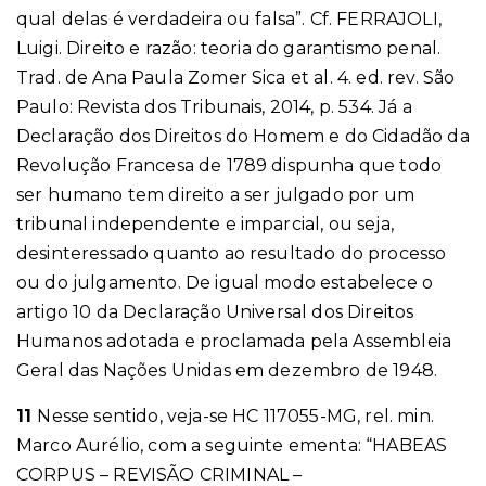
qual delas é verdadeira ou falsa”. Cf. FERRAJOLI,
Luigi.
Direito e razão:
teoria do garantismo penal.
Trad. de Ana Paula Zomer Sica et al. 4. ed. rev. São
Paulo: Revista dos Tribunais, 2014, p. 534. Já a
Declaração dos Direitos do Homem e do Cidadão da
Revolução Francesa de 1789 dispunha que todo
ser humano tem direito a ser julgado por um
tribunal independente e imparcial, ou seja,
desinteressado quanto ao resultado do processo
ou do julgamento. De igual modo estabelece o
artigo 10 da Declaração Universal dos Direitos
Humanos adotada e proclamada pela Assembleia
Geral das Nações Unidas em dezembro de 1948.
11
Nesse sentido, veja-se HC 117055-MG, rel. min.
Marco Aurélio, com a seguinte ementa: “HABEAS
CORPUS – REVISÃO CRIMINAL –