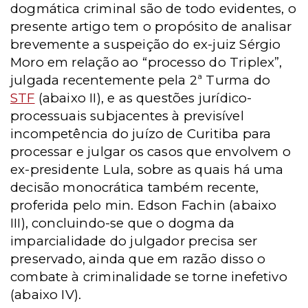
dogmática criminal são de todo evidentes, o
presente artigo tem o propósito de analisar
brevemente a suspeição do ex-juiz Sérgio
Moro em relação ao “processo do Triplex”,
julgada recentemente pela 2ª Turma do
STF
(abaixo II), e as questões jurídico-
processuais subjacentes à previsível
incompetência do juízo de Curitiba para
processar e julgar os casos que envolvem o
ex-presidente Lula, sobre as quais há uma
decisão monocrática também recente,
proferida pelo min. Edson Fachin (abaixo
III), concluindo-se que o dogma da
imparcialidade do julgador precisa ser
preservado, ainda que em razão disso o
combate à criminalidade se torne inefetivo
(abaixo IV).