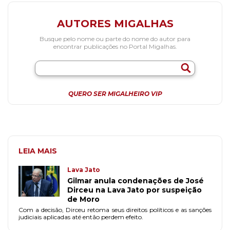
AUTORES MIGALHAS
Busque pelo nome ou parte do nome do autor para
encontrar publicações no Portal Migalhas.
QUERO SER MIGALHEIRO VIP
LEIA MAIS
Lava Jato
Gilmar anula condenações de José
Dirceu na Lava Jato por suspeição
de Moro
Com a decisão, Dirceu retoma seus direitos políticos e as sanções
judiciais aplicadas até então perdem efeito.