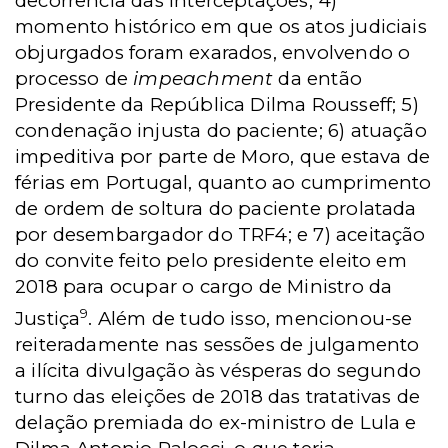
decorrência das interceptações; 4)
momento histórico em que os atos judiciais
objurgados foram exarados, envolvendo o
processo de
impeachment
da então
Presidente da República Dilma Rousseff; 5)
condenação injusta do paciente; 6) atuação
impeditiva por parte de Moro, que estava de
férias em Portugal, quanto ao cumprimento
de ordem de soltura do paciente prolatada
por desembargador do TRF4; e 7) aceitação
do convite feito pelo presidente eleito em
2018 para ocupar o cargo de Ministro da
9
Justiça
. Além de tudo isso, mencionou-se
reiteradamente nas sessões de julgamento
a ilícita divulgação às vésperas do segundo
turno das eleições de 2018 das tratativas de
delação premiada do ex-ministro de Lula e