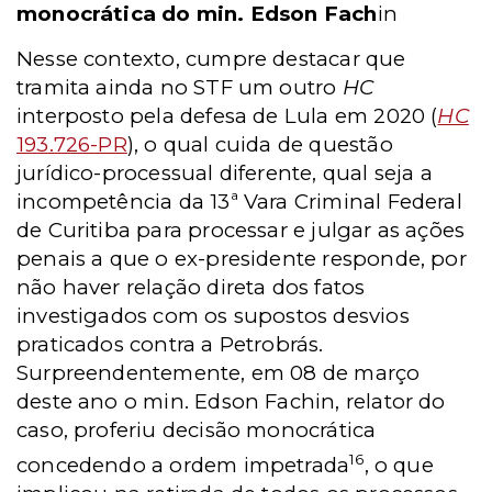
monocrática do min. Edson Fach
in
Nesse contexto, cumpre destacar que
tramita ainda no STF um outro
HC
interposto pela defesa de Lula em 2020 (
HC
193.726-PR
), o qual cuida de questão
jurídico-processual diferente, qual seja a
incompetência da 13ª Vara Criminal Federal
de Curitiba para processar e julgar as ações
penais a que o ex-presidente responde, por
não haver relação direta dos fatos
investigados com os supostos desvios
praticados contra a Petrobrás.
Surpreendentemente, em 08 de março
deste ano o min. Edson Fachin, relator do
caso, proferiu decisão monocrática
16
concedendo a ordem impetrada
, o que