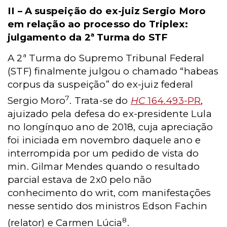
II – A suspeição do ex-juiz Sergio Moro
em relação ao processo do Triplex:
julgamento da 2ª Turma do STF
A 2ª Turma do Supremo Tribunal Federal
(STF) finalmente julgou o chamado “habeas
corpus da suspeição” do ex-juiz federal
7
Sergio Moro
. Trata-se do
HC
164.493-PR
,
ajuizado pela defesa do ex-presidente Lula
no longínquo ano de 2018, cuja apreciação
foi iniciada em novembro daquele ano e
interrompida por um pedido de vista do
min. Gilmar Mendes quando o resultado
parcial estava de 2x0 pelo não
conhecimento do writ, com manifestações
nesse sentido dos ministros Edson Fachin
8
(relator) e Carmen Lúcia
.