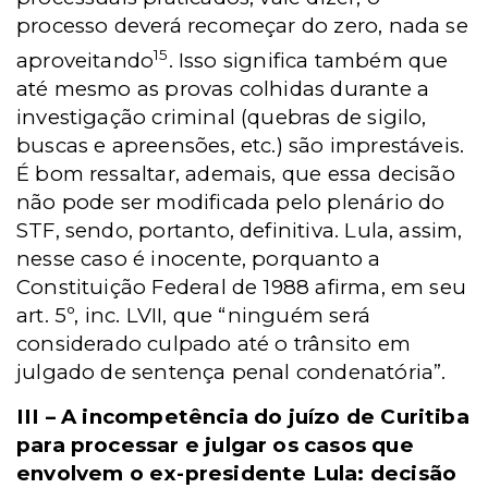
processo deverá recomeçar do zero, nada se
15
aproveitando
. Isso significa também que
até mesmo as provas colhidas durante a
investigação criminal (quebras de sigilo,
buscas e apreensões, etc.) são imprestáveis.
É bom ressaltar, ademais, que essa decisão
não pode ser modificada pelo plenário do
STF, sendo, portanto, definitiva. Lula, assim,
nesse caso é inocente, porquanto a
Constituição Federal de 1988 afirma, em seu
art. 5º, inc. LVII, que “ninguém será
considerado culpado até o trânsito em
julgado de sentença penal condenatória”.
III – A incompetência do juízo de Curitiba
para processar e julgar os casos que
envolvem o ex-presidente Lula: decisão