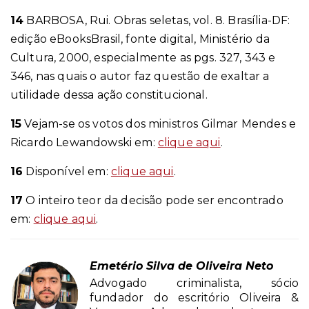
14
BARBOSA, Rui. Obras seletas, vol. 8. Brasília-DF:
edição eBooksBrasil, fonte digital, Ministério da
Cultura, 2000, especialmente as pgs. 327, 343 e
346, nas quais o autor faz questão de exaltar a
utilidade dessa ação constitucional.
15
Vejam-se os votos dos ministros Gilmar Mendes e
Ricardo Lewandowski em:
clique aqui
.
16
Disponível em:
clique aqui
.
17
O inteiro teor da decisão pode ser encontrado
em:
clique aqui
.
Emetério Silva de Oliveira Neto
Advogado criminalista, sócio
fundador do escritório Oliveira &