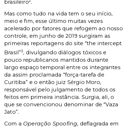
2
brasileiro
.
Mas como tudo na vida tem o seu início,
meio e fim, esse último muitas vezes
acelerado por fatores que refogem ao nosso
controle, em junho de 2019 surgiram as
primeiras reportagens do site “the intercept
3
Brasil”
, divulgando diálogos tóxicos e
pouco republicanos mantidos durante
largo espaço temporal entre os integrantes
da assim proclamada “força-tarefa de
Curitiba” e o então juiz Sérgio Moro,
responsável pelo julgamento de todos os
feitos em primeira instância. Surgia, ali, o
que se convencionou denominar de “Vaza
Jato”.
Com a
Operação Spoofing
, deflagrada em