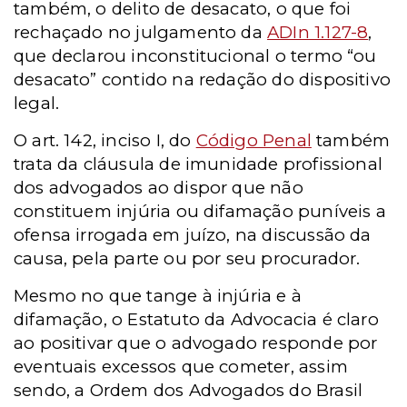
também, o delito de desacato, o que foi
rechaçado no julgamento da
ADIn 1.127-8
,
que declarou inconstitucional o termo “ou
desacato” contido na redação do dispositivo
legal.
O art. 142, inciso I, do
Código Penal
também
trata da cláusula de imunidade profissional
dos advogados ao dispor que não
constituem injúria ou difamação puníveis a
ofensa irrogada em juízo, na discussão da
causa, pela parte ou por seu procurador.
Mesmo no que tange à injúria e à
difamação, o Estatuto da Advocacia é claro
ao positivar que o advogado responde por
eventuais excessos que cometer, assim
sendo, a Ordem dos Advogados do Brasil