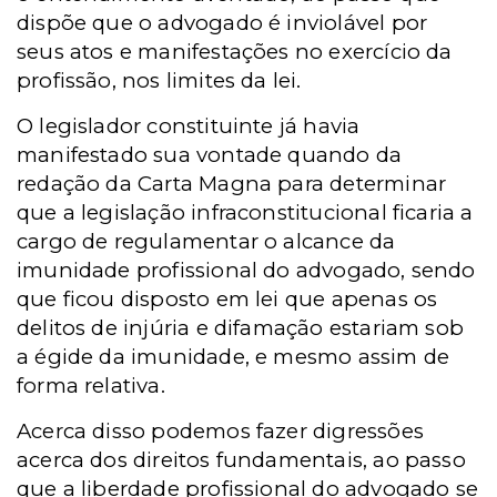
dispõe que o advogado é inviolável por
seus atos e manifestações no exercício da
profissão, nos limites da lei.
O legislador constituinte já havia
manifestado sua vontade quando da
redação da Carta Magna para determinar
que a legislação infraconstitucional ficaria a
cargo de regulamentar o alcance da
imunidade profissional do advogado, sendo
que ficou disposto em lei que apenas os
delitos de injúria e difamação estariam sob
a égide da imunidade, e mesmo assim de
forma relativa.
Acerca disso podemos fazer digressões
acerca dos direitos fundamentais, ao passo
que a liberdade profissional do advogado se