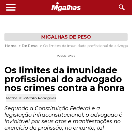
MIGALHAS DE PESO
Home
>
De Peso
>
Os limites da imunidade profissional do advogado
PUBLICIDADE
Os limites da imunidade
profissional do advogado
nos crimes contra a honra
Matheus Salviato Rodrigues
Segundo a Constituição Federal e a
legislação infraconstitucional, o advogado é
inviolável por seus atos e manifestações no
exercício da profissão, no entanto, tal