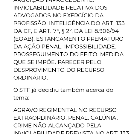
INVIOLABILIDADE RELATIVA DOS
ADVOGADOS NO EXERCÍCIO DA
PROFISSÃO. INTELIGÊNCIA DO ART. 133
DA CF, E ART. 7º, § 2º, DA LEI 8.906/94
(EOAB). ESTANCAMENTO PREMATURO
DA AÇÃO PENAL. IMPOSSIBILIDADE.
PROSSEGUIMENTO DO FEITO. MEDIDA
QUE SE IMPÕE. PARECER PELO
DESPROVIMENTO DO RECURSO
ORDINÁRIO.
O STF já decidiu também acerca do
tema:
AGRAVO REGIMENTAL NO RECURSO
EXTRAORDINÁRIO. PENAL. CALÚNIA.
CRIME NÃO ALCANÇADO PELA
INVIOLABILIDADE PREVISTA NO ART. 133