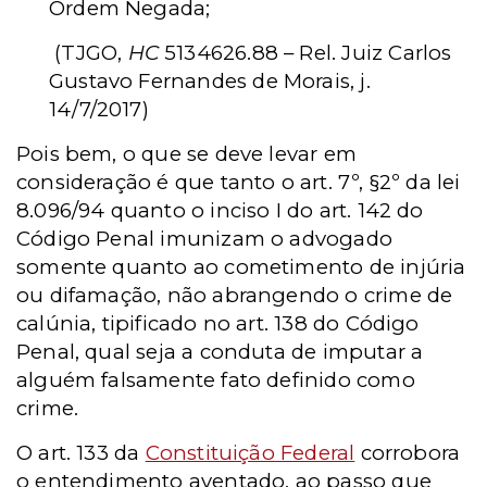
Ordem Negada;
(TJGO,
HC
5134626.88 – Rel. Juiz Carlos
Gustavo Fernandes de Morais, j.
14/7/2017)
Pois bem, o que se deve levar em
consideração é que tanto o art. 7º, §2º da lei
8.096/94 quanto o inciso I do art. 142 do
Código Penal imunizam o advogado
somente quanto ao cometimento de injúria
ou difamação, não abrangendo o crime de
calúnia, tipificado no art. 138 do Código
Penal, qual seja a conduta de imputar a
alguém falsamente fato definido como
crime.
O art. 133 da
Constituição Federal
corrobora
o entendimento aventado, ao passo que