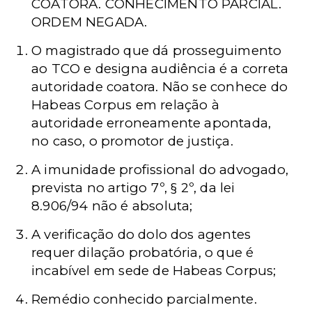
COATORA. CONHECIMENTO PARCIAL.
ORDEM NEGADA.
O magistrado que dá prosseguimento
ao TCO e designa audiência é a correta
autoridade coatora. Não se conhece do
Habeas Corpus em relação à
autoridade erroneamente apontada,
no caso, o promotor de justiça.
A imunidade profissional do advogado,
prevista no artigo 7º, § 2º, da lei
8.906/94 não é absoluta;
A verificação do dolo dos agentes
requer dilação probatória, o que é
incabível em sede de Habeas Corpus;
Remédio conhecido parcialmente.