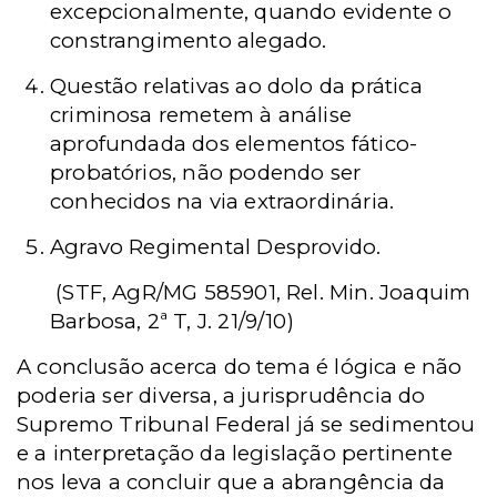
excepcionalmente, quando evidente o
constrangimento alegado.
Questão relativas ao dolo da prática
criminosa remetem à análise
aprofundada dos elementos fático-
probatórios, não podendo ser
conhecidos na via extraordinária.
Agravo Regimental Desprovido.
(STF, AgR/MG 585901, Rel. Min. Joaquim
Barbosa, 2ª T, J. 21/9/10)
A conclusão acerca do tema é lógica e não
poderia ser diversa, a jurisprudência do
Supremo Tribunal Federal já se sedimentou
e a interpretação da legislação pertinente
nos leva a concluir que a abrangência da