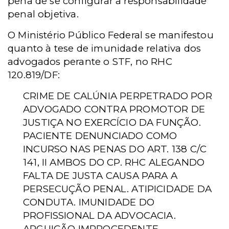
pena de se configurar a responsabilidade
penal objetiva.
O Ministério Público Federal se manifestou
quanto à tese de imunidade relativa dos
advogados perante o STF, no RHC
120.819/DF:
CRIME DE CALÚNIA PERPETRADO POR
ADVOGADO CONTRA PROMOTOR DE
JUSTIÇA NO EXERCÍCIO DA FUNÇÃO.
PACIENTE DENUNCIADO COMO
INCURSO NAS PENAS DO ART. 138 C/C
141, II AMBOS DO CP. RHC ALEGANDO
FALTA DE JUSTA CAUSA PARA A
PERSECUÇÃO PENAL. ATIPICIDADE DA
CONDUTA. IMUNIDADE DO
PROFISSIONAL DA ADVOCACIA.
ARGUIÇÃO IMPROCEDENTE.