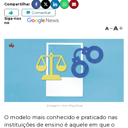
Compartilhar
Comentar
Siga-nos
no
A
A
(Imagem: Arte Migalhas)
O modelo mais conhecido e praticado nas
instituições de ensino é aquele em que o