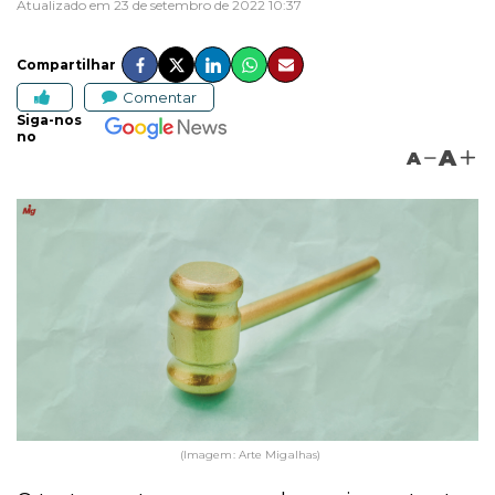
Atualizado em 23 de setembro de 2022 10:37
Compartilhar
Comentar
Siga-nos
no
A
A
(Imagem: Arte Migalhas)