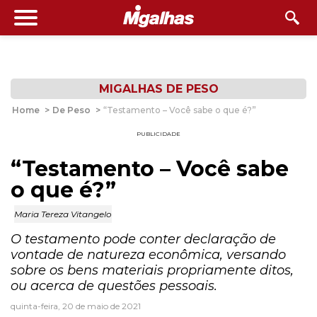
MIGALHAS DE PESO
Home
>
De Peso
>
“Testamento – Você sabe o que é?”
PUBLICIDADE
“Testamento – Você sabe
o que é?”
Maria Tereza Vitangelo
O testamento pode conter declaração de
vontade de natureza econômica, versando
sobre os bens materiais propriamente ditos,
ou acerca de questões pessoais.
quinta-feira, 20 de maio de 2021