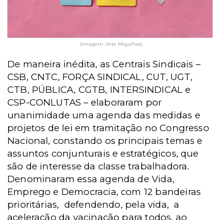
(Imagem: Arte Migalhas)
De maneira inédita, as Centrais Sindicais –
CSB, CNTC, FORÇA SINDICAL, CUT, UGT,
CTB, PÚBLICA, CGTB, INTERSINDICAL e
CSP-CONLUTAS – elaboraram por
unanimidade uma agenda das medidas e
projetos de lei em tramitação no Congresso
Nacional, constando os principais temas e
assuntos conjunturais e estratégicos, que
são de interesse da classe trabalhadora.
Denominaram essa agenda de Vida,
Emprego e Democracia, com 12 bandeiras
prioritárias, defendendo, pela vida, a
aceleração da vacinação para todos, ao