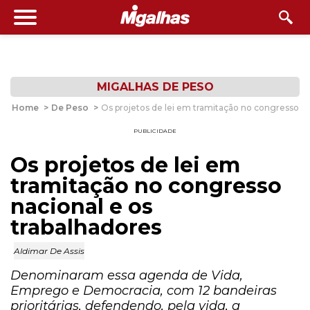
MIGALHAS DE PESO
Home
>
De Peso
>
Os projetos de lei em tramitação no congresso na
PUBLICIDADE
Os projetos de lei em
tramitação no congresso
nacional e os
trabalhadores
Aldimar De Assis
Denominaram essa agenda de Vida,
Emprego e Democracia, com 12 bandeiras
prioritárias, defendendo, pela vida, a