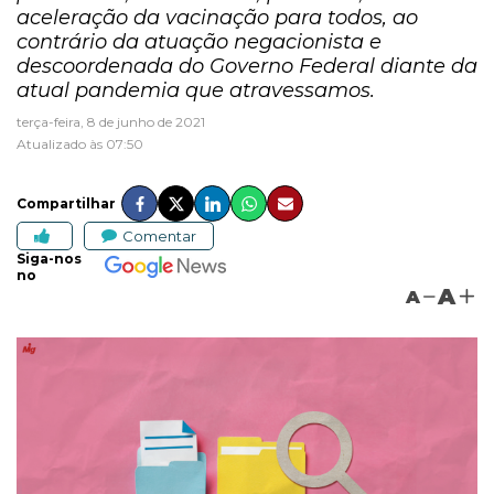
aceleração da vacinação para todos, ao
contrário da atuação negacionista e
descoordenada do Governo Federal diante da
atual pandemia que atravessamos.
terça-feira, 8 de junho de 2021
Atualizado às 07:50
Compartilhar
Comentar
Siga-nos
no
A
A