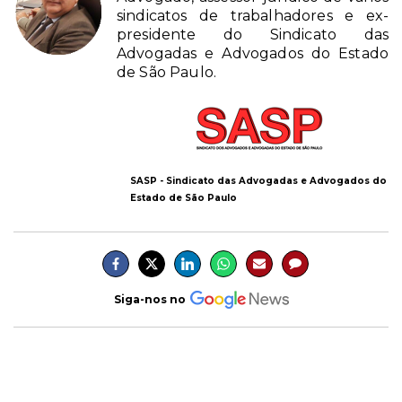
sindicatos de trabalhadores e ex-
presidente do Sindicato das
Advogadas e Advogados do Estado
de São Paulo.
SASP - Sindicato das Advogadas e Advogados do
Estado de São Paulo
Siga-nos no