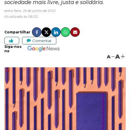
sociedade mais livre, justa e solidária.
sexta-feira, 25 de junho de 2021
Atualizado às 08:32
Compartilhar
Comentar
Siga-nos
no
A
A