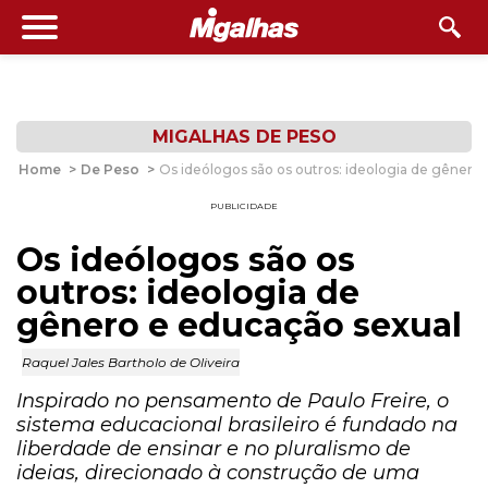
MIGALHAS DE PESO
Home
>
De Peso
>
Os ideólogos são os outros: ideologia de gênero
PUBLICIDADE
Os ideólogos são os
outros: ideologia de
gênero e educação sexual
Raquel Jales Bartholo de Oliveira
Inspirado no pensamento de Paulo Freire, o
sistema educacional brasileiro é fundado na
liberdade de ensinar e no pluralismo de
ideias, direcionado à construção de uma