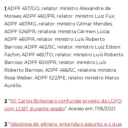
1
ADPF 457/GO, relator: ministro Alexandre de
Moraes; ADPF 460/PR, relator: ministro Luiz Fux;
ADPF 467/MG, relator: ministro Gilmar Mendes;
ADPF 526/PR, relatora: ministra Cármen Lúcia;
ADPF 461/PR, relator: ministro Luís Roberto
Barroso; ADPF 462/SC, relator: ministro Luiz Edson
Fachin; ADPF 465/TO, relator: ministro Luís Roberto
Barroso; ADPF 600/PR, relator: ministro Luís
Roberto Barroso; ADPF 466/SC, relatora: ministra
Rosa Weber; ADPF 522/PE, relator ministro Marco
Aurélio.
2
"
RJ: Carlos Bolsonaro confunde projeto da LGPD
com LGBT durante sessão
".
Acesso em: 17/6/2021.
3
"
Ideologia de gênero: entenda o assunto e o que