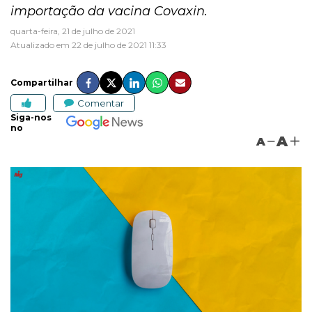
importação da vacina Covaxin.
quarta-feira, 21 de julho de 2021
Atualizado em 22 de julho de 2021 11:33
Compartilhar
Comentar
Siga-nos
no
A
A