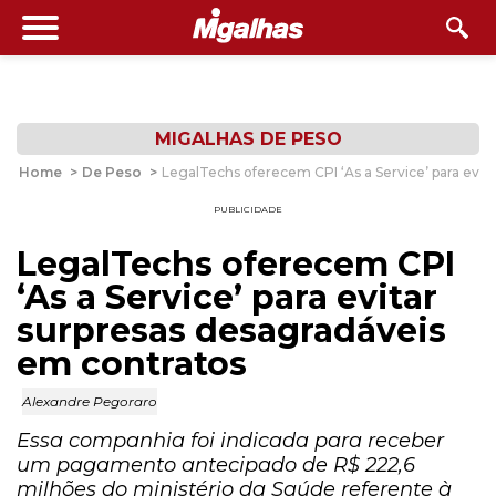
MIGALHAS DE PESO
Home
>
De Peso
>
LegalTechs oferecem CPI ‘As a Service’ para evit
PUBLICIDADE
LegalTechs oferecem CPI
‘As a Service’ para evitar
surpresas desagradáveis
em contratos
Alexandre Pegoraro
Essa companhia foi indicada para receber
um pagamento antecipado de R$ 222,6
milhões do ministério da Saúde referente à