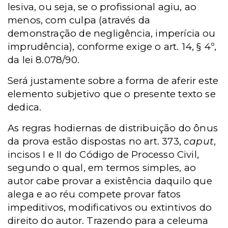
lesiva, ou seja, se o profissional agiu, ao
menos, com culpa (através da
demonstração de negligência, imperícia ou
imprudência), conforme exige o art. 14, § 4º,
da lei 8.078/90.
Será justamente sobre a forma de aferir este
elemento subjetivo que o presente texto se
dedica.
As regras hodiernas de distribuição do ônus
da prova estão dispostas no art. 373,
caput
,
incisos I e II do Código de Processo Civil,
segundo o qual, em termos simples, ao
autor cabe provar a existência daquilo que
alega e ao réu compete provar fatos
impeditivos, modificativos ou extintivos do
direito do autor. Trazendo para a celeuma