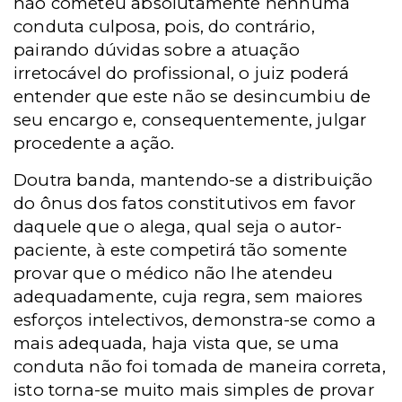
não cometeu absolutamente nenhuma
conduta culposa, pois, do contrário,
pairando dúvidas sobre a atuação
irretocável do profissional, o juiz poderá
entender que este não se desincumbiu de
seu encargo e, consequentemente, julgar
procedente a ação.
Doutra banda, mantendo-se a distribuição
do ônus dos fatos constitutivos em favor
daquele que o alega, qual seja o autor-
paciente, à este competirá tão somente
provar que o médico não lhe atendeu
adequadamente, cuja regra, sem maiores
esforços intelectivos, demonstra-se como a
mais adequada, haja vista que, se uma
conduta não foi tomada de maneira correta,
isto torna-se muito mais simples de provar