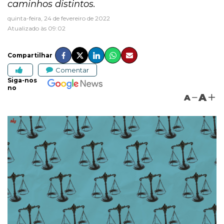
caminhos distintos.
quinta-feira, 24 de fevereiro de 2022
Atualizado às 09:02
Compartilhar
Comentar
Siga-nos
no
A
A