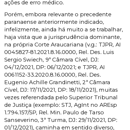
ações de erro médico.
Porém, embora relevante o precedente
paranaense anteriormente indicado,
infelizmente, ainda há muito a se trabalhar,
haja vista que a jurisprudência dominante,
na própria Corte Araucariana (v.g.: TJPR, AI
0045827-81.2021.8.16.0000, Rel. Des. Luis
Sergio Swiech, 9ª Câmara Cível, DJ:
04/12/2021, DP: 06/12/2021; e TJPR, AI
0061152-33.2020.8.16.0000, Rel. Des.
Eugenio Achille Grandinetti, 2ª Câmara
Cível, DJ: 17/11/2021, DP: 18/11/2021), muitas
vezes referendada pelo Superior Tribunal
de Justiça (exemplo: STJ, AgInt no AREsp
1.794.157/SP, Rel. Min. Paulo de Tarso
Sanseverino, 3ª Turma, DJ: 29/11/2021, DP:
01/12/2021), caminha em sentido diverso,