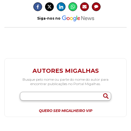
Siga-nos no
AUTORES MIGALHAS
Busque pelo nome ou parte do nome do autor para
encontrar publicações no Portal Migalhas.
QUERO SER MIGALHEIRO VIP