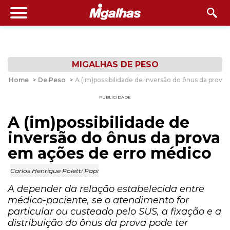
MIGALHAS DE PESO
Home
>
De Peso
>
A (im)possibilidade de inversão do ônus da prov
PUBLICIDADE
A (im)possibilidade de
inversão do ônus da prova
em ações de erro médico
Carlos Henrique Poletti Papi
A depender da relação estabelecida entre
médico-paciente, se o atendimento for
particular ou custeado pelo SUS, a fixação e a
distribuição do ônus da prova pode ter