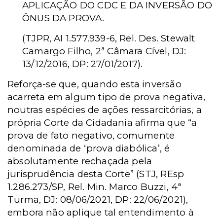
APLICAÇÃO DO CDC E DA INVERSÃO DO
ÔNUS DA PROVA.
(TJPR, AI 1.577.939-6, Rel. Des. Stewalt
Camargo Filho, 2ª Câmara Cível, DJ:
13/12/2016, DP: 27/01/2017).
Reforça-se que, quando esta inversão
acarreta em algum tipo de prova negativa,
noutras espécies de ações ressarcitórias, a
própria Corte da Cidadania afirma que “a
prova de fato negativo, comumente
denominada de ‘prova diabólica’, é
absolutamente rechaçada pela
jurisprudência desta Corte” (STJ, REsp
1.286.273/SP, Rel. Min. Marco Buzzi, 4ª
Turma, DJ: 08/06/2021, DP: 22/06/2021),
embora não aplique tal entendimento à